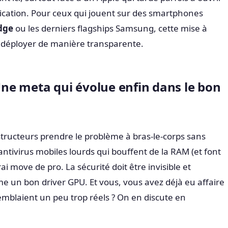
cation. Pour ceux qui jouent sur des smartphones
dge
ou les derniers flagships Samsung, cette mise à
se déployer de manière transparente.
 Une meta qui évolue enfin dans le bon
tructeurs prendre le problème à bras-le-corps sans
 antivirus mobiles lourds qui bouffent de la RAM (et font
rai move de pro. La sécurité doit être invisible et
 un bon driver GPU. Et vous, vous avez déjà eu affaire
semblaient un peu trop réels ? On en discute en