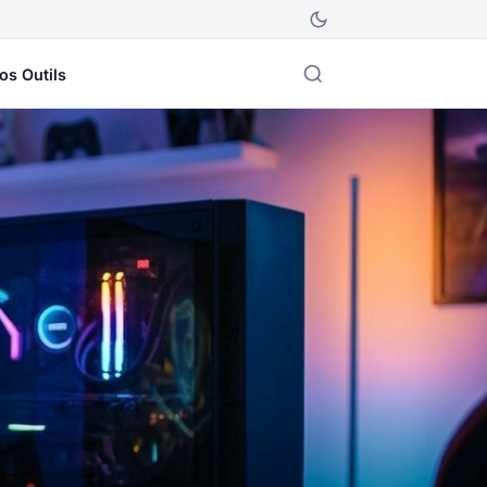
os Outils