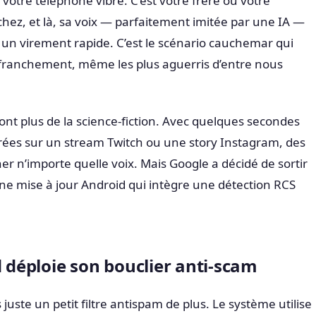
votre téléphone vibre. C’est votre frère ou votre
hez, et là, sa voix — parfaitement imitée par une IA —
un virement rapide. C’est le scénario cauchemar qui
franchement, même les plus aguerris d’entre nous
nt plus de la science-fiction. Avec quelques secondes
rées sur un stream Twitch ou une story Instagram, des
er n’importe quelle voix. Mais Google a décidé de sortir
ne mise à jour Android qui intègre une détection RCS
éploie son bouclier anti-scam
juste un petit filtre antispam de plus. Le système utilise