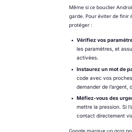
Même si ce bouclier Androi
garde. Pour éviter de finir
protéger :
Vérifiez vos paramètr
les paramètres, et assu
activées.
Instaurez un mot de pa
code avec vos proches.
demander de l’argent, d
Méfiez-vous des urge
mettre la pression. Si 
contact directement vi
Google marque un gros point