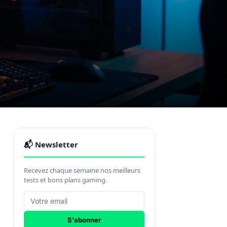
📬 Newsletter
Recevez chaque semaine nos meilleurs
tests et bons plans gaming.
S'abonner