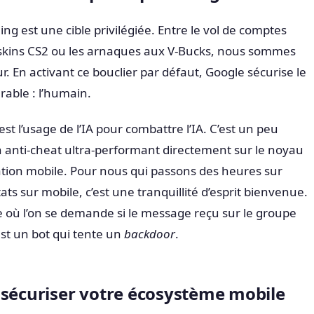
ing est une cible privilégiée. Entre le vol de comptes
es skins CS2 ou les arnaques aux V-Bucks, nous sommes
. En activant ce bouclier par défaut, Google sécurise le
érable : l’humain.
’est l’usage de l’IA pour combattre l’IA. C’est un peu
n anti-cheat ultra-performant directement sur le noyau
ation mobile. Pour nous qui passons des heures sur
ats sur mobile, c’est une tranquillité d’esprit bienvenue.
 où l’on se demande si le message reçu sur le groupe
’est un bot qui tente un
backdoor
.
 sécuriser votre écosystème mobile