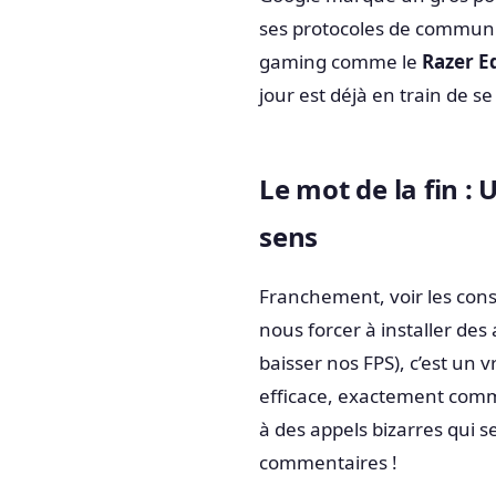
ses protocoles de communi
gaming comme le
Razer E
jour est déjà en train de 
Le mot de la fin :
sens
Franchement, voir les cons
nous forcer à installer des
baisser nos FPS), c’est un v
efficace, exactement comme
à des appels bizarres qui 
commentaires !