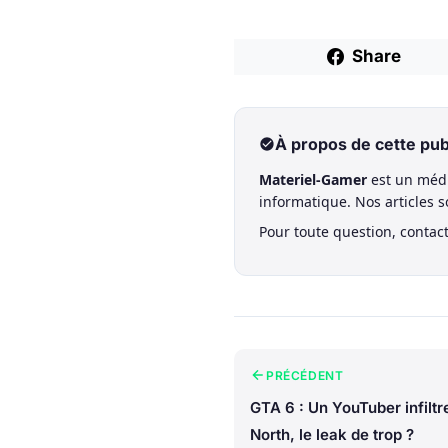
Share
À propos de cette pub
Materiel-Gamer
est un médi
informatique. Nos articles 
Pour toute question, contac
PRÉCÉDENT
GTA 6 : Un YouTuber infiltr
North, le leak de trop ?