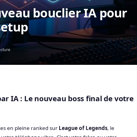
uveau bouclier IA pour
setup
ecture
ar IA : Le nouveau boss final de votre
tes en pleine ranked sur
League of Legends
, le