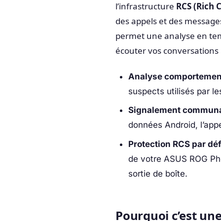
l’infrastructure
RCS (Rich 
des appels et des messages.
permet une analyse en tem
écouter vos conversations 
Analyse comportement
suspects utilisés par l
Signalement communau
données Android, l’app
Protection RCS par déf
de votre ASUS ROG Phone
sortie de boîte.
Pourquoi c’est une