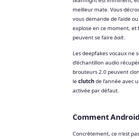
teamfight est imminent, et 
meilleur mate. Vous décroc
vous demande de l’aide ou 
explose en ce moment, et 
peuvent se faire
bait
.
Les deepfakes vocaux ne so
d’échantillon audio récupé
brouteurs 2.0 peuvent clon
le
clutch
de l’année avec u
activée par défaut.
Comment Android d
Concrètement, ce n’est pas 