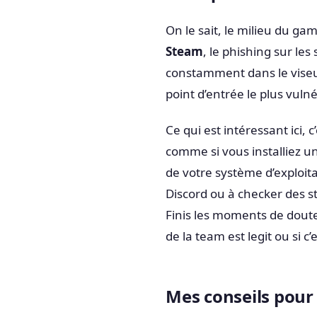
On le sait, le milieu du gam
Steam
, le phishing sur l
constamment dans le viseur
point d’entrée le plus vuln
Ce qui est intéressant ici, c
comme si vous installiez u
de votre système d’exploit
Discord ou à checker des st
Finis les moments de doute
de la team est legit ou si c
Mes conseils pour