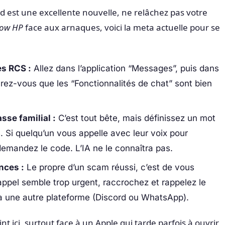
d est une excellente nouvelle, ne relâchez pas votre
low HP
face aux arnaques, voici la meta actuelle pour se
es RCS :
Allez dans l’application “Messages”, puis dans
rez-vous que les “Fonctionnalités de chat” sont bien
sse familial :
C’est tout bête, mais définissez un mot
 Si quelqu’un vous appelle avec leur voix pour
emandez le code. L’IA ne le connaîtra pas.
nces :
Le propre d’un scam réussi, c’est de vous
l’appel semble trop urgent, raccrochez et rappelez le
a une autre plateforme (Discord ou WhatsApp).
 ici, surtout face à un Apple qui tarde parfois à ouvrir