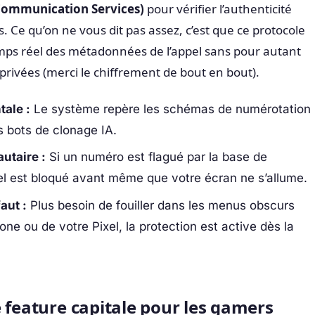
Communication Services)
pour vérifier l’authenticité
 Ce qu’on ne vous dit pas assez, c’est que ce protocole
ps réel des métadonnées de l’appel sans pour autant
privées (merci le chiffrement de bout en bout).
ale :
Le système repère les schémas de numérotation
es bots de clonage IA.
taire :
Si un numéro est flagué par la base de
el est bloqué avant même que votre écran ne s’allume.
aut :
Plus besoin de fouiller dans les menus obscurs
 ou de votre Pixel, la protection est active dès la
 feature capitale pour les gamers