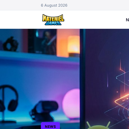
6 August 2026
N
NEWS