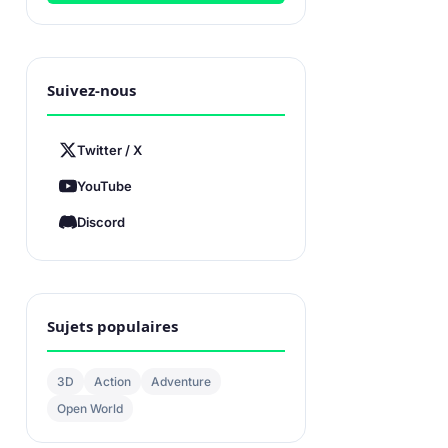
Suivez-nous
Twitter / X
YouTube
Discord
Sujets populaires
3D
Action
Adventure
Open World