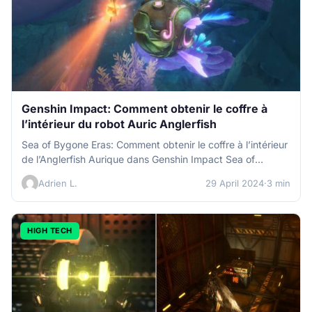
Genshin Impact: Comment obtenir le coffre à
l’intérieur du robot Auric Anglerfish
Sea of Bygone Eras: Comment obtenir le coffre à l’intérieur
de l’Anglerfish Aurique dans Genshin Impact Sea of
Bygone Eras:…
Adrien L.
29 April 2024
·
3 min
HIGH TECH