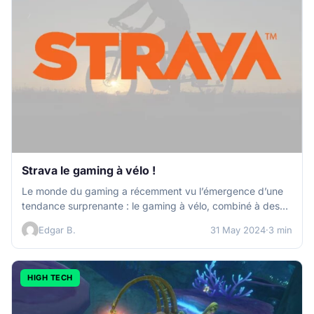
Strava le gaming à vélo !
Le monde du gaming a récemment vu l’émergence d’une
tendance surprenante : le gaming à vélo, combiné à des
applications…
Edgar B.
31 May 2024
·
3 min
HIGH TECH