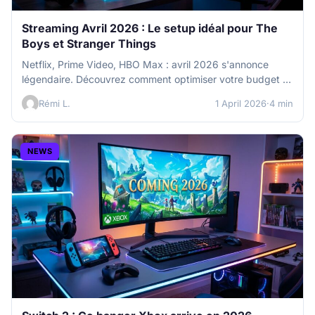
Streaming Avril 2026 : Le setup idéal pour The
Boys et Stranger Things
Netflix, Prime Video, HBO Max : avril 2026 s'annonce
légendaire. Découvrez comment optimiser votre budget et
votre setup pour The…
Rémi L.
1 April 2026
·
4 min
NEWS