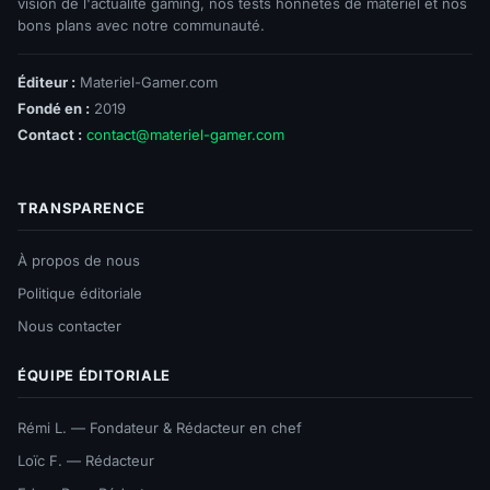
vision de l'actualité gaming, nos tests honnêtes de matériel et nos
bons plans avec notre communauté.
Éditeur :
Materiel-Gamer.com
Fondé en :
2019
Contact :
contact@materiel-gamer.com
TRANSPARENCE
À propos de nous
Politique éditoriale
Nous contacter
ÉQUIPE ÉDITORIALE
Rémi L. — Fondateur & Rédacteur en chef
Loïc F. — Rédacteur