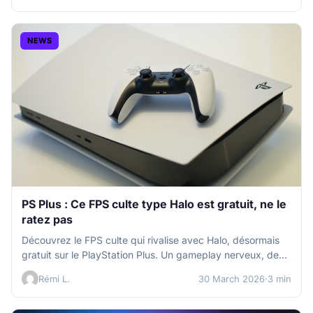
NEWS
PS Plus : Ce FPS culte type Halo est gratuit, ne le
ratez pas
Découvrez le FPS culte qui rivalise avec Halo, désormais
gratuit sur le PlayStation Plus. Un gameplay nerveux, des
graphismes 4K…
Rémi L.
30 March 2026
·
3 min