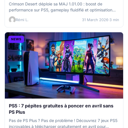
Crimson Desert déploie sa MAJ 1.01.00 : boost de
performance sur PS5, gameplay fluidifié et optimisation
majeure. Découvrez notre analyse…
Rémi L.
31 March 2026
·
3 min
NEWS
PS5 : 7 pépites gratuites à poncer en avril sans
PS Plus
Pas de PS Plus ? Pas de problème ! Découvrez 7 jeux PS5
incroyables à télécharger gratuitement en avril pour…