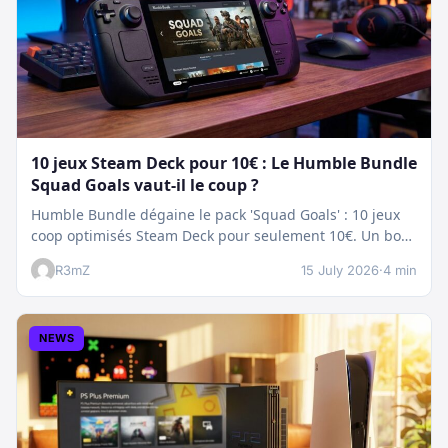
10 jeux Steam Deck pour 10€ : Le Humble Bundle
Squad Goals vaut-il le coup ?
Humble Bundle dégaine le pack 'Squad Goals' : 10 jeux
coop optimisés Steam Deck pour seulement 10€. Un bon
plan…
R3mZ
15 July 2026
·
4 min
NEWS