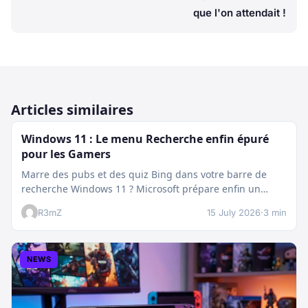
que l'on attendait !
Articles similaires
Windows 11 : Le menu Recherche enfin épuré
pour les Gamers
Marre des pubs et des quiz Bing dans votre barre de
recherche Windows 11 ? Microsoft prépare enfin un
nettoyage…
R3mZ
15 July 2026
·
3 min
NEWS