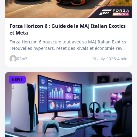
Forza Horizon 6 : Guide de la MAJ Italian Exotics
et Meta
Forza Horizon 6 bouscule tout avec sa MAJ Italian Exotics
! Nouvelles hypercars, reset des Rivals et économie revue
:…
R3mZ
15 July 2026
·
4 min
NEWS