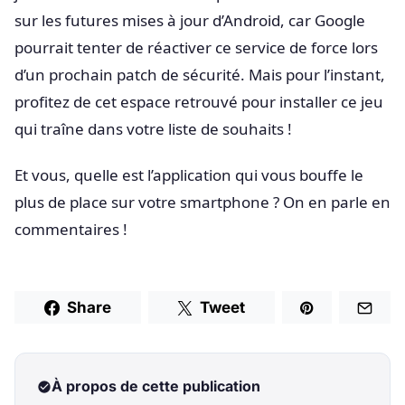
sur les futures mises à jour d’Android, car Google
pourrait tenter de réactiver ce service de force lors
d’un prochain patch de sécurité. Mais pour l’instant,
profitez de cet espace retrouvé pour installer ce jeu
qui traîne dans votre liste de souhaits !
Et vous, quelle est l’application qui vous bouffe le
plus de place sur votre smartphone ? On en parle en
commentaires !
Share
Tweet
À propos de cette publication