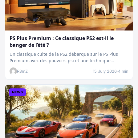
PS Plus Premium : Ce classique PS2 est-il le
banger de l’été ?
Un classique culte de la PS2 débarque sur le PS Plus
Premium avec des pouvoirs psi et une technique
boostée.…
R3mZ
15 July 2026
·
4 min
NEWS