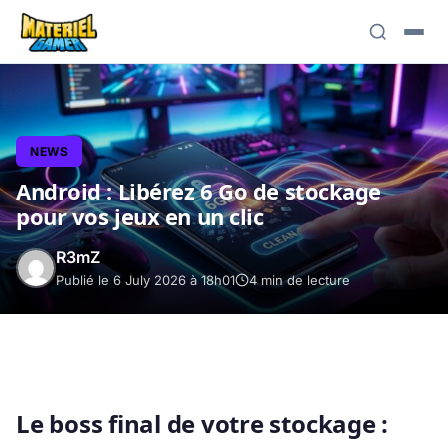
NEWS
Android : Libérez 6 Go de stockage
pour vos jeux en un clic
R3mZ
Publié le 6 July 2026 à 18h01
4 min de lecture
Le boss final de votre stockage :