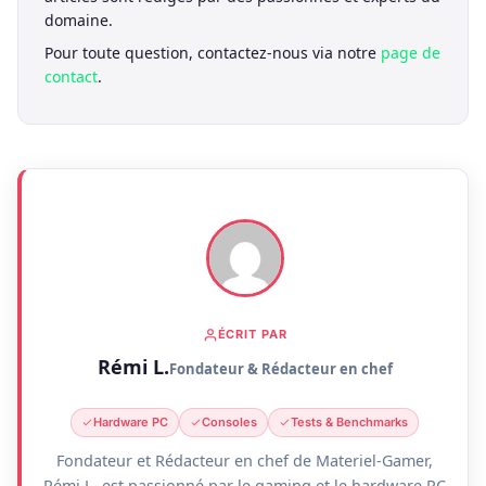
domaine.
Pour toute question, contactez-nous via notre
page de
contact
.
ÉCRIT PAR
Rémi L.
Fondateur & Rédacteur en chef
Hardware PC
Consoles
Tests & Benchmarks
Fondateur et Rédacteur en chef de Materiel-Gamer,
Rémi L. est passionné par le gaming et le hardware PC