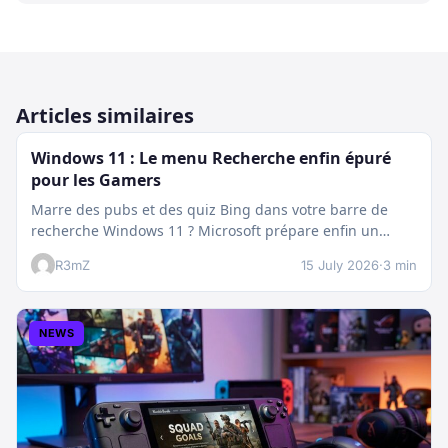
Articles similaires
Windows 11 : Le menu Recherche enfin épuré
pour les Gamers
Marre des pubs et des quiz Bing dans votre barre de
recherche Windows 11 ? Microsoft prépare enfin un
nettoyage…
R3mZ
15 July 2026
·
3 min
NEWS