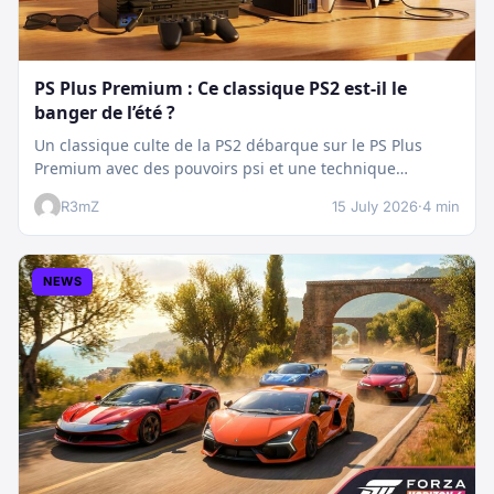
PS Plus Premium : Ce classique PS2 est-il le
banger de l’été ?
Un classique culte de la PS2 débarque sur le PS Plus
Premium avec des pouvoirs psi et une technique
boostée.…
R3mZ
15 July 2026
·
4 min
NEWS