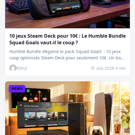
10 jeux Steam Deck pour 10€ : Le Humble Bundle
Squad Goals vaut-il le coup ?
Humble Bundle dégaine le pack 'Squad Goals' : 10 jeux
coop optimisés Steam Deck pour seulement 10€. Un bon
plan…
R3mZ
15 July 2026
·
4 min
NEWS