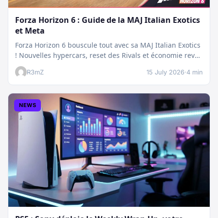
Forza Horizon 6 : Guide de la MAJ Italian Exotics
et Meta
Forza Horizon 6 bouscule tout avec sa MAJ Italian Exotics
! Nouvelles hypercars, reset des Rivals et économie revue
:…
R3mZ
15 July 2026
·
4 min
NEWS