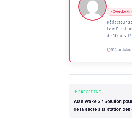
Overclockin
Rédacteur sp
Loïc F. est 
de 10 ans. P
614 articles
PRÉCÉDENT
Alan Wake 2 : Solution pour
de la secte à la station des
Bright Falls