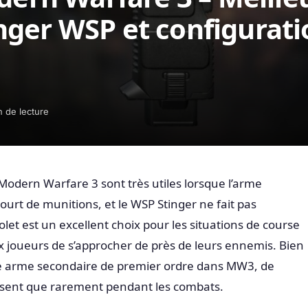
ger WSP et configurati
n de lecture
odern Warfare 3 sont très utiles lorsque l’arme
court de munitions, et le WSP Stinger ne fait pas
olet est un excellent choix pour les situations de course
ux joueurs de s’approcher de près de leurs ennemis. Bien
ne arme secondaire de premier ordre dans MW3, de
lisent que rarement pendant les combats.