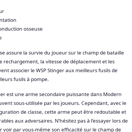
ur
ntation
onduction osseuse
e
se assure la survie du joueur sur le champ de bataille
 rechargement, la vitesse de déplacement et les
ent associer le WSP Stinger aux meilleurs fusils de
leurs fusils à pompe.
nger est une arme secondaire puissante dans Modern
uvent sous-utilisée par les joueurs. Cependant, avec le
guration de classe, cette arme peut être redoutable et
rables aux adversaires. N’hésitez pas à l’essayer lors de
r voir par vous-même son efficacité sur le champ de