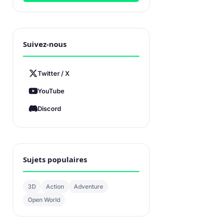
Suivez-nous
Twitter / X
YouTube
Discord
Sujets populaires
3D
Action
Adventure
Open World