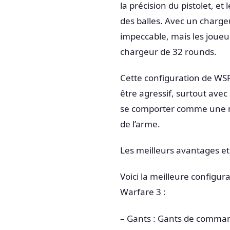
la précision du pistolet, 
des balles. Avec un chargeu
impeccable, mais les joueu
chargeur de 32 rounds.
Cette configuration de WSP 
être agressif, surtout avec
se comporter comme une mit
de l’arme.
Les meilleurs avantages e
Voici la meilleure configu
Warfare 3 :
– Gants : Gants de comma