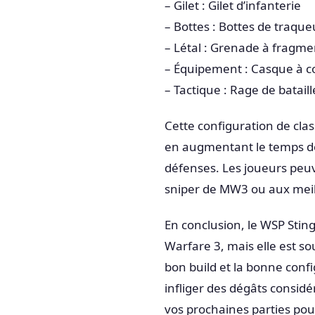
– Gilet : Gilet d’infanterie
– Bottes : Bottes de traque
– Létal : Grenade à fragme
– Équipement : Casque à c
– Tactique : Rage de bataill
Cette configuration de clas
en augmentant le temps de
défenses. Les joueurs peuv
sniper de MW3 ou aux meil
En conclusion, le WSP Sti
Warfare 3, mais elle est so
bon build et la bonne confi
infliger des dégâts considé
vos prochaines parties pou