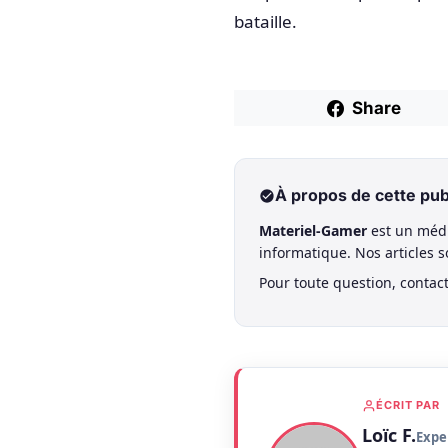
bataille.
Share
À propos de cette pub
Materiel-Gamer
est un médi
informatique. Nos articles 
Pour toute question, contac
ÉCRIT PAR
Loïc F.
Expe