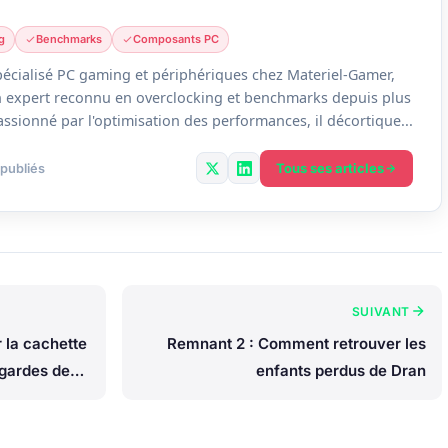
g
Benchmarks
Composants PC
écialisé PC gaming et périphériques chez Materiel-Gamer,
un expert reconnu en overclocking et benchmarks depuis plus
assionné par l'optimisation des performances, il décortique...
Tous ses articles
 publiés
SUIVANT
 la cachette
Remnant 2 : Comment retrouver les
 gardes de
enfants perdus de Dran