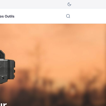
os Outils
ur