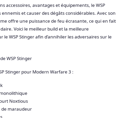
ns accessoires, avantages et équipements, le WSP
s ennemis et causer des dégâts considérables. Avec son
arme offre une puissance de feu écrasante, ce qui en fait
ire. Voici le meilleur build et la meilleure
r le WSP Stinger afin d’annihiler les adversaires sur le
 de WSP Stinger
 WSP Stinger pour Modern Warfare 3 :
ck
 monolithique
ourt Noxtious
ée de maraudeur
ds