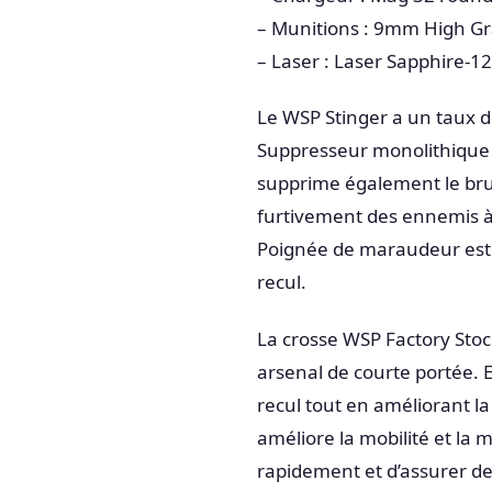
– Munitions : 9mm High Gr
– Laser : Laser Sapphire-12
Le WSP Stinger a un taux de 
Suppresseur monolithique a
supprime également le bruit
furtivement des ennemis à 
Poignée de maraudeur est u
recul.
La crosse WSP Factory Stock
arsenal de courte portée. El
recul tout en améliorant l
améliore la mobilité et la
rapidement et d’assurer de