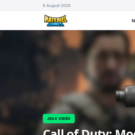
6 August 2026
N
JEUX VIDÉO
Call of Duty: Mo