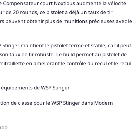
et le Compensateur court Noxtious augmente la vélocité
r de 20 rounds, ce pistolet a déjà un taux de tir
rs peuvent obtenir plus de munitions précieuses avec le
Stinger maintient le pistolet ferme et stable, car il peut
 son taux de tir robuste. Le build permet au pistolet de
raillette en améliorant le contrôle du recul et le recul
t équipements de WSP Stinger
ration de classe pour le WSP Stinger dans Modern
ndo