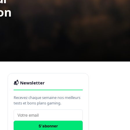
on
📬 Newsletter
Recevez chaque semaine nos meilleurs
tests et bons plans gaming.
S'abonner