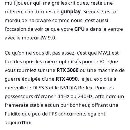
multijoueur qui, malgré les critiques, reste une
référence en termes de
gunplay
. Si vous êtes un
mordu de hardware comme nous, c’est aussi
l’occasion de voir ce que votre
GPU
a dans le ventre
avec le moteur IW 9.0.
Ce qu’on ne vous dit pas assez, c’est que MWII est
l’un des opus les mieux optimisés pour le PC. Que
vous tourniez sur une
RTX 3060
ou une machine de
guerre équipée d’une
RTX 4090
, le jeu exploite à
merveille le DLSS 3 et le NVIDIA Reflex. Pour les
possesseurs d’écrans 144Hz ou 240Hz, atteindre un
framerate stable est un pur bonheur, offrant une
fluidité que peu de FPS concurrents égalent
aujourd’hui.