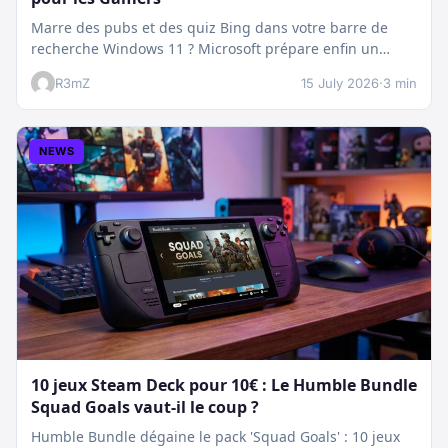
Marre des pubs et des quiz Bing dans votre barre de
recherche Windows 11 ? Microsoft prépare enfin un
nettoyage…
R3mZ
15 July 2026
·
3 min
NEWS
10 jeux Steam Deck pour 10€ : Le Humble Bundle
Squad Goals vaut-il le coup ?
Humble Bundle dégaine le pack 'Squad Goals' : 10 jeux