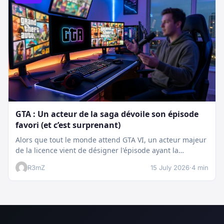
GTA : Un acteur de la saga dévoile son épisode
favori (et c’est surprenant)
Alors que tout le monde attend GTA VI, un acteur majeur
de la licence vient de désigner l'épisode ayant la…
R3mZ
15 July 2026
·
4 min