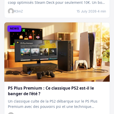
coop optimisés Steam Deck pour seulement 10€. Un bon
plan…
R3mZ
15 July 2026
·
4 min
NEWS
PS Plus Premium : Ce classique PS2 est-il le
banger de l’été ?
Un classique culte de la PS2 débarque sur le PS Plus
Premium avec des pouvoirs psi et une technique
boostée.…