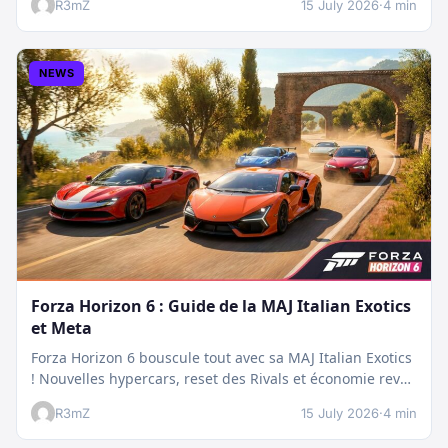
R3mZ
15 July 2026
·
4 min
NEWS
Forza Horizon 6 : Guide de la MAJ Italian Exotics
et Meta
Forza Horizon 6 bouscule tout avec sa MAJ Italian Exotics
! Nouvelles hypercars, reset des Rivals et économie revue
:…
R3mZ
15 July 2026
·
4 min