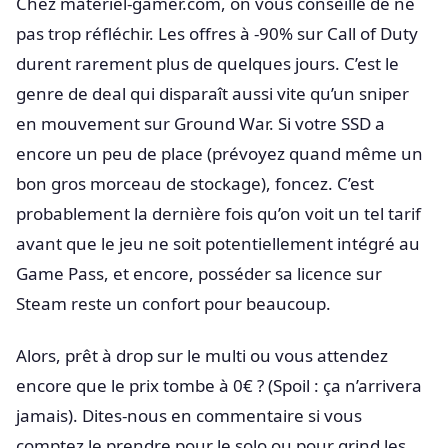
Chez materiel-gamer.com, on vous conseille de ne
pas trop réfléchir. Les offres à -90% sur Call of Duty
durent rarement plus de quelques jours. C’est le
genre de deal qui disparaît aussi vite qu’un sniper
en mouvement sur Ground War. Si votre SSD a
encore un peu de place (prévoyez quand même un
bon gros morceau de stockage), foncez. C’est
probablement la dernière fois qu’on voit un tel tarif
avant que le jeu ne soit potentiellement intégré au
Game Pass, et encore, posséder sa licence sur
Steam reste un confort pour beaucoup.
Alors, prêt à drop sur le multi ou vous attendez
encore que le prix tombe à 0€ ? (Spoil : ça n’arrivera
jamais). Dites-nous en commentaire si vous
comptez le prendre pour le solo ou pour grind les