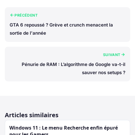
PRÉCÉDENT
GTA 6 repoussé ? Grève et crunch menacent la
sortie de l'année
SUIVANT
Pénurie de RAM : L’algorithme de Google va-t-il
sauver nos setups ?
Articles similaires
Windows 11 : Le menu Recherche enfin épuré
pour les Gamers