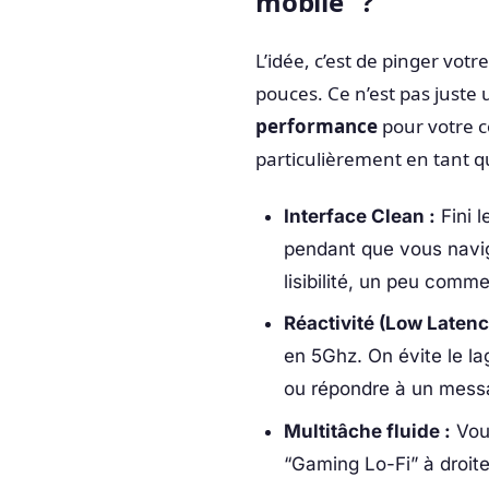
mobile” ?
L’idée, c’est de pinger vo
pouces. Ce n’est pas juste u
performance
pour votre c
particulièrement en tant 
Interface Clean :
Fini l
pendant que vous navig
lisibilité, un peu com
Réactivité (Low Latenc
en 5Ghz. On évite le la
ou répondre à un mess
Multitâche fluide :
Vous
“Gaming Lo-Fi” à droite