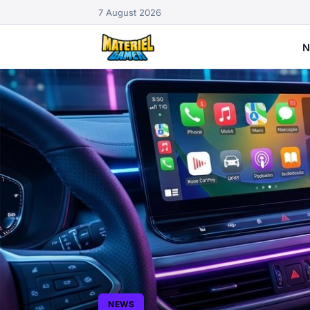
7 August 2026
N
NEWS