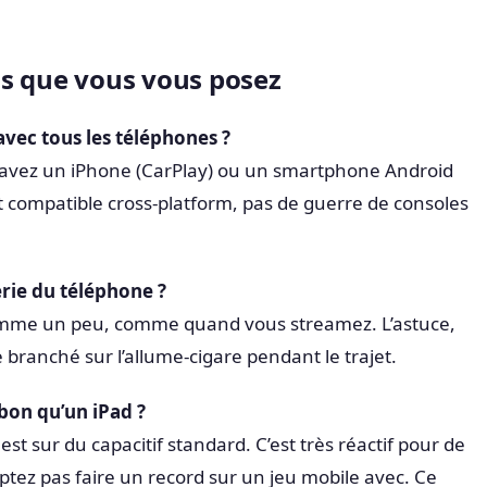
ns que vous vous posez
avec tous les téléphones ?
avez un iPhone (CarPlay) ou un smartphone Android
st compatible cross-platform, pas de guerre de consoles
erie du téléphone ?
omme un peu, comme quand vous streamez. L’astuce,
e branché sur l’allume-cigare pendant le trajet.
i bon qu’un iPad ?
st sur du capacitif standard. C’est très réactif pour de
ptez pas faire un record sur un jeu mobile avec. Ce