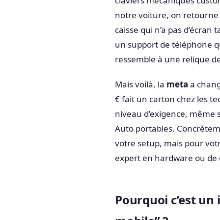
claviers mécaniques custo
notre voiture, on retourn
caisse qui n’a pas d’écran t
un support de téléphone qu
ressemble à une relique de
Mais voilà, la
meta
a chang
€ fait un carton chez les 
niveau d’exigence, même su
Auto portables. Concrètem
votre setup, mais pour votr
expert en hardware ou de d
Pourquoi c’est un 