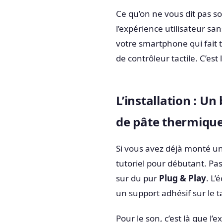
Ce qu’on ne vous dit pas s
l’expérience utilisateur sa
votre smartphone qui fait to
de contrôleur tactile. C’est
L’installation : U
de pâte thermiqu
Si vous avez déjà monté un
tutoriel pour débutant. Pas
sur du pur
Plug & Play
. L’
un support adhésif sur le 
Pour le son, c’est là que l