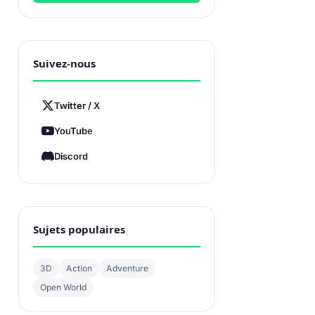
Suivez-nous
Twitter / X
YouTube
Discord
Sujets populaires
3D
Action
Adventure
Open World