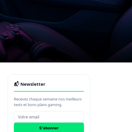
📬 Newsletter
Recevez chaque semaine nos meilleurs
tests et bons plans gaming.
S'abonner