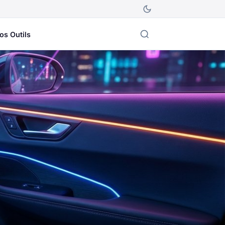
os Outils