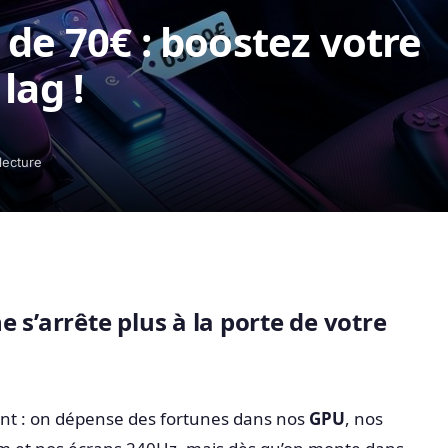
 de 70€ : boostez votre
lag !
lecture
 s’arrête plus à la porte de votre
nt : on dépense des fortunes dans nos
GPU
, nos