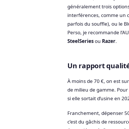
généralement trois options 
interférences, comme un ca
parfois du souffle), ou le B
Perso, je recommande l’AUX
SteelSeries
ou
Razer
.
Un rapport qualité
À moins de 70 €, on est sur
de milieu de gamme. Pour 
si elle sortait d’usine en 2
Franchement, dépenser 500
c’est du gâchis de ressou