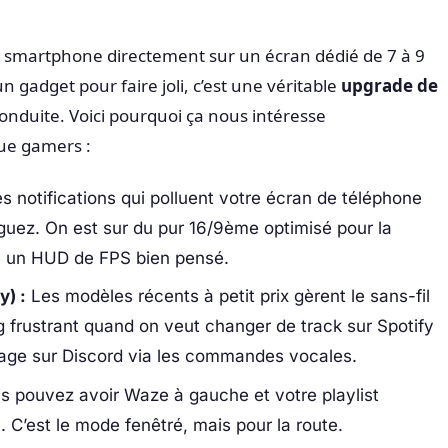
tre smartphone directement sur un écran dédié de 7 à 9
n gadget pour faire joli, c’est une véritable
upgrade de
onduite. Voici pourquoi ça nous intéresse
que gamers :
es notifications qui polluent votre écran de téléphone
uez. On est sur du pur 16/9ème optimisé pour la
me un HUD de FPS bien pensé.
y) :
Les modèles récents à petit prix gèrent le sans-fil
g frustrant quand on veut changer de track sur Spotify
age sur Discord via les commandes vocales.
 pouvez avoir Waze à gauche et votre playlist
. C’est le mode fenêtré, mais pour la route.