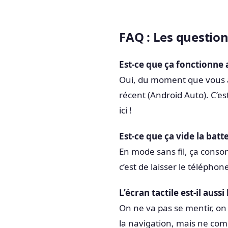
FAQ : Les questio
Est-ce que ça fonctionne 
Oui, du moment que vous 
récent (Android Auto). C’e
ici !
Est-ce que ça vide la batt
En mode sans fil, ça cons
c’est de laisser le téléphon
L’écran tactile est-il auss
On ne va pas se mentir, on e
la navigation, mais ne com