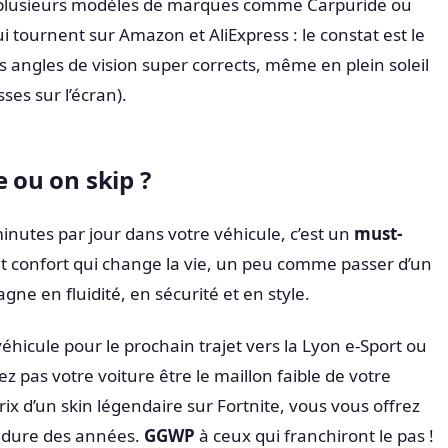
é plusieurs modèles de marques comme Carpuride ou
 tournent sur Amazon et AliExpress : le constat est le
s angles de vision super corrects, même en plein soleil
ses sur l’écran).
e ou on skip ?
inutes par jour dans votre véhicule, c’est un
must-
tit confort qui change la vie, un peu comme passer d’un
e en fluidité, en sécurité et en style.
véhicule pour le prochain trajet vers la Lyon e-Sport ou
ez pas votre voiture être le maillon faible de votre
ix d’un skin légendaire sur Fortnite, vous vous offrez
i dure des années.
GGWP
à ceux qui franchiront le pas !