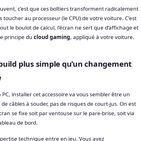
ouvent, c’est que ces boîtiers transforment radicalement
ns toucher au processeur (le CPU) de votre voiture. C’est
ut le boulot de calcul, l’écran ne sert que d’affichage et
 le principe du
cloud gaming
, appliqué à votre voiture.
n build plus simple qu’un changement
e
 PC, installer cet accessoire va vous sembler être un
 de câbles à souder, pas de risques de court-jus. On est
écran se fixe soit par ventouse sur le pare-brise, soit via
tableau de bord.
’expertise technique entre en jeu. Vous avez