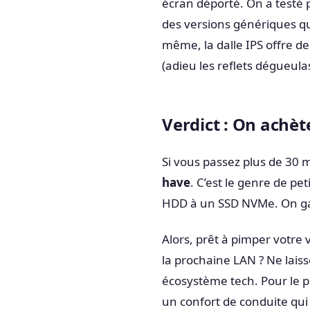
écran déporté. On a test
des versions génériques qui
même, la dalle IPS offre de
(adieu les reflets dégueulas
Verdict : On achèt
Si vous passez plus de 30 m
have
. C’est le genre de pe
HDD à un SSD NVMe. On gagn
Alors, prêt à pimper votre 
la prochaine LAN ? Ne laiss
écosystème tech. Pour le pr
un confort de conduite qu