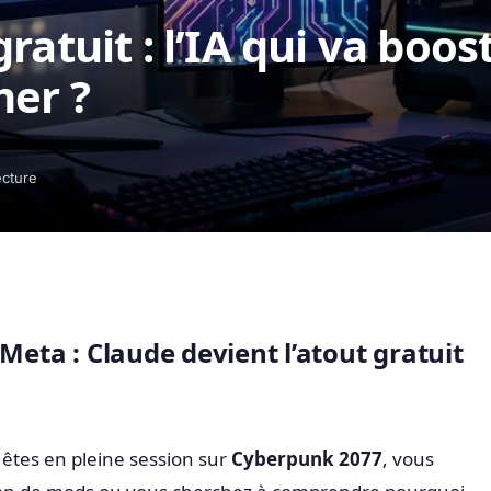
ratuit : l’IA qui va boos
mer ?
ecture
 Meta : Claude devient l’atout gratuit
 êtes en pleine session sur
Cyberpunk 2077
, vous