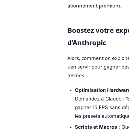
abonnement premium.
Boostez votre exp
d’Anthropic
Alors, comment on exploite
s’en servir pour gagner des
testées :
Optimisation Hardware
Demandez à Claude : ‘
gagner 15 FPS sans dégl
les presets automatiqu
Scripts et Macros :
Que