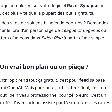
airage complexes sur votre logiciel
Razer Synapse
ou
 et plus vite que la plupart des outils gratuits.
 des sites de soluces blindés de pop-ups ? Demandez
er le lore d’un personnage de
League of Legends
ou
attern d’un boss dans
Elden Ring
à partir d’une simple
: Un vrai bon plan ou un piège ?
Anthropic rend tout ça gratuit, c’est pour
feed
sa base
 roi OpenAI. Mais pour nous, l’utilisateur final, c’est du
outil de niveau professionnel pour zéro euro. C’est un
offrir l’overclocking assisté par IA sur toutes ses cartes