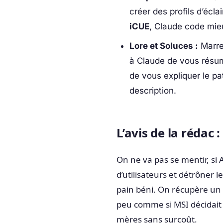
créer des profils d’écl
iCUE
, Claude code mieux
Lore et Soluces :
Marre
à Claude de vous résum
de vous expliquer le p
description.
L’avis de la rédac 
On ne va pas se mentir, si 
d’utilisateurs et détrôner le
pain béni. On récupère un 
peu comme si MSI décidait d’
mères sans surcoût.