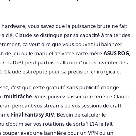
u hardware, vous savez que la puissance brute ne fait
t la clé. Claude se distingue par sa capacité à traiter des
tement, ça veut dire que vous pouvez lui balancer
rash de jeu ou le manuel de votre carte mère
ASUS ROG
,
où ChatGPT peut parfois ‘halluciner’ (vous inventer des
s), Claude est réputé pour sa précision chirurgicale.
sez, c’est que cette gratuité sans publicité change
le
multitâche
. Vous pouvez laisser une fenêtre Claude
cran pendant vos streams ou vos sessions de craft
omme
Final Fantasy XIV
. Besoin de calculer le
d’optimiser vos rotations de sorts ? L’IA le fait
s couper avec une bannière pour un VPN ou un