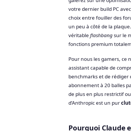
galérez sur une optimisat
votre dernier build PC ave
choix entre fouiller des f
un peu à côté de la plaque
véritable
flashbang
sur le 
fonctions premium totalem
Pour nous les gamers, ce n’
assistant capable de compr
benchmarks et de rédiger 
abonnement à 20 balles pa
de plus en plus restrictif 
d’Anthropic est un pur
clu
Pourquoi Claude es