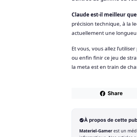
Claude est-il meilleur qu
précision technique, à la le
actuellement une longueur 
Et vous, vous allez l’utili
ou enfin finir ce jeu de s
la meta est en train de cha
Share
À propos de cette pub
Materiel-Gamer
est un médi