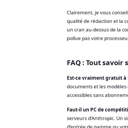
Clairement, je vous consei
qualité de rédaction et la
un cran au-dessus de la con
pollue pas votre processeu
FAQ : Tout savoir 
Est-ce vraiment gratuit à
documents et les modèles 
accessibles sans abonneme
Faut-il un PC de compétiti
serveurs d’Anthropic. Un s
d’entrée de gamme ou vot