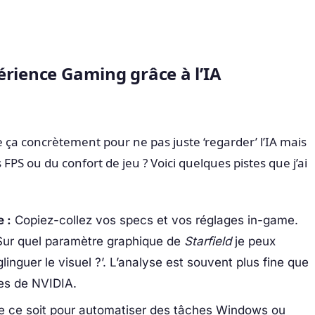
érience Gaming grâce à l’IA
 ça concrètement pour ne pas juste ‘regarder’ l’IA mais
 FPS ou du confort de jeu ? Voici quelques pistes que j’ai
 :
Copiez-collez vos specs et vos réglages in-game.
Sur quel paramètre graphique de
Starfield
je peux
inguer le visuel ?’. L’analyse est souvent plus fine que
es de NVIDIA.
 ce soit pour automatiser des tâches Windows ou