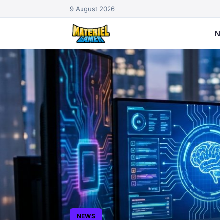
9 August 2026
N
NEWS