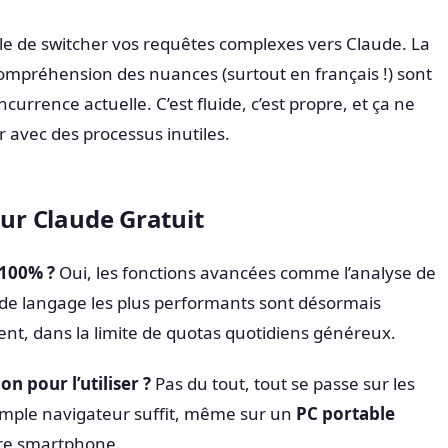
lle de switcher vos requêtes complexes vers Claude. La
 compréhension des nuances (surtout en français !) sont
currence actuelle. C’est fluide, c’est propre, et ça ne
r avec des processus inutiles.
sur Claude Gratuit
 100% ?
Oui, les fonctions avancées comme l’analyse de
de langage les plus performants sont désormais
nt, dans la limite de quotas quotidiens généreux.
on pour l’utiliser ?
Pas du tout, tout se passe sur les
imple navigateur suffit, même sur un
PC portable
re smartphone.