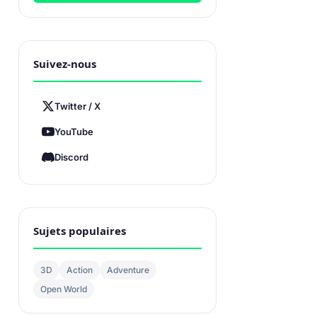
Suivez-nous
Twitter / X
YouTube
Discord
Sujets populaires
3D
Action
Adventure
Open World