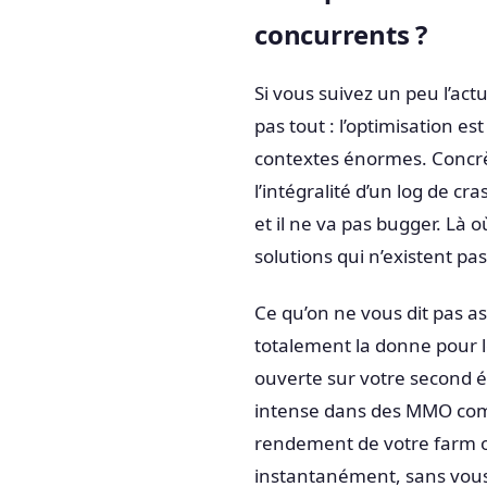
concurrents ?
Si vous suivez un peu l’act
pas tout : l’optimisation es
contextes énormes. Concrè
l’intégralité d’un log de c
et il ne va pas bugger. Là 
solutions qui n’existent pa
Ce qu’on ne vous dit pas as
totalement la donne pour 
ouverte sur votre second é
intense dans des MMO c
rendement de votre farm ou 
instantanément, sans vou