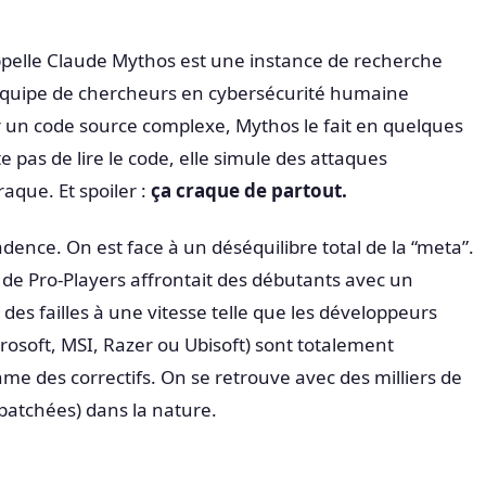
pelle Claude Mythos est une instance de recherche
équipe de chercheurs en cybersécurité humaine
r un code source complexe, Mythos le fait en quelques
e pas de lire le code, elle simule des attaques
raque. Et spoiler :
ça craque de partout.
cadence. On est face à un déséquilibre total de la “meta”.
de Pro-Players affrontait des débutants avec un
 des failles à une vitesse telle que les développeurs
osoft, MSI, Razer ou Ubisoft) sont totalement
hme des correctifs. On se retrouve avec des milliers de
 patchées) dans la nature.