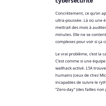
cybersécurité
Concrètement, ce qu’on ap
ultra-poussée. Là où une 
mettrait des mois à audite
minutes. Elle ne se content
complexes pour voir si ça c
Le vrai problème, c’est la 
C’est comme si une équipe 
wallhack activé. L’IA trouve
humains (ceux de chez Micr
incapables de suivre le ryt
“Zero-day” (des failles non