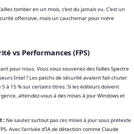
illes tomber en un mois, c’est du jamais vu. C’est un
écurité offensive, mais un cauchemar pour notre
rité vs Performances (FPS)
quant pour nous. Vous vous souvenez des failles Spectre
eurs Intel ? Les patchs de sécurité avaient fait chuter
5 à 15 % sur certains titres. Si les éditeurs doivent
urgence, attendez-vous à des mises à jour Windows et
 :
Ne sautez surtout pas ces mises à jour sous prétexte
FPS. Avec l’arrivée d’IA de détection comme Claude