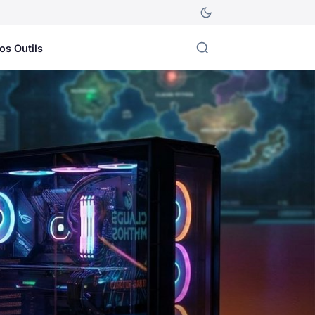
os Outils