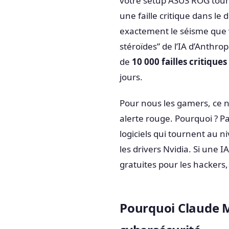
votre setup ASUS ROG tourn
une faille critique dans le 
exactement le séisme que
stéroïdes” de l’IA d’Anthr
de
10 000 failles critiques
jours.
Pour nous les gamers, ce n’
alerte rouge. Pourquoi ? P
logiciels qui tournent au 
les drivers Nvidia. Si une
gratuites pour les hackers,
Pourquoi Claude M