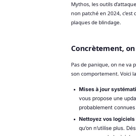
Mythos, les outils d’attaq
non patché en 2024, c’est
plaques de blindage.
Concrètement, on 
Pas de panique, on ne va p
son comportement. Voici l
Mises à jour systémat
vous propose une update
probablement connues 
Nettoyez vos logiciels 
qu’on n’utilise plus. Dé