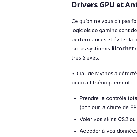
Drivers GPU et Anti
Ce qu’on ne vous dit pas f
logiciels de gaming sont de
performances et éviter la 
ou les systèmes
Ricochet
d
très élevés.
Si Claude Mythos a détecté 
pourrait théoriquement :
Prendre le contrôle tot
(bonjour la chute de FP
Voler vos skins CS2 ou
Accéder à vos données 