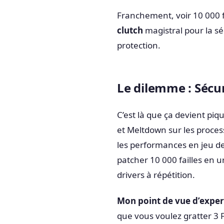
Franchement, voir 10 000 fa
clutch
magistral pour la s
protection.
Le dilemme : Sécu
C’est là que ça devient pi
et Meltdown sur les process
les performances en jeu de 
patcher 10 000 failles en 
drivers à répétition.
Mon point de vue d’expert
que vous voulez gratter 3 