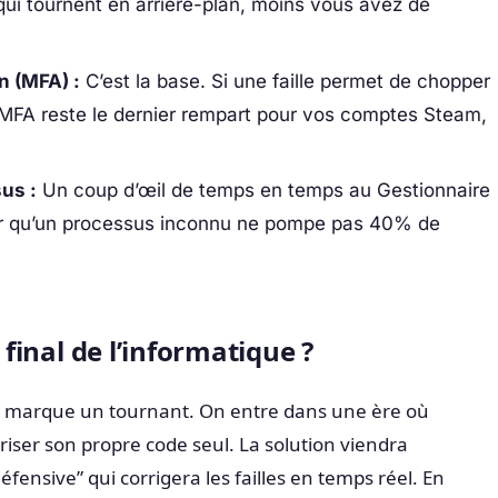
qui tournent en arrière-plan, moins vous avez de
n (MFA) :
C’est la base. Si une faille permet de chopper
 MFA reste le dernier rempart pour vos comptes Steam,
us :
Un coup d’œil de temps en temps au Gestionnaire
ier qu’un processus inconnu ne pompe pas 40% de
s final de l’informatique ?
s marque un tournant. On entre dans une ère où
riser son propre code seul. La solution viendra
fensive” qui corrigera les failles en temps réel. En