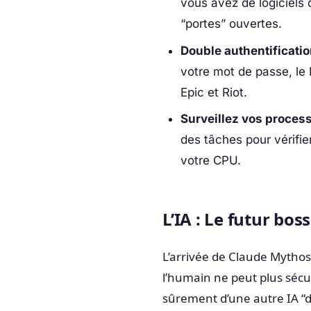
vous avez de logiciels 
“portes” ouvertes.
Double authentificatio
votre mot de passe, le
Epic et Riot.
Surveillez vos process
des tâches pour vérif
votre CPU.
L’IA : Le futur bos
L’arrivée de Claude Mytho
l’humain ne peut plus sécu
sûrement d’une autre IA “dé