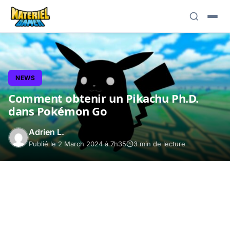
NEWS
Comment obtenir un Pikachu Ph.D.
dans Pokémon Go
Adrien L.
Publié le 2 March 2024 à 7h35
3 min de lecture