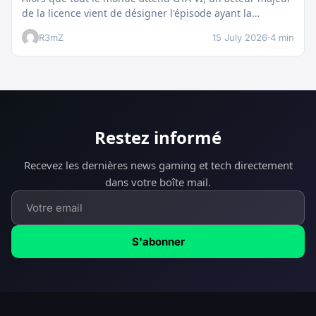
de la licence vient de désigner l'épisode ayant la…
R3mZ
15 July 2026
·
4 min
Restez informé
Recevez les dernières news gaming et tech directement
dans votre boîte mail.
S'abonner