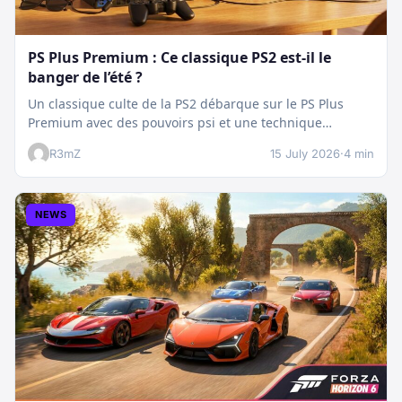
PS Plus Premium : Ce classique PS2 est-il le
banger de l’été ?
Un classique culte de la PS2 débarque sur le PS Plus
Premium avec des pouvoirs psi et une technique
boostée.…
R3mZ
15 July 2026
·
4 min
NEWS