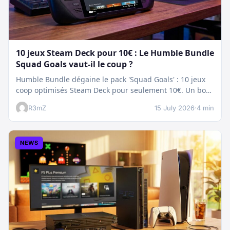
10 jeux Steam Deck pour 10€ : Le Humble Bundle
Squad Goals vaut-il le coup ?
Humble Bundle dégaine le pack 'Squad Goals' : 10 jeux
coop optimisés Steam Deck pour seulement 10€. Un bon
plan…
R3mZ
15 July 2026
·
4 min
NEWS