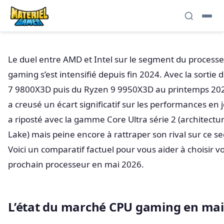
Le duel entre AMD et Intel sur le segment du process
gaming s’est intensifié depuis fin 2024. Avec la sortie
7 9800X3D puis du Ryzen 9 9950X3D au printemps 20
a creusé un écart significatif sur les performances en j
a riposté avec la gamme Core Ultra série 2 (architectu
Lake) mais peine encore à rattraper son rival sur ce s
Voici un comparatif factuel pour vous aider à choisir v
prochain processeur en mai 2026.
L’état du marché CPU gaming en mai