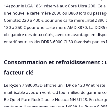
14) pour le LGA 1851 réservé aux Core Ultra 200. Cela
une nouvelle carte mère Z890 ou B860 lors du passag
Comptez 220 à 400 € pour une carte mère Intel Z890 
180 à 350 € pour une carte mère AMD X870. La DDR5 
obligatoire des deux côtés, avec un avantage en dispon
et tarif pour les kits DDR5-6000 CL30 favorisés par les
Consommation et refroidissement : 
facteur clé
Le Ryzen 7 9800X3D affiche un TDP de 120 W et reste
maîtrisable avec un ventirad tour milieu de gamme c
Be Quiet Pure Rock 2 ou le Noctua NH-U12S. En charg
soutenue, il consomme environ 140 W. Le Ryzen 9 9