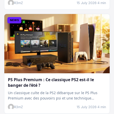
R3mZ
15 July 2026
·
4 min
NEWS
PS Plus Premium : Ce classique PS2 est-il le
banger de l’été ?
Un classique culte de la PS2 débarque sur le PS Plus
Premium avec des pouvoirs psi et une technique
boostée.…
R3mZ
15 July 2026
·
4 min