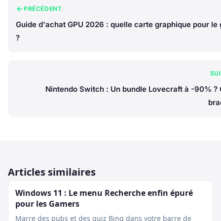
PRÉCÉDENT
Guide d'achat GPU 2026 : quelle carte graphique pour le
?
SU
Nintendo Switch : Un bundle Lovecraft à -90% ? 
bra
Articles similaires
Windows 11 : Le menu Recherche enfin épuré
pour les Gamers
Marre des pubs et des quiz Bing dans votre barre de