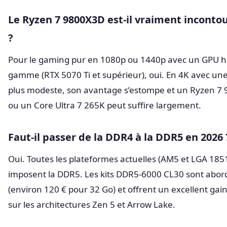
Le Ryzen 7 9800X3D est-il vraiment inconto
?
Pour le gaming pur en 1080p ou 1440p avec un GPU h
gamme (RTX 5070 Ti et supérieur), oui. En 4K avec une
plus modeste, son avantage s’estompe et un Ryzen 7
ou un Core Ultra 7 265K peut suffire largement.
Faut-il passer de la DDR4 à la DDR5 en 2026 
Oui. Toutes les plateformes actuelles (AM5 et LGA 185
imposent la DDR5. Les kits DDR5-6000 CL30 sont abor
(environ 120 € pour 32 Go) et offrent un excellent gai
sur les architectures Zen 5 et Arrow Lake.