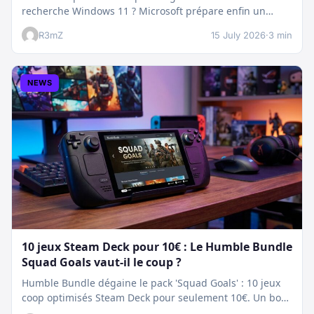
recherche Windows 11 ? Microsoft prépare enfin un
nettoyage…
R3mZ
15 July 2026
·
3 min
NEWS
10 jeux Steam Deck pour 10€ : Le Humble Bundle
Squad Goals vaut-il le coup ?
Humble Bundle dégaine le pack 'Squad Goals' : 10 jeux
coop optimisés Steam Deck pour seulement 10€. Un bon
plan…