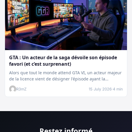
GTA : Un acteur de la saga dévoile son épisode
favori (et c’est surprenant)
Alors que tout le monde attend GTA VI, un acteur majeur
de la licence vient de désigner l'épisode ayant la…
R3mZ
15 July 2026
·
4 min
Restez informé