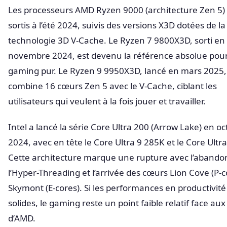
Les processeurs AMD Ryzen 9000 (architecture Zen 5)
sortis à l’été 2024, suivis des versions X3D dotées de la
technologie 3D V-Cache. Le Ryzen 7 9800X3D, sorti en
novembre 2024, est devenu la référence absolue pour
gaming pur. Le Ryzen 9 9950X3D, lancé en mars 2025,
combine 16 cœurs Zen 5 avec le V-Cache, ciblant les
utilisateurs qui veulent à la fois jouer et travailler.
Intel a lancé la série Core Ultra 200 (Arrow Lake) en o
2024, avec en tête le Core Ultra 9 285K et le Core Ultr
Cette architecture marque une rupture avec l’abando
l’Hyper-Threading et l’arrivée des cœurs Lion Cove (P-c
Skymont (E-cores). Si les performances en productivité
solides, le gaming reste un point faible relatif face au
d’AMD.