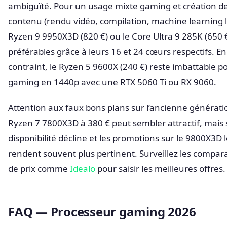
ambiguïté. Pour un usage mixte gaming et création d
contenu (rendu vidéo, compilation, machine learning l
Ryzen 9 9950X3D (820 €) ou le Core Ultra 9 285K (650 
préférables grâce à leurs 16 et 24 cœurs respectifs. E
contraint, le Ryzen 5 9600X (240 €) reste imbattable po
gaming en 1440p avec une RTX 5060 Ti ou RX 9060.
Attention aux faux bons plans sur l’ancienne générati
Ryzen 7 7800X3D à 380 € peut sembler attractif, mais 
disponibilité décline et les promotions sur le 9800X3D 
rendent souvent plus pertinent. Surveillez les compar
de prix comme
Idealo
pour saisir les meilleures offres.
FAQ — Processeur gaming 2026