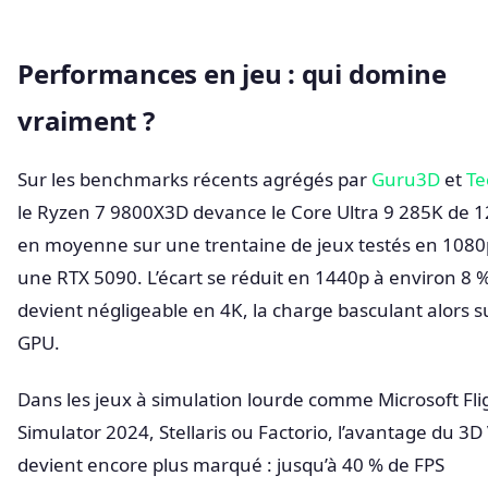
Performances en jeu : qui domine
vraiment ?
Sur les benchmarks récents agrégés par
Guru3D
et
Te
le Ryzen 7 9800X3D devance le Core Ultra 9 285K de 1
en moyenne sur une trentaine de jeux testés en 1080
une RTX 5090. L’écart se réduit en 1440p à environ 8 %
devient négligeable en 4K, la charge basculant alors su
GPU.
Dans les jeux à simulation lourde comme Microsoft Fli
Simulator 2024, Stellaris ou Factorio, l’avantage du 3
devient encore plus marqué : jusqu’à 40 % de FPS