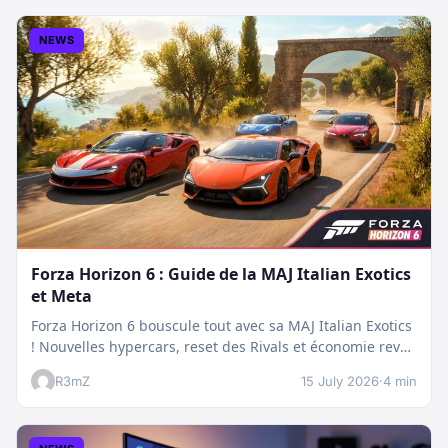
NEWS
Forza Horizon 6 : Guide de la MAJ Italian Exotics
et Meta
Forza Horizon 6 bouscule tout avec sa MAJ Italian Exotics
! Nouvelles hypercars, reset des Rivals et économie revue
:…
R3mZ
15 July 2026
·
4 min