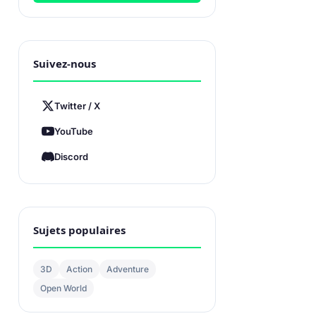
Suivez-nous
Twitter / X
YouTube
Discord
Sujets populaires
3D
Action
Adventure
Open World