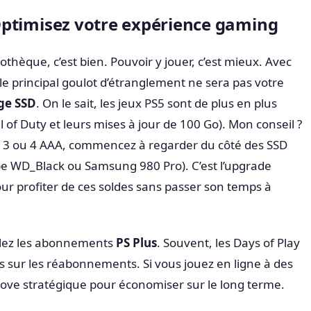
: Optimisez votre expérience gaming
othèque, c’est bien. Pouvoir y jouer, c’est mieux. Avec
le principal goulot d’étranglement ne sera pas votre
ge SSD
. On le sait, les jeux PS5 sont de plus en plus
of Duty et leurs mises à jour de 100 Go). Mon conseil ?
de 3 ou 4 AAA, commencez à regarder du côté des SSD
e WD_Black ou Samsung 980 Pro). C’est l’upgrade
r profiter de ces soldes sans passer son temps à
eillez les abonnements
PS Plus
. Souvent, les Days of Play
 sur les réabonnements. Si vous jouez en ligne à des
e move stratégique pour économiser sur le long terme.