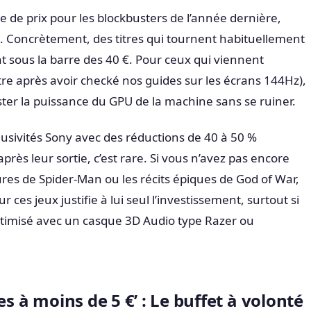
e de prix pour les blockbusters de l’année dernière,
. Concrètement, des titres qui tournent habituellement
 sous la barre des 40 €. Pour ceux qui viennent
re après avoir checké nos guides sur les écrans 144Hz),
tester la puissance du GPU de la machine sans se ruiner.
usivités Sony avec des réductions de 40 à 50 %
ès leur sortie, c’est rare. Si vous n’avez pas encore
res de Spider-Man ou les récits épiques de God of War,
 ces jeux justifie à lui seul l’investissement, surtout si
ptimisé avec un casque 3D Audio type Razer ou
es à moins de 5 €’ : Le buffet à volonté