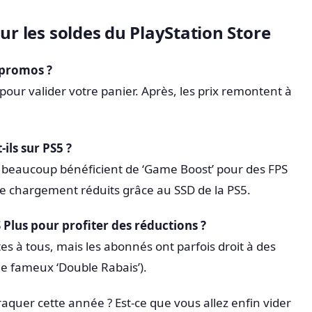
sur les soldes du PlayStation Store
 promos ?
pour valider votre panier. Après, les prix remontent à
ils sur PS5 ?
, beaucoup bénéficient de ‘Game Boost’ pour des FPS
de chargement réduits grâce au SSD de la PS5.
Plus pour profiter des réductions ?
es à tous, mais les abonnés ont parfois droit à des
e fameux ‘Double Rabais’).
craquer cette année ? Est-ce que vous allez enfin vider