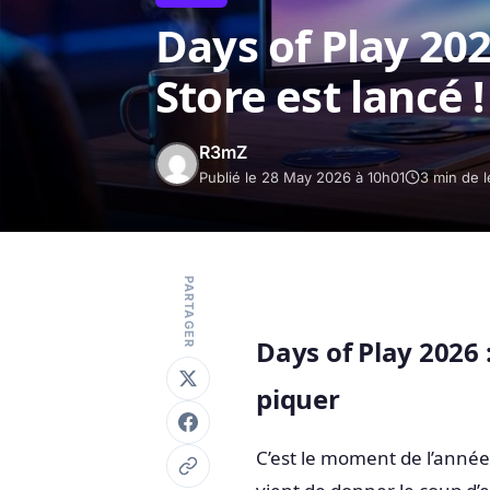
Days of Play 20
Store est lancé !
R3mZ
Publié le 28 May 2026 à 10h01
3 min de l
PARTAGER
Days of Play 2026 
piquer
C’est le moment de l’année