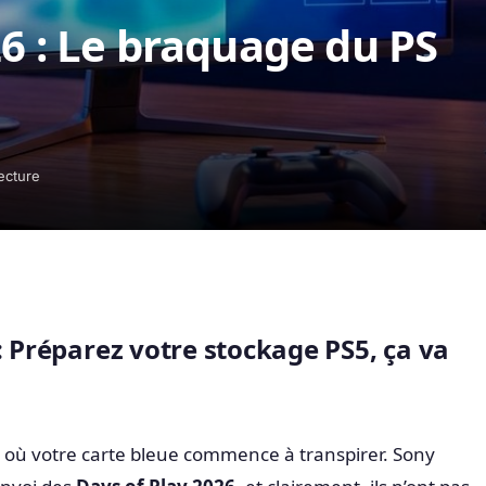
26 : Le braquage du PS
ecture
: Préparez votre stockage PS5, ça va
 où votre carte bleue commence à transpirer. Sony