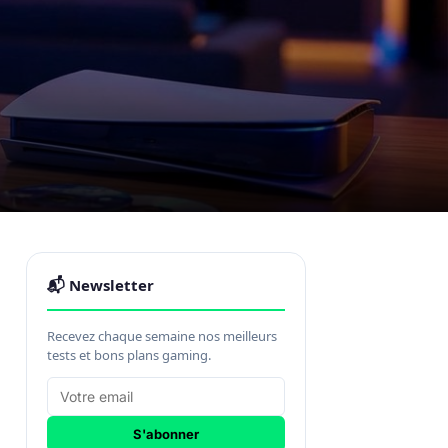
📬 Newsletter
Recevez chaque semaine nos meilleurs
tests et bons plans gaming.
S'abonner