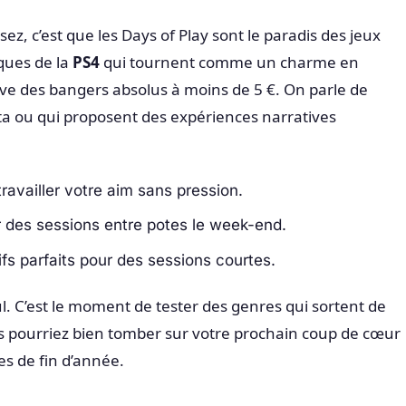
ez, c’est que les Days of Play sont le paradis des jeux
ques de la
PS4
qui tournent comme un charme en
uve des bangers absolus à moins de 5 €. On parle de
ta ou qui proposent des expériences narratives
availler votre aim sans pression.
r des sessions entre potes le week-end.
fs parfaits pour des sessions courtes.
nul. C’est le moment de tester des genres qui sortent de
s pourriez bien tomber sur votre prochain coup de cœur
res de fin d’année.