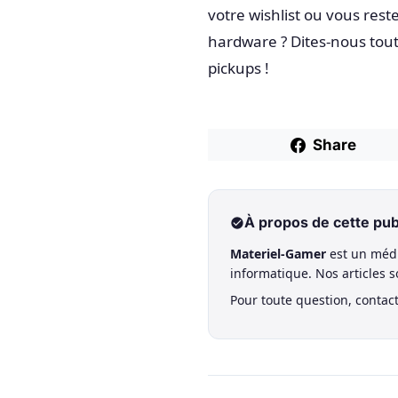
votre wishlist ou vous rest
hardware ? Dites-nous tout
pickups !
Share
À propos de cette pub
Materiel-Gamer
est un médi
informatique. Nos articles 
Pour toute question, contac