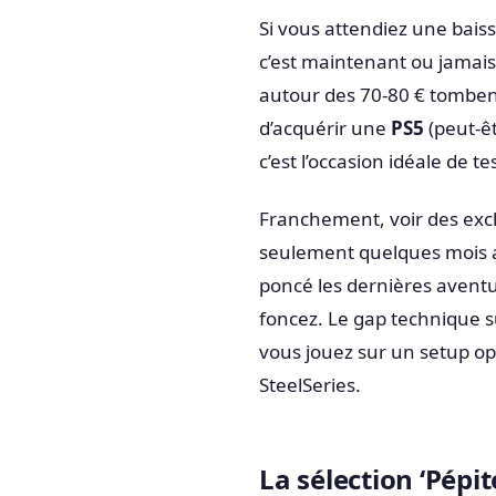
Si vous attendiez une baiss
c’est maintenant ou jamais
autour des 70-80 € tombent
d’acquérir une
PS5
(peut-êt
c’est l’occasion idéale de 
Franchement, voir des excl
seulement quelques mois apr
poncé les dernières aventu
foncez. Le gap technique sur
vous jouez sur un setup o
SteelSeries.
La sélection ‘Pépit