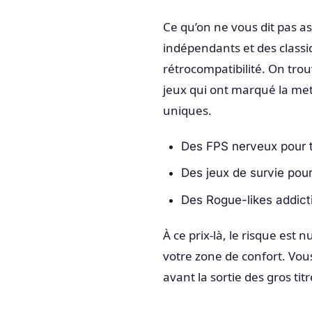
Ce qu’on ne vous dit pas ass
indépendants et des classi
rétrocompatibilité. On tro
jeux qui ont marqué la me
uniques.
Des FPS nerveux pour tr
Des jeux de survie pou
Des Rogue-likes addicti
À ce prix-là, le risque est 
votre zone de confort. Vou
avant la sortie des gros tit