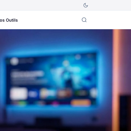
os Outils