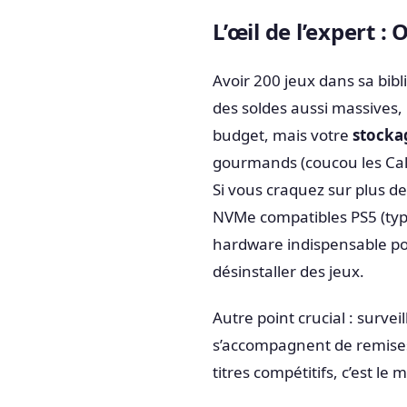
L’œil de l’expert 
Avoir 200 jeux dans sa bibli
des soldes aussi massives, 
budget, mais votre
stocka
gourmands (coucou les Call 
Si vous craquez sur plus 
NVMe compatibles PS5 (typ
hardware indispensable pou
désinstaller des jeux.
Autre point crucial : surv
s’accompagnent de remises
titres compétitifs, c’est l