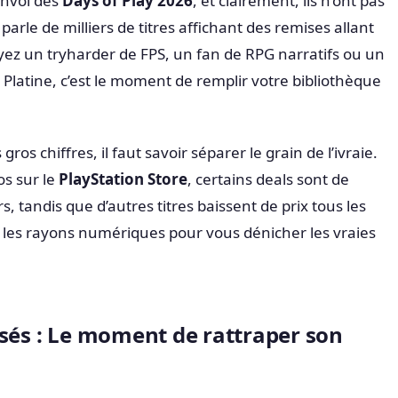
envoi des
Days of Play 2026
, et clairement, ils n’ont pas
 parle de milliers de titres affichant des remises allant
yez un tryharder de FPS, un fan de RPG narratifs ou un
 Platine, c’est le moment de remplir votre bibliothèque
ros chiffres, il faut savoir séparer le grain de l’ivraie.
os sur le
PlayStation Store
, certains deals sont de
rs, tandis que d’autres titres baissent de prix tous les
é les rayons numériques pour vous dénicher les vraies
ssés : Le moment de rattraper son