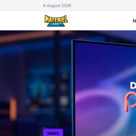
6 August 2026
N
NEWS