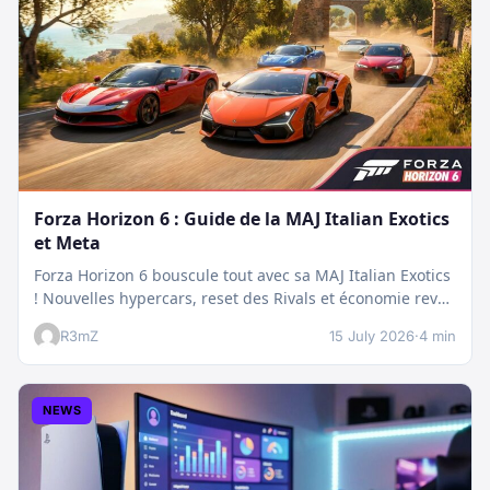
Forza Horizon 6 : Guide de la MAJ Italian Exotics
et Meta
Forza Horizon 6 bouscule tout avec sa MAJ Italian Exotics
! Nouvelles hypercars, reset des Rivals et économie revue
:…
R3mZ
15 July 2026
·
4 min
NEWS