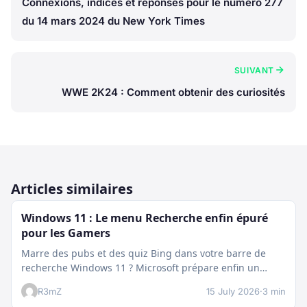
Connexions, indices et réponses pour le numéro 277
du 14 mars 2024 du New York Times
SUIVANT
WWE 2K24 : Comment obtenir des curiosités
Articles similaires
Windows 11 : Le menu Recherche enfin épuré
pour les Gamers
Marre des pubs et des quiz Bing dans votre barre de
recherche Windows 11 ? Microsoft prépare enfin un
nettoyage…
R3mZ
15 July 2026
·
3 min