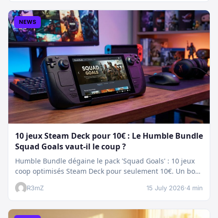
NEWS
10 jeux Steam Deck pour 10€ : Le Humble Bundle
Squad Goals vaut-il le coup ?
Humble Bundle dégaine le pack 'Squad Goals' : 10 jeux
coop optimisés Steam Deck pour seulement 10€. Un bon
plan…
R3mZ
15 July 2026
·
4 min