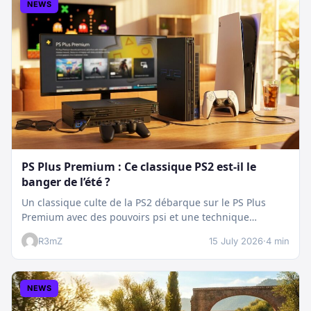
NEWS
PS Plus Premium : Ce classique PS2 est-il le
banger de l’été ?
Un classique culte de la PS2 débarque sur le PS Plus
Premium avec des pouvoirs psi et une technique
boostée.…
R3mZ
15 July 2026
·
4 min
NEWS