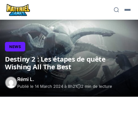
NEWS
Destiny 2 : Les étapes de quête
Wishing All The Best
Rémi L.
Publié le 14 March 2024 à 8h21
2 min de lecture