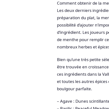
Comment obtenir de la men
Les deux derniers ingrédie
préparation du plat, la men
possibilité d’ajouter n’impo
d’ingrédient. Les joueurs 
de menthe pour remplir cet
nombreux herbes et épices 
Bien qu’une très petite sél
être trouvée en croissance s
ces ingrédients dans la Val
et toutes les autres épices
boulgour parfaite.
– Agave : Dunes scintillant
– Basilic : Peaceful Meado