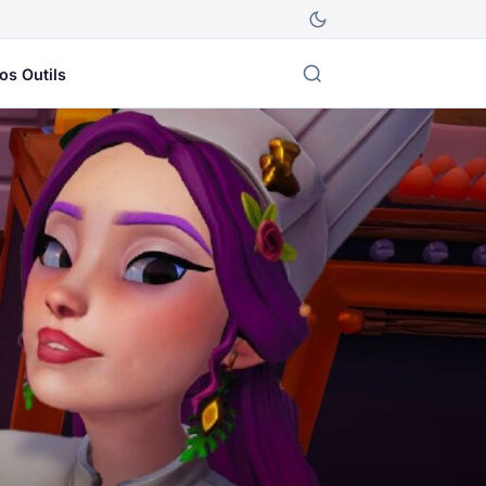
os Outils