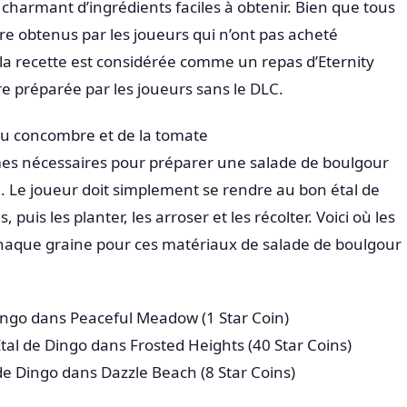
harmant d’ingrédients faciles à obtenir. Bien que tous
re obtenus par les joueurs qui n’ont pas acheté
”, la recette est considérée comme un repas d’Eternity
re préparée par les joueurs sans le DLC.
u concombre et de la tomate
mes nécessaires pour préparer une salade de boulgour
e. Le joueur doit simplement se rendre au bon étal de
 puis les planter, les arroser et les récolter. Voici où les
haque graine pour ces matériaux de salade de boulgour
 Dingo dans Peaceful Meadow (1 Star Coin)
tal de Dingo dans Frosted Heights (40 Star Coins)
 de Dingo dans Dazzle Beach (8 Star Coins)