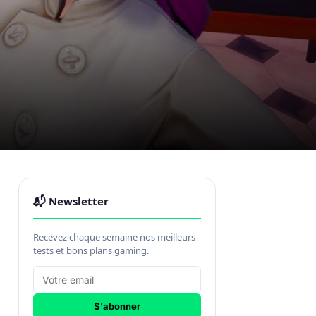
📬 Newsletter
Recevez chaque semaine nos meilleurs
tests et bons plans gaming.
S'abonner