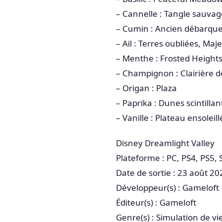
– Cannelle : Tangle sauvag
– Cumin : Ancien débarque
– Ail : Terres oubliées, M
– Menthe : Frosted Height
– Champignon : Clairière d
– Origan : Plaza
– Paprika : Dunes scintillant
– Vanille : Plateau ensoleill
Disney Dreamlight Valley
Plateforme : PC, PS4, PS5, 
Date de sortie : 23 août 20
Développeur(s) : Gameloft
Éditeur(s) : Gameloft
Genre(s) : Simulation de vi