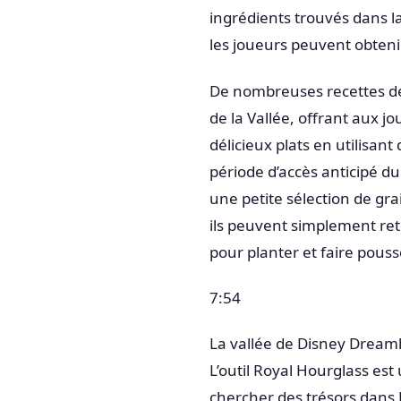
ingrédients trouvés dans l
les joueurs peuvent obteni
De nombreuses recettes de 
de la Vallée, offrant aux 
délicieux plats en utilisant
période d’accès anticipé du
une petite sélection de gra
ils peuvent simplement reto
pour planter et faire pous
7:54
La vallée de Disney Dreamli
L’outil Royal Hourglass es
chercher des trésors dans 