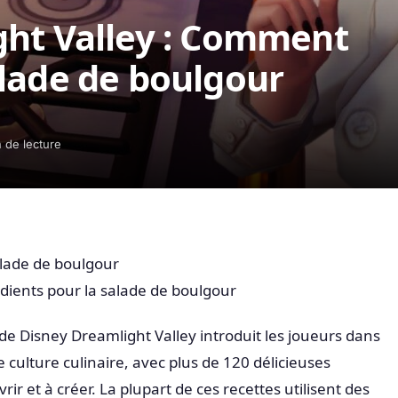
ght Valley : Comment
lade de boulgour
 de lecture
lade de boulgour
dients pour la salade de boulgour
” de Disney Dreamlight Valley introduit les joueurs dans
ulture culinaire, avec plus de 120 délicieuses
ir et à créer. La plupart de ces recettes utilisent des