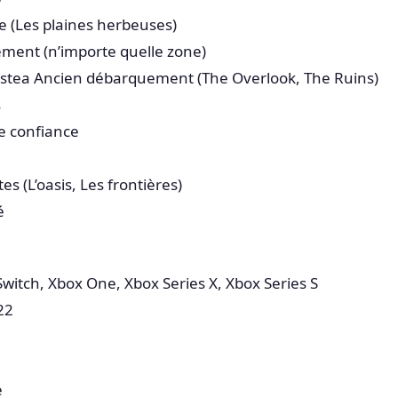
e (Les plaines herbeuses)
ment (n’importe quelle zone)
ajestea Ancien débarquement (The Overlook, The Ruins)
s
e confiance
es (L’oasis, Les frontières)
é
Switch, Xbox One, Xbox Series X, Xbox Series S
22
e