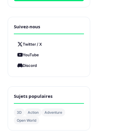
Suivez-nous
Twitter / X
YouTube
Discord
Sujets populaires
3D
Action
Adventure
Open World