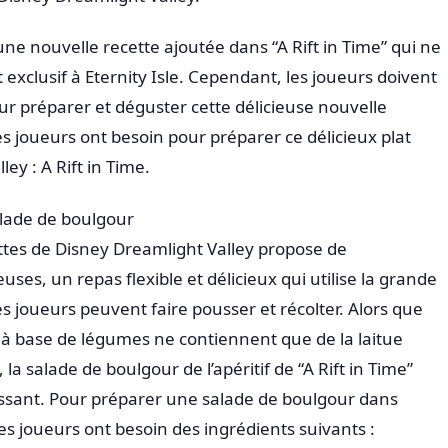
ne nouvelle recette ajoutée dans “A Rift in Time” qui ne
exclusif à Eternity Isle. Cependant, les joueurs doivent
ur préparer et déguster cette délicieuse nouvelle
les joueurs ont besoin pour préparer ce délicieux plat
ey : A Rift in Time.
lade de boulgour
ettes de Disney Dreamlight Valley propose de
ses, un repas flexible et délicieux qui utilise la grande
es joueurs peuvent faire pousser et récolter. Alors que
 à base de légumes ne contiennent que de la laitue
a salade de boulgour de l’apéritif de “A Rift in Time”
issant. Pour préparer une salade de boulgour dans
es joueurs ont besoin des ingrédients suivants :