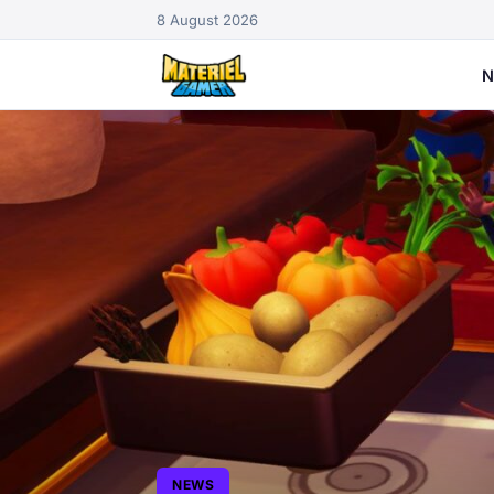
8 August 2026
N
NEWS