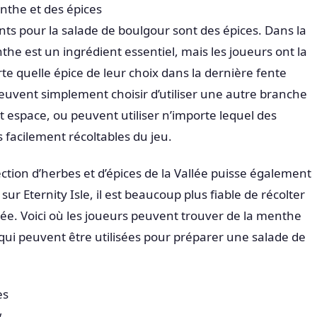
the et des épices
nts pour la salade de boulgour sont des épices. Dans la
the est un ingrédient essentiel, mais les joueurs ont la
rte quelle épice de leur choix dans la dernière fente
peuvent simplement choisir d’utiliser une autre branche
 espace, ou peuvent utiliser n’importe lequel des
facilement récoltables du jeu.
ection d’herbes et d’épices de la Vallée puisse également
ur Eternity Isle, il est beaucoup plus fiable de récolter
lée. Voici où les joueurs peuvent trouver de la menthe
 qui peuvent être utilisées pour préparer une salade de
es
w