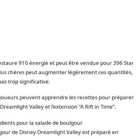
 restaure 910 énergie et peut être vendue pour 396 Star
plus chères peut augmenter légèrement ces quantités,
as trop significative.
es joueurs peuvent apprendre les recettes pour préparer
eamlight Valley et l’extension “A Rift in Time”.
dients pour la salade de boulgour
ulgour de Disney Dreamlight Valley est préparé en