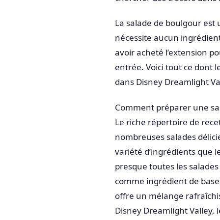
La salade de boulgour est u
nécessite aucun ingrédient 
avoir acheté l’extension po
entrée. Voici tout ce dont 
dans Disney Dreamlight Vall
Comment préparer une sa
Le riche répertoire de rec
nombreuses salades délicieu
variété d’ingrédients que l
presque toutes les salades
comme ingrédient de base, l
offre un mélange rafraîch
Disney Dreamlight Valley, l