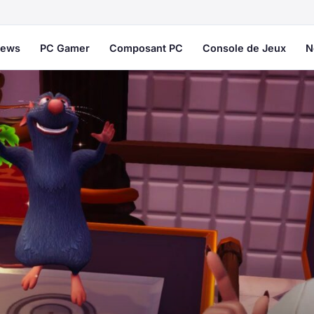
ews
PC Gamer
Composant PC
Console de Jeux
N