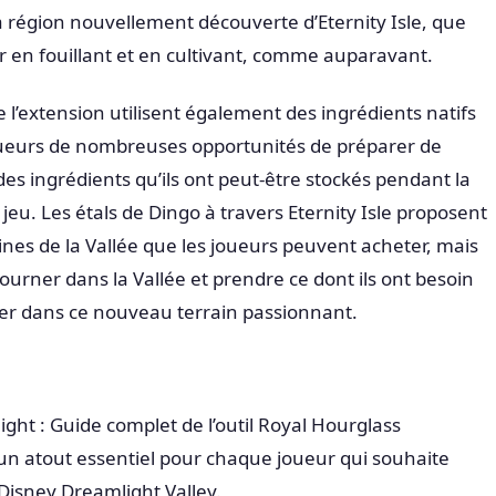
a région nouvellement découverte d’Eternity Isle, que
r en fouillant et en cultivant, comme auparavant.
l’extension utilisent également des ingrédients natifs
joueurs de nombreuses opportunités de préparer de
 des ingrédients qu’ils ont peut-être stockés pendant la
 jeu. Les étals de Dingo à travers Eternity Isle proposent
ines de la Vallée que les joueurs peuvent acheter, mais
urner dans la Vallée et prendre ce dont ils ont besoin
ser dans ce nouveau terrain passionnant.
ght : Guide complet de l’outil Royal Hourglass
t un atout essentiel pour chaque joueur qui souhaite
Disney Dreamlight Valley.