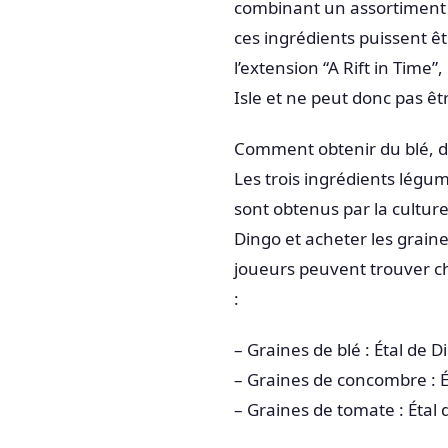
combinant un assortiment c
ces ingrédients puissent êt
l’extension “A Rift in Time
Isle et ne peut donc pas êt
Comment obtenir du blé, d
Les trois ingrédients légu
sont obtenus par la cultur
Dingo et acheter les graines,
joueurs peuvent trouver c
:
– Graines de blé : Étal de
– Graines de concombre : É
– Graines de tomate : Étal