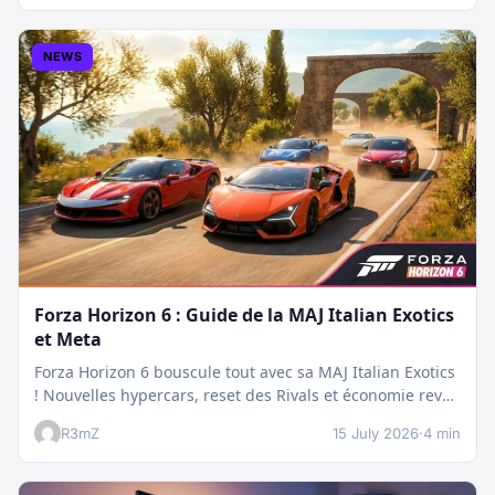
NEWS
Forza Horizon 6 : Guide de la MAJ Italian Exotics
et Meta
Forza Horizon 6 bouscule tout avec sa MAJ Italian Exotics
! Nouvelles hypercars, reset des Rivals et économie revue
:…
R3mZ
15 July 2026
·
4 min