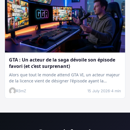
GTA : Un acteur de la saga dévoile son épisode
favori (et c’est surprenant)
Alors que tout le monde attend GTA VI, un acteur majeur
de la licence vient de désigner l'épisode ayant la…
R3mZ
15 July 2026
·
4 min