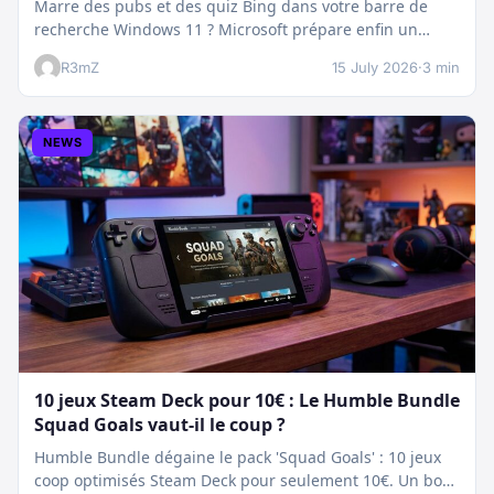
Marre des pubs et des quiz Bing dans votre barre de
recherche Windows 11 ? Microsoft prépare enfin un
nettoyage…
R3mZ
15 July 2026
·
3 min
NEWS
10 jeux Steam Deck pour 10€ : Le Humble Bundle
Squad Goals vaut-il le coup ?
Humble Bundle dégaine le pack 'Squad Goals' : 10 jeux
coop optimisés Steam Deck pour seulement 10€. Un bon