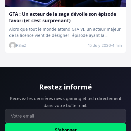
GTA : Un acteur de la saga dévoile son épisode
favori (et c’est surprenant)
Alors que tout le monde attend GTA VI, un acteur majeur
de la licence vient de désigner l'épisode ayant la…
R3mZ
15 July 2026
·
4 min
Restez informé
Recevez les dernières news gaming et tech directement
dans votre boîte mail.
S'abonner