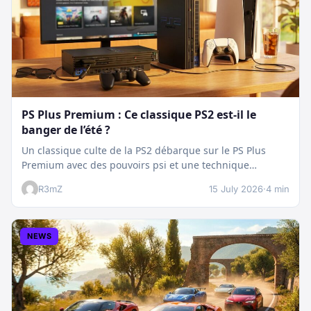
PS Plus Premium : Ce classique PS2 est-il le
banger de l’été ?
Un classique culte de la PS2 débarque sur le PS Plus
Premium avec des pouvoirs psi et une technique
boostée.…
R3mZ
15 July 2026
·
4 min
NEWS