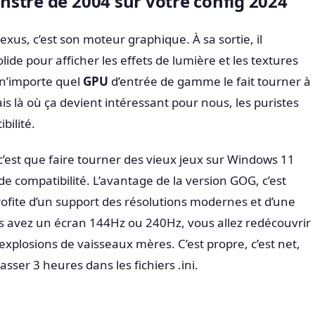
stre de 2004 sur votre config 2024
exus, c’est son moteur graphique. À sa sortie, il
de pour afficher les effets de lumière et les textures
 n’importe quel
GPU
d’entrée de gamme le fait tourner à
is là où ça devient intéressant pour nous, les puristes
bilité.
 c’est que faire tourner des vieux jeux sur Windows 11
de compatibilité. L’avantage de la version GOG, c’est
rofite d’un support des résolutions modernes et d’une
ous avez un écran 144Hz ou 240Hz, vous allez redécouvrir
s explosions de vaisseaux mères. C’est propre, c’est net,
ser 3 heures dans les fichiers .ini.