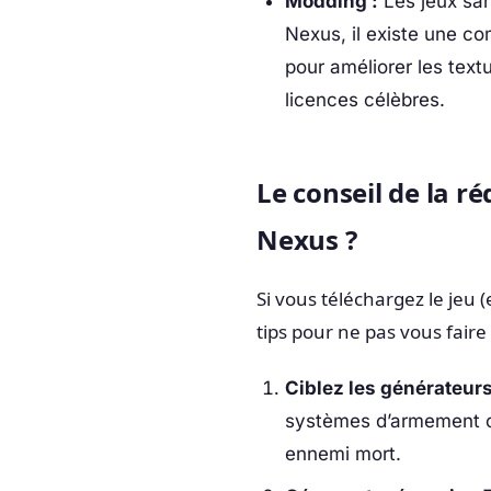
Modding :
Les jeux san
Nexus, il existe une c
pour améliorer les tex
licences célèbres.
Le conseil de la r
Nexus ?
Si vous téléchargez le jeu (
tips pour ne pas vous faire
Ciblez les générateurs
systèmes d’armement ou
ennemi mort.