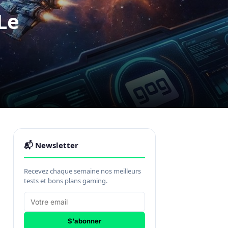
Le
📬 Newsletter
Recevez chaque semaine nos meilleurs
tests et bons plans gaming.
S'abonner