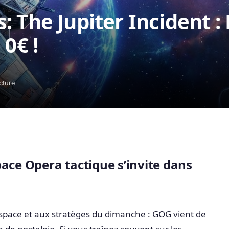
 The Jupiter Incident : 
 0€ !
cture
ace Opera tactique s’invite dans
l’espace et aux stratèges du dimanche : GOG vient de