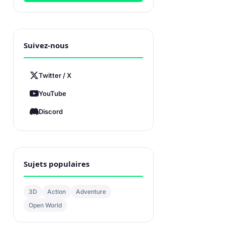
Suivez-nous
Twitter / X
YouTube
Discord
Sujets populaires
3D
Action
Adventure
Open World