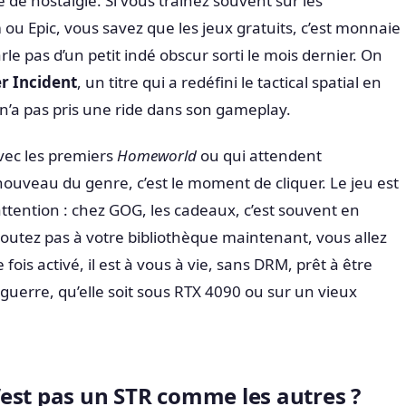
de nostalgie. Si vous traînez souvent sur les
 Epic, vous savez que les jeux gratuits, c’est monnaie
rle pas d’un petit indé obscur sorti le mois dernier. On
r Incident
, un titre qui a redéfini le tactical spatial en
n’a pas pris une ride dans son gameplay.
vec les premiers
Homeworld
ou qui attendent
uveau du genre, c’est le moment de cliquer. Le jeu est
attention : chez GOG, les cadeaux, c’est souvent en
ajoutez pas à votre bibliothèque maintenant, vous allez
 fois activé, il est à vous à vie, sans DRM, prêt à être
e guerre, qu’elle soit sous RTX 4090 ou sur un vieux
est pas un STR comme les autres ?