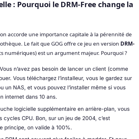
elle : Pourquoi le DRM-Free change la
on accorde une importance capitale à la pérennité de
dothèque. Le fait que GOG offre ce jeu en version
DRM-
its numériques) est un argument majeur. Pourquoi ?
Vous n’avez pas besoin de lancer un client (comme
ouer. Vous téléchargez l’installeur, vous le gardez sur
ou un NAS, et vous pouvez l’installer même si vous
n internet dans 10 ans.
che logicielle supplémentaire en arrière-plan, vous
s cycles CPU. Bon, sur un jeu de 2004, c’est
e principe, on valide à 100%.