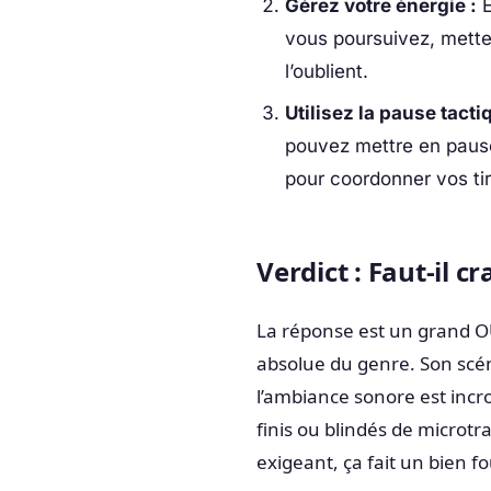
Gérez votre énergie :
E
vous poursuivez, mette
l’oublient.
Utilisez la pause tacti
pouvez mettre en paus
pour coordonner vos tirs
Verdict : Faut-il c
La réponse est un grand O
absolue du genre. Son scé
l’ambiance sonore est inc
finis ou blindés de microtr
exigeant, ça fait un bien fo