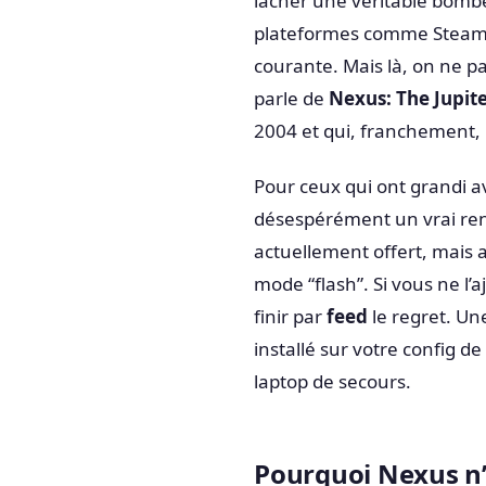
lâcher une véritable bombe 
plateformes comme Steam ou
courante. Mais là, on ne pa
parle de
Nexus: The Jupite
2004 et qui, franchement, 
Pour ceux qui ont grandi a
désespérément un vrai reno
actuellement offert, mais 
mode “flash”. Si vous ne l’
finir par
feed
le regret. Une
installé sur votre config d
laptop de secours.
Pourquoi Nexus n’