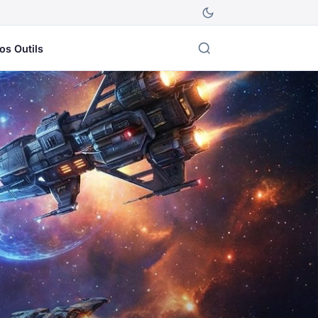
os Outils