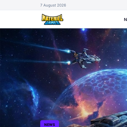
7 August 2026
N
NEWS