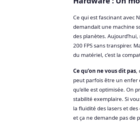
Hardware : Un mon
Ce qui est fascinant avec N
demandait une machine soli
des planètes. Aujourd’hui,
200 FPS sans transpirer. Ma
du matériel, c’est la compati
Ce qu’on ne vous dit pas
,
peut parfois être un enfer 
qu’elle est optimisée. On p
stabilité exemplaire. Si v
la fluidité des lasers et de
et ça ne demande pas de pas