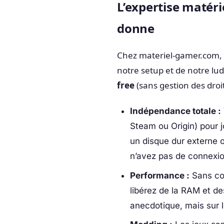
L’expertise matéri
donne
Chez materiel-gamer.com, 
notre setup et de notre lu
free
(sans gestion des dro
Indépendance totale :
Steam ou Origin) pour j
un disque dur externe 
n’avez pas de connexio
Performance :
Sans cou
libérez de la RAM et de
anecdotique, mais sur l