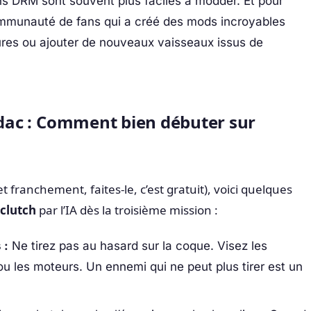
s DRM sont souvent plus faciles à modder. Et pour
ommunauté de fans qui a créé des mods incroyables
tures ou ajouter de nouveaux vaisseaux issus de
édac : Comment bien débuter sur
et franchement, faites-le, c’est gratuit), voici quelques
clutch
par l’IA dès la troisième mission :
 :
Ne tirez pas au hasard sur la coque. Visez les
 les moteurs. Un ennemi qui ne peut plus tirer est un