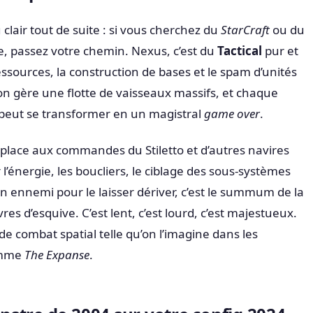
clair tout de suite : si vous cherchez du
StarCraft
ou du
e, passez votre chemin. Nexus, c’est du
Tactical
pur et
ressources, la construction de bases et le spam d’unités
, on gère une flotte de vaisseaux massifs, et chaque
peut se transformer en un magistral
game over
.
place aux commandes du Stiletto et d’autres navires
l’énergie, les boucliers, le ciblage des sous-systèmes
n ennemi pour le laisser dériver, c’est le summum de la
es d’esquive. C’est lent, c’est lourd, c’est majestueux.
 de combat spatial telle qu’on l’imagine dans les
comme
The Expanse
.