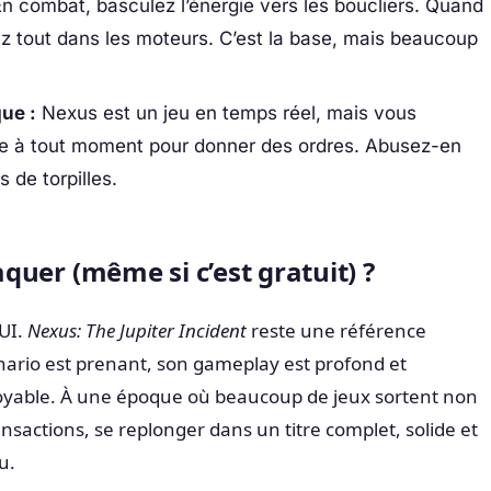
n combat, basculez l’énergie vers les boucliers. Quand
z tout dans les moteurs. C’est la base, mais beaucoup
que :
Nexus est un jeu en temps réel, mais vous
e à tout moment pour donner des ordres. Abusez-en
 de torpilles.
raquer (même si c’est gratuit) ?
UI.
Nexus: The Jupiter Incident
reste une référence
nario est prenant, son gameplay est profond et
royable. À une époque où beaucoup de jeux sortent non
ansactions, se replonger dans un titre complet, solide et
u.