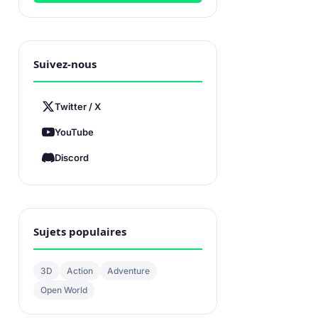
Suivez-nous
Twitter / X
YouTube
Discord
Sujets populaires
3D
Action
Adventure
Open World