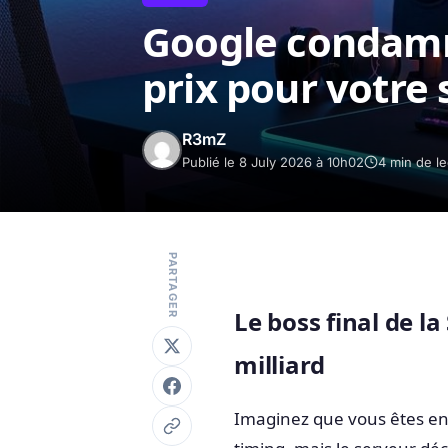
Google condamné
prix pour votre 
R3mZ
Publié le 8 July 2026 à 10h02
4 min de le
PARTAGER
Le boss final de la
milliard
Imaginez que vous êtes en