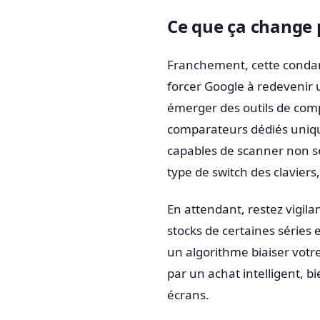
Ce que ça change 
Franchement, cette condamn
forcer Google à redevenir 
émerger des outils de comp
comparateurs dédiés uni
capables de scanner non se
type de switch des claviers
En attendant, restez vigila
stocks de certaines séries e
un algorithme biaiser votr
par un achat intelligent, bi
écrans.