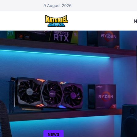
9 August 2026
N
NEWS