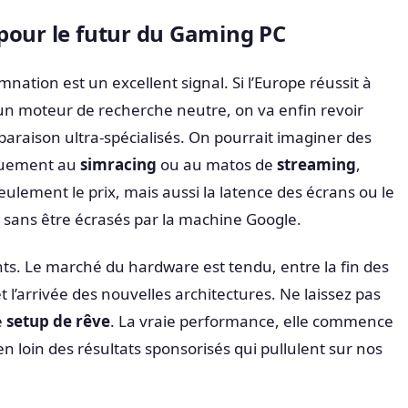
pour le futur du Gaming PC
ation est un excellent signal. Si l’Europe réussit à
un moteur de recherche neutre, on va enfin revoir
araison ultra-spécialisés. On pourrait imaginer des
quement au
simracing
ou au matos de
streaming
,
ulement le prix, mais aussi la latence des écrans ou le
, sans être écrasés par la machine Google.
nts. Le marché du hardware est tendu, entre la fin des
t l’arrivée des nouvelles architectures. Ne laissez pas
e
setup de rêve
. La vraie performance, elle commence
en loin des résultats sponsorisés qui pullulent sur nos