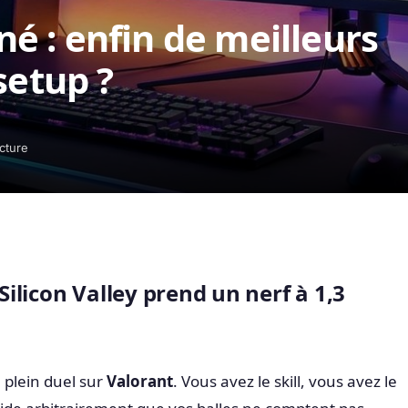
 : enfin de meilleurs
setup ?
cture
 Silicon Valley prend un nerf à 1,3
 plein duel sur
Valorant
. Vous avez le skill, vous avez le