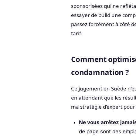
sponsorisées qui ne reflét
essayer de build une com
passez forcément à côté de
tarif.
Comment optimise
condamnation ?
Ce jugement en Suède n’es
en attendant que les résul
ma stratégie d’expert pour 
Ne vous arrêtez jamais
de page sont des empl