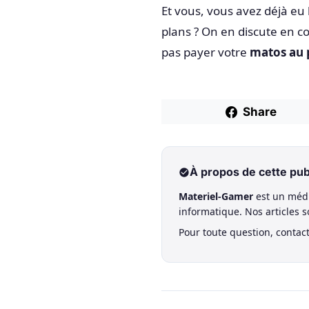
Et vous, vous avez déjà eu 
plans ? On en discute en 
pas payer votre
matos au p
Share
À propos de cette pub
Materiel-Gamer
est un médi
informatique. Nos articles 
Pour toute question, contac