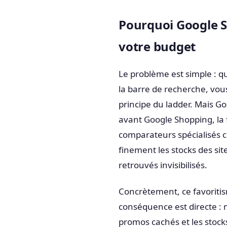
Pourquoi Google S
votre budget
Le problème est simple : q
la barre de recherche, vous
principe du ladder. Mais G
avant Google Shopping, la
comparateurs spécialisés 
finement les stocks des s
retrouvés invisibilisés.
Concrètement, ce favoriti
conséquence est directe : m
promos cachés et les stocks