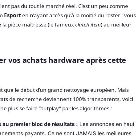
aient pas du tout le marché réel. C’est un peu comme
po
Esport
en n’ayant accès qu’à la moitié du roster : vous
 la pièce maîtresse (le fameux
clutch item
) au meilleur
r vos achats hardware après cette
t que le début d’un grand nettoyage européen. Mais
tats de recherche deviennent 100% transparents, voici
ne plus se faire “outplay” par les algorithmes :
 au premier bloc de résultats :
Les annonces en haut
acements payants. Ce ne sont JAMAIS les meilleures