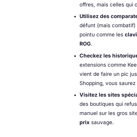
offres, mais celles qui 
Utilisez des comparate
défunt (mais combatif)
pointu comme les
clav
ROG
.
Checkez les historique
extensions comme Keep
vient de faire un pic j
Shopping, vous saurez q
Visitez les sites spécia
des boutiques qui refus
manuel sur les gros sit
prix
sauvage.