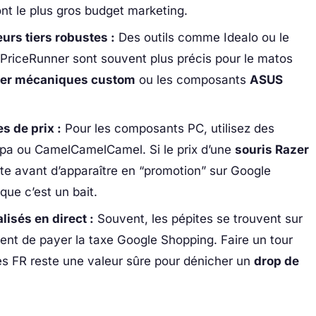
ont le plus gros budget marketing.
urs tiers robustes :
Des outils comme Idealo ou le
 PriceRunner sont souvent plus précis pour le matos
ier mécaniques custom
ou les composants
ASUS
s de prix :
Pour les composants PC, utilisez des
a ou CamelCamelCamel. Si le prix d’une
souris Razer
uste avant d’apparaître en “promotion” sur Google
ue c’est un bait.
lisés en direct :
Souvent, les pépites se trouvent sur
ent de payer la taxe Google Shopping. Faire un tour
es FR reste une valeur sûre pour dénicher un
drop de