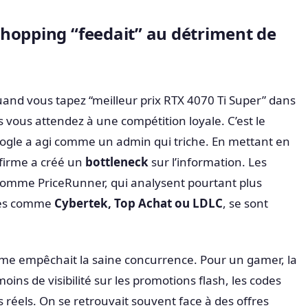
hopping “feedait” au détriment de
uand vous tapez “meilleur prix RTX 4070 Ti Super” dans
 vous attendez à une compétition loyale. C’est le
oogle a agi comme un admin qui triche. En mettant en
 firme a créé un
bottleneck
sur l’information. Les
comme PriceRunner, qui analysent pourtant plus
ites comme
Cybertek, Top Achat ou LDLC
, se sont
sme empêchait la saine concurrence. Pour un gamer, la
oins de visibilité sur les promotions flash, les codes
 réels. On se retrouvait souvent face à des offres