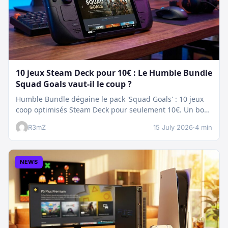
10 jeux Steam Deck pour 10€ : Le Humble Bundle
Squad Goals vaut-il le coup ?
Humble Bundle dégaine le pack 'Squad Goals' : 10 jeux
coop optimisés Steam Deck pour seulement 10€. Un bon
plan…
R3mZ
15 July 2026
·
4 min
NEWS