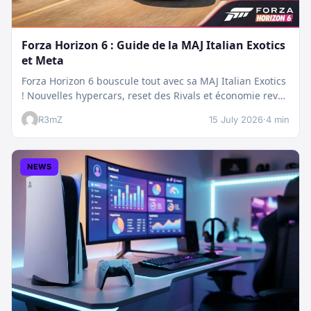
Forza Horizon 6 : Guide de la MAJ Italian Exotics
et Meta
Forza Horizon 6 bouscule tout avec sa MAJ Italian Exotics
! Nouvelles hypercars, reset des Rivals et économie revue
:…
R3mZ
15 July 2026
·
4 min
NEWS