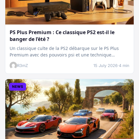
PS Plus Premium : Ce classique PS2 est-il le
banger de l’été ?
Un classique culte de la PS2 débarque sur le PS Plus
Premium avec des pouvoirs psi et une technique
boostée.…
R3mZ
15 July 2026
·
4 min
NEWS