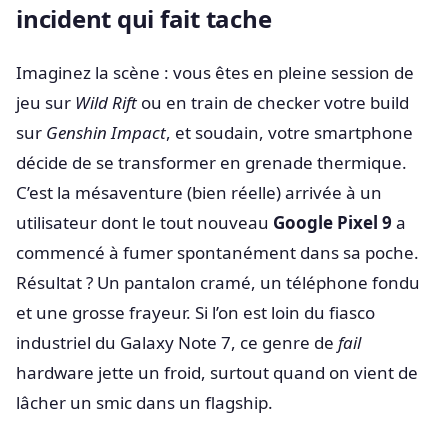
incident qui fait tache
Imaginez la scène : vous êtes en pleine session de
jeu sur
Wild Rift
ou en train de checker votre build
sur
Genshin Impact
, et soudain, votre smartphone
décide de se transformer en grenade thermique.
C’est la mésaventure (bien réelle) arrivée à un
utilisateur dont le tout nouveau
Google Pixel 9
a
commencé à fumer spontanément dans sa poche.
Résultat ? Un pantalon cramé, un téléphone fondu
et une grosse frayeur. Si l’on est loin du fiasco
industriel du Galaxy Note 7, ce genre de
fail
hardware jette un froid, surtout quand on vient de
lâcher un smic dans un flagship.