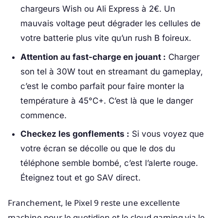
chargeurs Wish ou Ali Express à 2€. Un
mauvais voltage peut dégrader les cellules de
votre batterie plus vite qu’un rush B foireux.
Attention au fast-charge en jouant :
Charger
son tel à 30W tout en streamant du gameplay,
c’est le combo parfait pour faire monter la
température à 45°C+. C’est là que le danger
commence.
Checkez les gonflements :
Si vous voyez que
votre écran se décolle ou que le dos du
téléphone semble bombé, c’est l’alerte rouge.
Éteignez tout et go SAV direct.
Franchement, le Pixel 9 reste une excellente
machine pour le quotidien et le cloud gaming via le