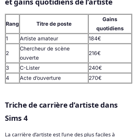
et gains quotidiens de l’artiste
Gains
Rang
Titre de poste
quotidiens
1
Artiste amateur
184€
Chercheur de scène
2
216€
ouverte
3
C-Lister
240€
4
Acte d’ouverture
270€
Triche de carrière d’artiste dans
Sims 4
La carrière d’artiste est l’une des plus faciles à