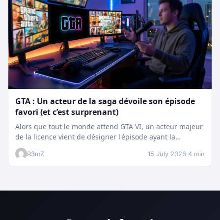
GTA : Un acteur de la saga dévoile son épisode
favori (et c’est surprenant)
Alors que tout le monde attend GTA VI, un acteur majeur
de la licence vient de désigner l'épisode ayant la…
R3mZ
15 July 2026
·
4 min