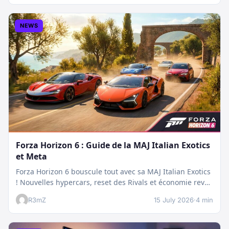
NEWS
Forza Horizon 6 : Guide de la MAJ Italian Exotics
et Meta
Forza Horizon 6 bouscule tout avec sa MAJ Italian Exotics
! Nouvelles hypercars, reset des Rivals et économie revue
:…
R3mZ
15 July 2026
·
4 min