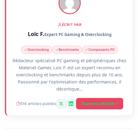
ÉCRIT PAR
Loïc F.
Expert PC Gaming & Overclocking
Overclocking
Benchmarks
Composants PC
Rédacteur spécialisé PC gaming et périphériques chez
Materiel-Gamer, Loïc F. est un expert reconnu en
overclocking et benchmarks depuis plus de 10 ans.
Passionné par l'optimisation des performances, il
décortique...
Tous ses articles
614 articles publiés