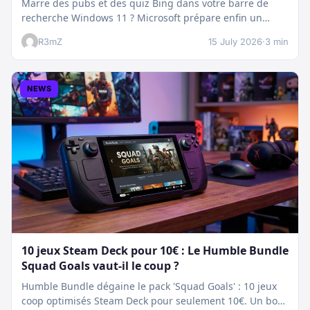
Marre des pubs et des quiz Bing dans votre barre de
recherche Windows 11 ? Microsoft prépare enfin un
nettoyage…
R3mZ
15 July 2026
·
3 min
NEWS
10 jeux Steam Deck pour 10€ : Le Humble Bundle
Squad Goals vaut-il le coup ?
Humble Bundle dégaine le pack 'Squad Goals' : 10 jeux
coop optimisés Steam Deck pour seulement 10€. Un bon