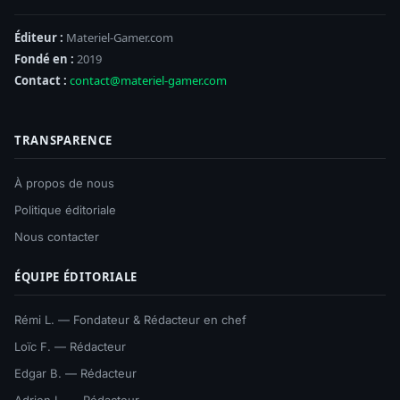
Éditeur :
Materiel-Gamer.com
Fondé en :
2019
Contact :
contact@materiel-gamer.com
TRANSPARENCE
À propos de nous
Politique éditoriale
Nous contacter
ÉQUIPE ÉDITORIALE
Rémi L. — Fondateur & Rédacteur en chef
Loïc F. — Rédacteur
Edgar B. — Rédacteur
Adrien L. — Rédacteur