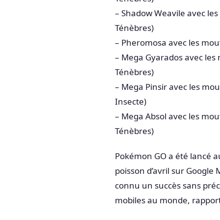
– Shadow Weavile avec les 
Ténèbres)
– Pheromosa avec les mouv
– Mega Gyarados avec les 
Ténèbres)
– Mega Pinsir avec les mou
Insecte)
– Mega Absol avec les mouv
Ténèbres)
Pokémon GO a été lancé au 
poisson d’avril sur Google
connu un succès sans précé
mobiles au monde, rapporta