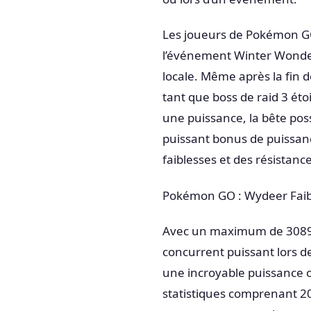
Les joueurs de Pokémon GO
l’événement Winter Wonde
locale. Même après la fin 
tant que boss de raid 3 éto
une puissance, la bête pos
puissant bonus de puissanc
faiblesses et des résistan
Pokémon GO : Wydeer Faibl
Avec un maximum de 3089 
concurrent puissant lors 
une incroyable puissance o
statistiques comprenant 20