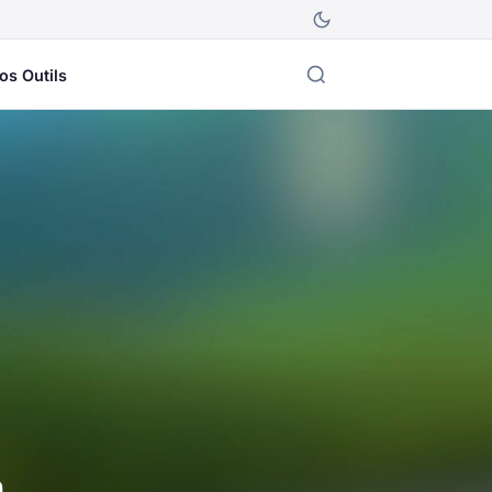
os Outils
n