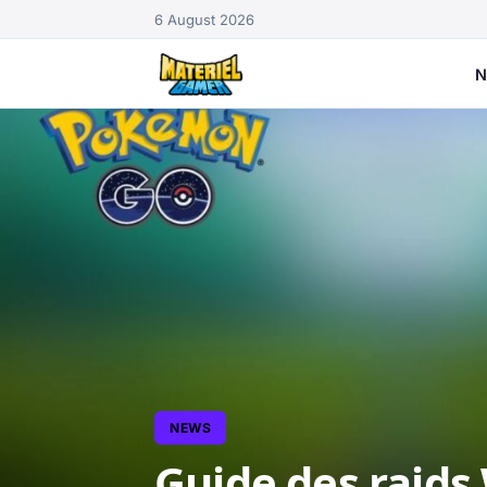
6 August 2026
N
NEWS
Guide des raid