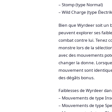
– Stomp (type Normal)
– Wild Charge (type Électrik
Bien que Wyrdeer soit un 
peuvent explorer ses faibl
combat contre lui. Tenez co
monstre lors de la sélecti
avec des mouvements pote
changer la donne. Lorsque 
mouvement sont identiques,
des dégâts bonus.
Faiblesses de Wyrdeer da
– Mouvements de type Ins
– Mouvements de type Spe