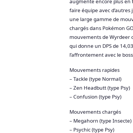
augmente encore plus en tan
faire équipe avec d’autres 
une large gamme de mouv
chargés dans Pokémon GO.
mouvements de Wyrdeer com
qui donne un DPS de 14,03
l’affrontement avec le boss
Mouvements rapides
– Tackle (type Normal)
– Zen Headbutt (type Psy)
– Confusion (type Psy)
Mouvements chargés
– Megahorn (type Insecte)
– Psychic (type Psy)