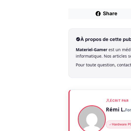
Share
À propos de cette pub
Materiel-Gamer
est un médi
informatique. Nos articles 
Pour toute question, contac
ÉCRIT PAR
Rémi L.
Fo
Hardware P