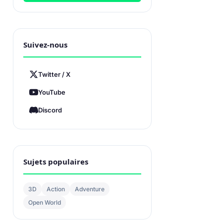
Suivez-nous
Twitter / X
YouTube
Discord
Sujets populaires
3D
Action
Adventure
Open World