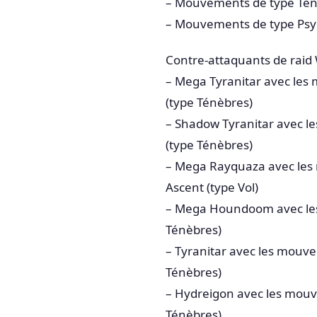
– Mouvements de type Té
– Mouvements de type Psy
Contre-attaquants de raid
– Mega Tyranitar avec les 
(type Ténèbres)
– Shadow Tyranitar avec l
(type Ténèbres)
– Mega Rayquaza avec les
Ascent (type Vol)
– Mega Houndoom avec les 
Ténèbres)
– Tyranitar avec les mouve
Ténèbres)
– Hydreigon avec les mouve
Ténèbres)