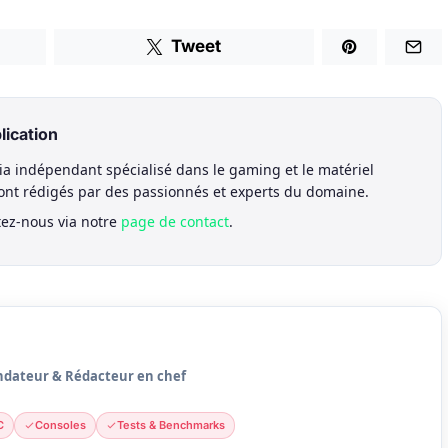
Tweet
lication
a indépendant spécialisé dans le gaming et le matériel
sont rédigés par des passionnés et experts du domaine.
tez-nous via notre
page de contact
.
ndateur & Rédacteur en chef
C
Consoles
Tests & Benchmarks