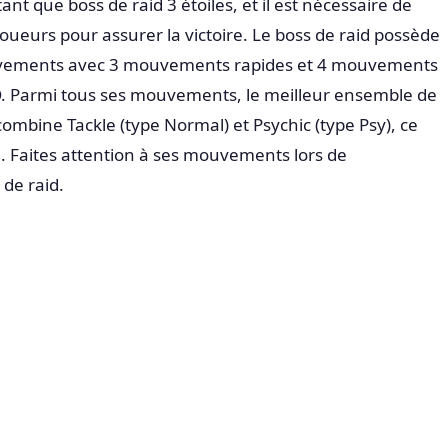
t que boss de raid 3 étoiles, et il est nécessaire de
joueurs pour assurer la victoire. Le boss de raid possède
ements avec 3 mouvements rapides et 4 mouvements
 Parmi tous ses mouvements, le meilleur ensemble de
bine Tackle (type Normal) et Psychic (type Psy), ce
. Faites attention à ses mouvements lors de
 de raid.