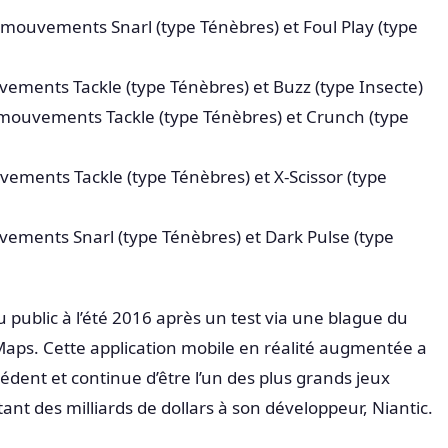
mouvements Snarl (type Ténèbres) et Foul Play (type
ements Tackle (type Ténèbres) et Buzz (type Insecte)
mouvements Tackle (type Ténèbres) et Crunch (type
vements Tackle (type Ténèbres) et X-Scissor (type
ements Snarl (type Ténèbres) et Dark Pulse (type
public à l’été 2016 après un test via une blague du
 Maps. Cette application mobile en réalité augmentée a
dent et continue d’être l’un des plus grands jeux
nt des milliards de dollars à son développeur, Niantic.