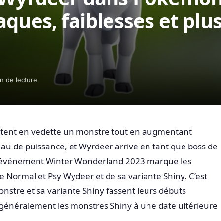
ques, faiblesses et plu
n de lecture
tent en vedette un monstre tout en augmentant
au de puissance, et Wyrdeer arrive en tant que boss de
u. L’événement Winter Wonderland 2023 marque les
 Normal et Psy Wydeer et de sa variante Shiny. C’est
nstre et sa variante Shiny fassent leurs débuts
 généralement les monstres Shiny à une date ultérieure