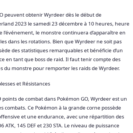
 peuvent obtenir Wyrdeer dès le début de
rland 2023 le samedi 23 décembre à 10 heures, heure
de l’événement, le monstre continuera d’apparaître en
iles dans les rotations. Bien que Wyrdeer ne soit pas
sède des statistiques remarquables et bénéficie d’un
e en tant que boss de raid. Il faut tenir compte des
ces du monstre pour remporter les raids de Wyrdeer.
esses et Résistances
points de combat dans Pokémon GO, Wyrdeer est un
des combats. Ce Pokémon à la grande corne possède
ffensive et une endurance, avec une répartition des
6 ATK, 145 DEF et 230 STA. Le niveau de puissance