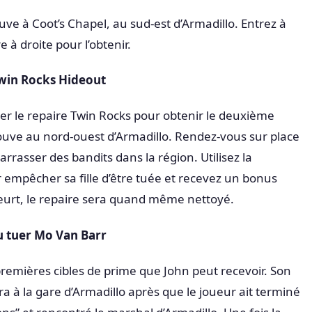
ve à Coot’s Chapel, au sud-est d’Armadillo. Entrez à
re à droite pour l’obtenir.
win Rocks Hideout
er le repaire Twin Rocks pour obtenir le deuxième
ouve au nord-ouest d’Armadillo. Rendez-vous sur place
arrasser des bandits dans la région. Utilisez la
mpêcher sa fille d’être tuée et recevez un bonus
eurt, le repaire sera quand même nettoyé.
u tuer Mo Van Barr
premières cibles de prime que John peut recevoir. Son
a à la gare d’Armadillo après que le joueur ait terminé