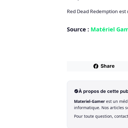
Red Dead Redemption est m
Source :
Matériel Ga
Share
À propos de cette pub
Materiel-Gamer
est un médi
informatique. Nos articles 
Pour toute question, contac