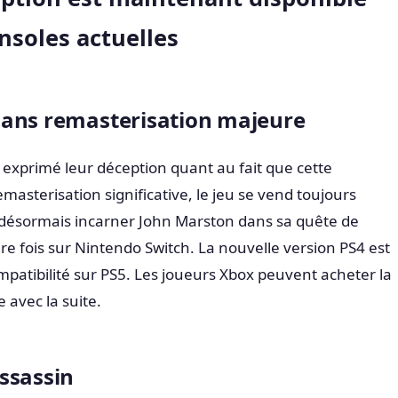
nsoles actuelles
sans remasterisation majeure
t exprimé leur déception quant au fait que cette
emasterisation significative, le jeu se vend toujours
 désormais incarner John Marston dans sa quête de
e fois sur Nintendo Switch. La nouvelle version PS4 est
mpatibilité sur PS5. Les joueurs Xbox peuvent acheter la
 avec la suite.
ssassin