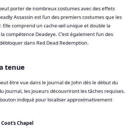
 peut porter de nombreux costumes avec des effets
adly Assassin est l’un des premiers costumes que les
. Elle comprend un cache-œil unique et double la
e la compétence Deadeye. C’est également l’un des
 à débloquer dans Red Dead Redemption.
a tenue
eut être vue dans le journal de John dès le début du
du journal, les joueurs découvriront les tâches requises.
 bouton indiqué pour localiser approximativement
 Coot’s Chapel