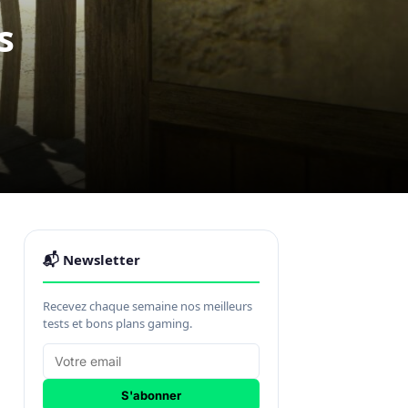
s
📬 Newsletter
Recevez chaque semaine nos meilleurs
tests et bons plans gaming.
S'abonner