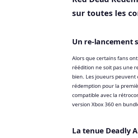
sur toutes les co
Un re-lancement 
Alors que certains fans on
réédition ne soit pas une r
bien. Les joueurs peuvent
rédemption pour la premièr
compatible avec la rétroco
version Xbox 360 en bundle
La tenue Deadly A