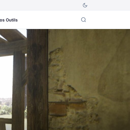
os Outils