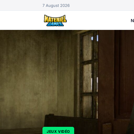
7 August 2026
N
JEUX VIDÉO