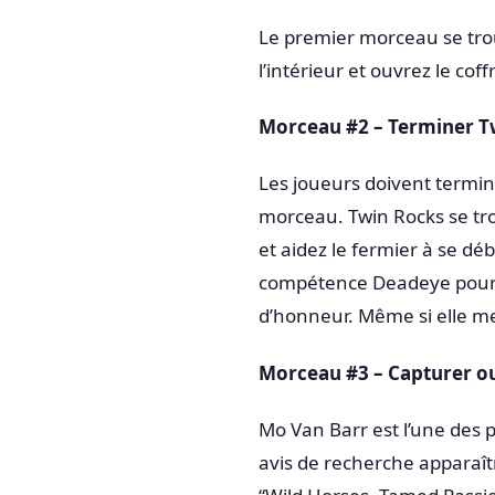
Le premier morceau se trou
l’intérieur et ouvrez le coff
Morceau #2 – Terminer T
Les joueurs doivent termin
morceau. Twin Rocks se tr
et aidez le fermier à se déb
compétence Deadeye pour e
d’honneur. Même si elle m
Morceau #3 – Capturer o
Mo Van Barr est l’une des 
avis de recherche apparaîtr