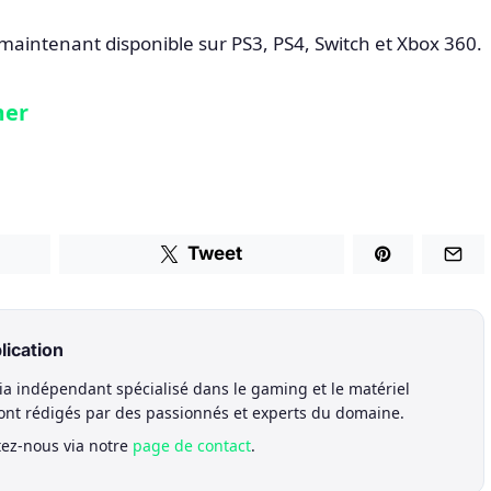
aintenant disponible sur PS3, PS4, Switch et Xbox 360.
mer
Tweet
lication
a indépendant spécialisé dans le gaming et le matériel
sont rédigés par des passionnés et experts du domaine.
tez-nous via notre
page de contact
.