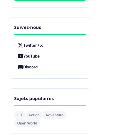
Suivez-nous
Twitter / X
YouTube
Discord
Sujets populaires
3D
Action
Adventure
Open World