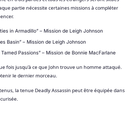
que partie nécessite certaines missions à compléter
encer.
alities in Armadillo” – Mission de Leigh Johnson
Pikes Basin” – Mission de Leigh Johnson
s, Tamed Passions” – Mission de Bonnie MacFarlane
que fois jusqu’à ce que John trouve un homme attaqué.
obtenir le dernier morceau.
tenus, la tenue Deadly Assassin peut être équipée dans
curisée.