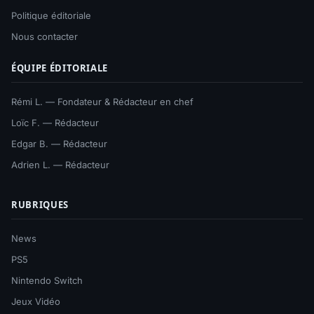
Politique éditoriale
Nous contacter
ÉQUIPE ÉDITORIALE
Rémi L. — Fondateur & Rédacteur en chef
Loïc F. — Rédacteur
Edgar B. — Rédacteur
Adrien L. — Rédacteur
RUBRIQUES
News
PS5
Nintendo Switch
Jeux Vidéo