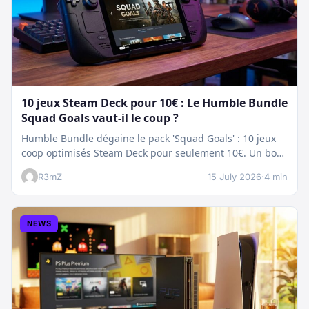
10 jeux Steam Deck pour 10€ : Le Humble Bundle
Squad Goals vaut-il le coup ?
Humble Bundle dégaine le pack 'Squad Goals' : 10 jeux
coop optimisés Steam Deck pour seulement 10€. Un bon
plan…
R3mZ
15 July 2026
·
4 min
NEWS