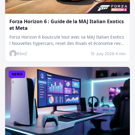
Forza Horizon 6 : Guide de la MAJ Italian Exotics
et Meta
Forza Horizon 6 bouscule tout avec sa MAJ Italian Exotics
! Nouvelles hypercars, reset des Rivals et économie revue
:…
R3mZ
15 July 2026
·
4 min
NEWS