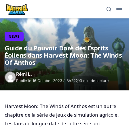
NEWS
Guide du Pouvoir Doré des Esprits
Éoliens dans Harvest Moon: The Winds
Of Anthos
Rémi L.
Publié le 16 October 2023 à 8h22
3 min de lecture
Harvest Moon: The Winds of Anthos est un autre
chapitre de la série de jeux de simulation agricole.
Les fans de longue date de cette série ont