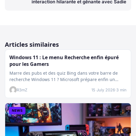
interaction hilarante et gênante avec Sadie
Articles similaires
Windows 11 : Le menu Recherche enfin épuré
pour les Gamers
Marre des pubs et des quiz Bing dans votre barre de
recherche Windows 11 ? Microsoft prépare enfin un
nettoyage…
R3mZ
15 July 2026
·
3 min
NEWS