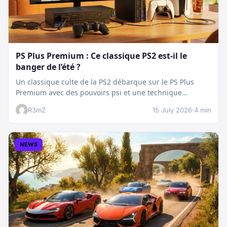
PS Plus Premium : Ce classique PS2 est-il le
banger de l’été ?
Un classique culte de la PS2 débarque sur le PS Plus
Premium avec des pouvoirs psi et une technique
boostée.…
R3mZ
15 July 2026
·
4 min
NEWS