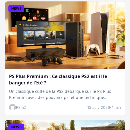
NEWS
PS Plus Premium : Ce classique PS2 est-il le
banger de l’été ?
Un classique culte de la PS2 débarque sur le PS Plus
Premium avec des pouvoirs psi et une technique
boostée.…
R3mZ
15 July 2026
·
4 min
NEWS