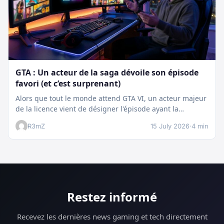
GTA : Un acteur de la saga dévoile son épisode
favori (et c’est surprenant)
Alors que tout le monde attend GTA VI, un acteur majeur
de la licence vient de désigner l'épisode ayant la…
R3mZ
15 July 2026
·
4 min
Restez informé
Recevez les dernières news gaming et tech directement