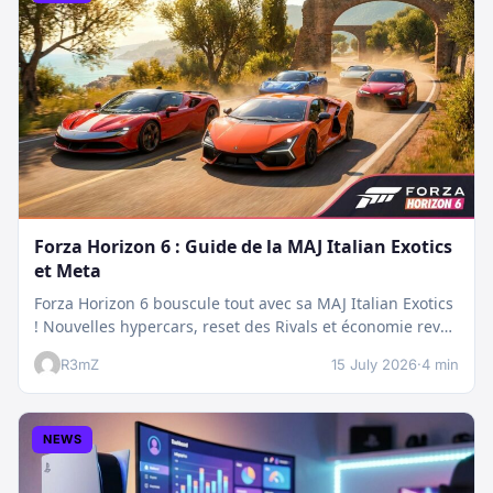
Forza Horizon 6 : Guide de la MAJ Italian Exotics
et Meta
Forza Horizon 6 bouscule tout avec sa MAJ Italian Exotics
! Nouvelles hypercars, reset des Rivals et économie revue
:…
R3mZ
15 July 2026
·
4 min
NEWS