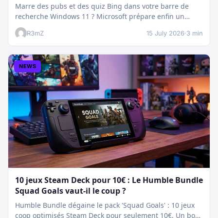
Marre des pubs et des quiz Bing dans votre barre de
recherche Windows 11 ? Microsoft prépare enfin un
nettoyage…
R3mZ
15 July 2026
·
3 min
NEWS
10 jeux Steam Deck pour 10€ : Le Humble Bundle
Squad Goals vaut-il le coup ?
Humble Bundle dégaine le pack 'Squad Goals' : 10 jeux
coop optimisés Steam Deck pour seulement 10€. Un bon