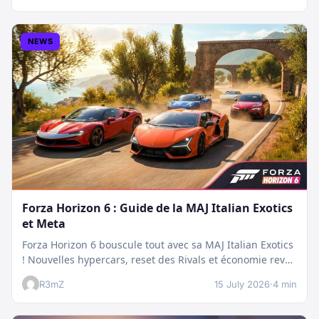
NEWS
Forza Horizon 6 : Guide de la MAJ Italian Exotics
et Meta
Forza Horizon 6 bouscule tout avec sa MAJ Italian Exotics
! Nouvelles hypercars, reset des Rivals et économie revue
:…
R3mZ
15 July 2026
·
4 min