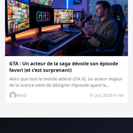
GTA : Un acteur de la saga dévoile son épisode
favori (et c’est surprenant)
Alors que tout le monde attend GTA VI, un acteur majeur
de la licence vient de désigner l'épisode ayant la…
R3mZ
15 July 2026
·
4 min