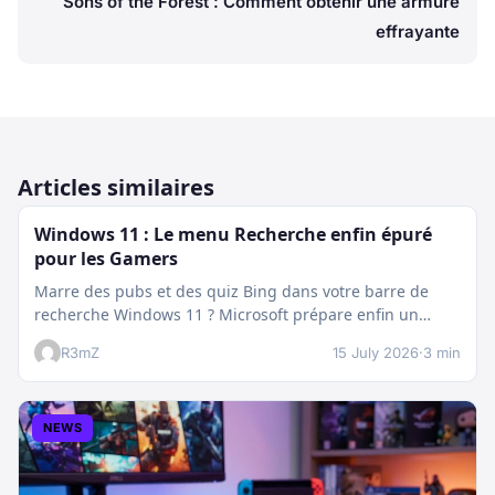
Sons of the Forest : Comment obtenir une armure
effrayante
Articles similaires
Windows 11 : Le menu Recherche enfin épuré
pour les Gamers
Marre des pubs et des quiz Bing dans votre barre de
recherche Windows 11 ? Microsoft prépare enfin un
nettoyage…
R3mZ
15 July 2026
·
3 min
NEWS