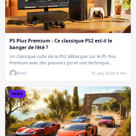
PS Plus Premium : Ce classique PS2 est-il le
banger de l’été ?
Un classique culte de la PS2 débarque sur le PS Plus
Premium avec des pouvoirs psi et une technique
boostée.…
R3mZ
15 July 2026
·
4 min
NEWS