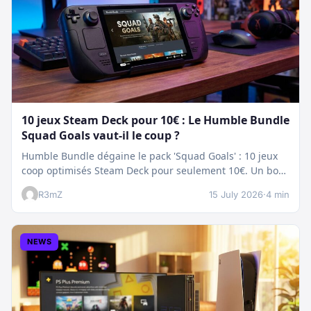
10 jeux Steam Deck pour 10€ : Le Humble Bundle
Squad Goals vaut-il le coup ?
Humble Bundle dégaine le pack 'Squad Goals' : 10 jeux
coop optimisés Steam Deck pour seulement 10€. Un bon
plan…
R3mZ
15 July 2026
·
4 min
NEWS