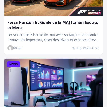
Forza Horizon 6 : Guide de la MAJ Italian Exotics
et Meta
Forza Horizon 6 bouscule tout avec sa MAJ Italian Exotics
! Nouvelles hypercars, reset des Rivals et économie revue
:…
R3mZ
15 July 2026
·
4 min
NEWS