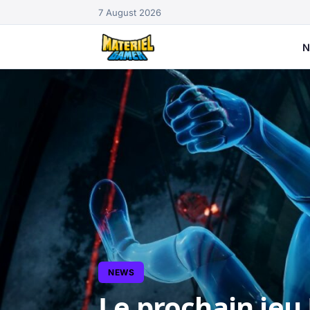
7 August 2026
N
NEWS
Le prochain jeu