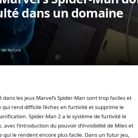
culté dans un domaine
 de lecture
 dans les jeux Marvel’s Spider-Man sont trop faciles et
ui rend difficile l’échec en furtivité et supprime le
anification. Spider-Man 2 a le système de furtivité le
x, avec l’introduction du pouvoir d’invisibilité de Miles et
oile qui le rendent encore plus facile. Dans un futur jeu,