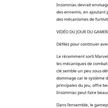
Insomniac devrait envisager
des ennemis, en ajoutant plu
des mécanismes de furtivité 
VIDÉO DU JOUR DU GAME
Défilez pour continuer ave
Le récemment sorti Marvel’s
les mécaniques de combat 
clé semble un peu sous-dével
dommage car le système d
principales du jeu, offre
Insomniac peut faire beau
Dans l’ensemble, le gamepl