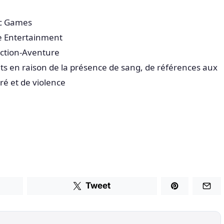
ac Games
ve Entertainment
Action-Aventure
nts en raison de la présence de sang, de références aux
é et de violence
Tweet