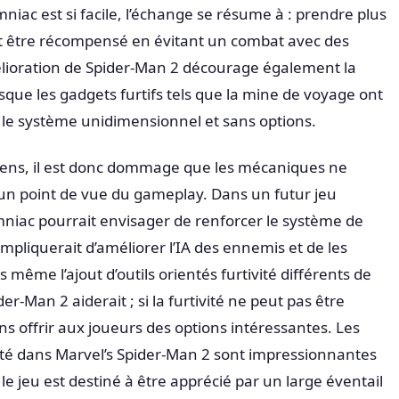
niac est si facile, l’échange se résume à : prendre plus
et être récompensé en évitant un combat avec des
élioration de Spider-Man 2 décourage également la
isque les gadgets furtifs tels que la mine de voyage ont
 le système unidimensionnel et sans options.
 sens, il est donc dommage que les mécaniques ne
’un point de vue du gameplay. Dans un futur jeu
niac pourrait envisager de renforcer le système de
 impliquerait d’améliorer l’IA des ennemis et de les
 même l’ajout d’outils orientés furtivité différents de
r-Man 2 aiderait ; si la furtivité ne peut pas être
oins offrir aux joueurs des options intéressantes. Les
ilité dans Marvel’s Spider-Man 2 sont impressionnantes
ue le jeu est destiné à être apprécié par un large éventail