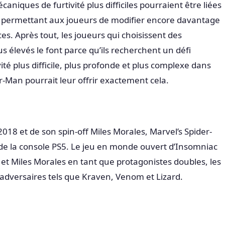
caniques de furtivité plus difficiles pourraient être liées
é, permettant aux joueurs de modifier encore davantage
ces. Après tout, les joueurs qui choisissent des
us élevés le font parce qu’ils recherchent un défi
té plus difficile, plus profonde et plus complexe dans
r-Man pourrait leur offrir exactement cela.
018 et de son spin-off Miles Morales, Marvel’s Spider-
 de la console PS5. Le jeu en monde ouvert d’Insomniac
et Miles Morales en tant que protagonistes doubles, les
adversaires tels que Kraven, Venom et Lizard.