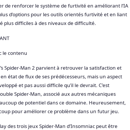
 de renforcer le système de furtivité en améliorant l’IA
s d’options pour les outils orientés furtivité et en liant
plus difficiles à des niveaux de difficulté.
RANT
c le contenu
 Spider-Man 2 parvient à retrouver la satisfaction et
en état de flux de ses prédécesseurs, mais un aspect
oppé et pas aussi difficile qu’il le devrait. C’est
ouble Spider-Man, associé aux autres mécaniques
 beaucoup de potentiel dans ce domaine. Heureusement,
coup pour améliorer ce problème dans un futur jeu.
ay des trois jeux Spider-Man d’Insomniac peut être