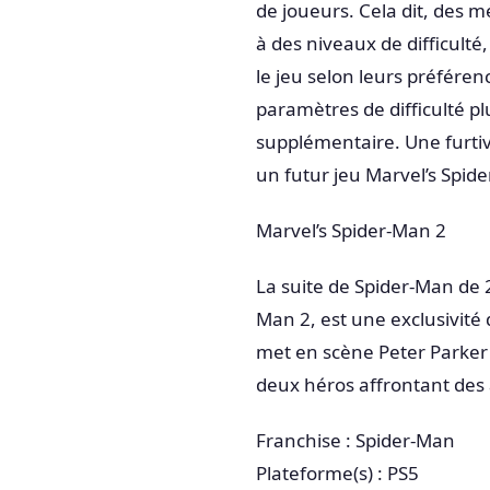
de joueurs. Cela dit, des mé
à des niveaux de difficult
le jeu selon leurs préféren
paramètres de difficulté pl
supplémentaire. Une furtivi
un futur jeu Marvel’s Spide
Marvel’s Spider-Man 2
La suite de Spider-Man de 2
Man 2, est une exclusivité
met en scène Peter Parker 
deux héros affrontant des 
Franchise : Spider-Man
Plateforme(s) : PS5