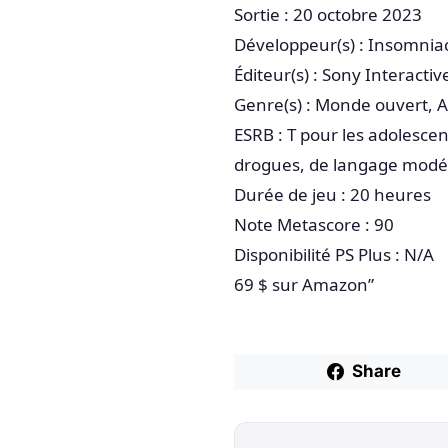
Sortie : 20 octobre 2023
Développeur(s) : Insomni
Éditeur(s) : Sony Interacti
Genre(s) : Monde ouvert, 
ESRB : T pour les adolesce
drogues, de langage modér
Durée de jeu : 20 heures
Note Metascore : 90
Disponibilité PS Plus : N/A
69 $ sur Amazon”
Share