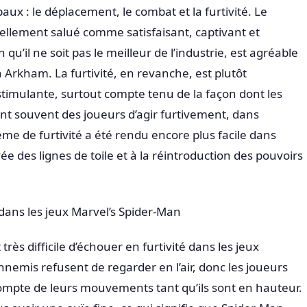
ipaux : le déplacement, le combat et la furtivité. Le
ellement salué comme satisfaisant, captivant et
 qu’il ne soit pas le meilleur de l’industrie, est agréable
 Arkham. La furtivité, en revanche, est plutôt
timulante, surtout compte tenu de la façon dont les
t souvent des joueurs d’agir furtivement, dans
ème de furtivité a été rendu encore plus facile dans
ée des lignes de toile et à la réintroduction des pouvoirs
 dans les jeux Marvel’s Spider-Man
très difficile d’échouer en furtivité dans les jeux
nemis refusent de regarder en l’air, donc les joueurs
compte de leurs mouvements tant qu’ils sont en hauteur.