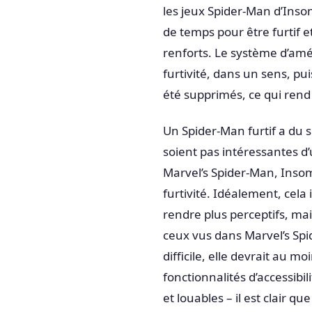
les jeux Spider-Man d’Insom
de temps pour être furtif 
renforts. Le système d’am
furtivité, dans un sens, pu
été supprimés, ce qui rend
Un Spider-Man furtif a du
soient pas intéressantes d
Marvel’s Spider-Man, Insom
furtivité. Idéalement, cela
rendre plus perceptifs, mais
ceux vus dans Marvel’s Spide
difficile, elle devrait au m
fonctionnalités d’accessib
et louables – il est clair q