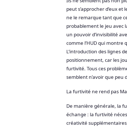
Ils ne semblent pas non plu
peut s’approcher d’eux et 
ne le remarque tant que ce
probablement le jeu avec la 
un pouvoir d’invisibilité a
comme l’HUD qui montre qua
L’introduction des lignes 
positionnement, car les jo
furtivité. Tous ces problèm
semblent n’avoir que peu d’
La furtivité ne rend pas Ma
De manière générale, la fur
échange : la furtivité néces
créativité supplémentaires, 