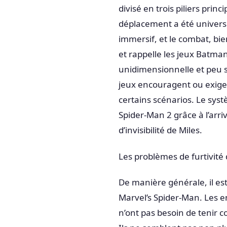
divisé en trois piliers princ
déplacement a été univers
immersif, et le combat, bien
et rappelle les jeux Batman
unidimensionnelle et peu s
jeux encouragent ou exigen
certains scénarios. Le syst
Spider-Man 2 grâce à l’arriv
d’invisibilité de Miles.
Les problèmes de furtivité
De manière générale, il est 
Marvel’s Spider-Man. Les en
n’ont pas besoin de tenir 