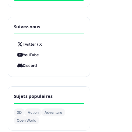
Suivez-nous
Twitter / X
YouTube
Discord
Sujets populaires
3D
Action
Adventure
Open World