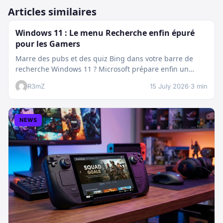
Articles similaires
Windows 11 : Le menu Recherche enfin épuré
pour les Gamers
Marre des pubs et des quiz Bing dans votre barre de
recherche Windows 11 ? Microsoft prépare enfin un
nettoyage…
R3mZ
15 July 2026
·
3 min
NEWS