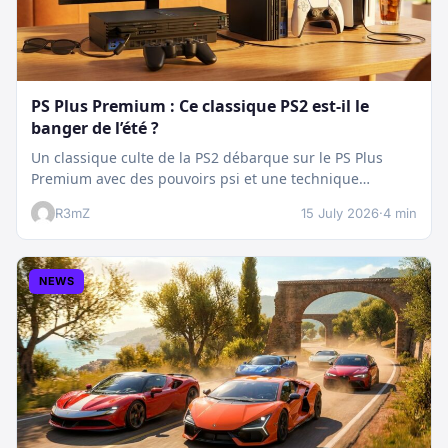
PS Plus Premium : Ce classique PS2 est-il le
banger de l’été ?
Un classique culte de la PS2 débarque sur le PS Plus
Premium avec des pouvoirs psi et une technique
boostée.…
R3mZ
15 July 2026
·
4 min
NEWS