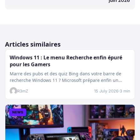
juin 2026
Articles similaires
Windows 11 : Le menu Recherche enfin épuré
pour les Gamers
Marre des pubs et des quiz Bing dans votre barre de
recherche Windows 11 ? Microsoft prépare enfin un
nettoyage…
R3mZ
15 July 2026
·
3 min
NEWS