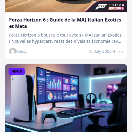
Forza Horizon 6 : Guide de la MAJ Italian Exotics
et Meta
Forza Horizon 6 bouscule tout avec sa MAJ Italian Exotics
! Nouvelles hypercars, reset des Rivals et économie revue
:…
R3mZ
15 July 2026
·
4 min
NEWS