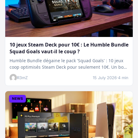
10 jeux Steam Deck pour 10€ : Le Humble Bundle
Squad Goals vaut-il le coup ?
Humble Bundle dégaine le pack 'Squad Goals' : 10 jeux
coop optimisés Steam Deck pour seulement 10€. Un bon
plan…
R3mZ
15 July 2026
·
4 min
NEWS