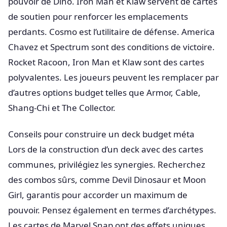
pouvoir de Dino. Iron Man et Klaw servent de cartes
de soutien pour renforcer les emplacements
perdants. Cosmo est l’utilitaire de défense. America
Chavez et Spectrum sont des conditions de victoire.
Rocket Racoon, Iron Man et Klaw sont des cartes
polyvalentes. Les joueurs peuvent les remplacer par
d’autres options budget telles que Armor, Cable,
Shang-Chi et The Collector.
Conseils pour construire un deck budget méta
Lors de la construction d’un deck avec des cartes
communes, privilégiez les synergies. Recherchez
des combos sûrs, comme Devil Dinosaur et Moon
Girl, garantis pour accorder un maximum de
pouvoir. Pensez également en termes d’archétypes.
Les cartes de Marvel Snap ont des effets uniques