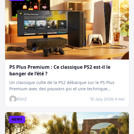
PS Plus Premium : Ce classique PS2 est-il le
banger de l’été ?
Un classique culte de la PS2 débarque sur le PS Plus
Premium avec des pouvoirs psi et une technique
boostée.…
R3mZ
15 July 2026
·
4 min
NEWS