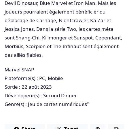
Devil Dinosaur, Blue Marvel et Iron Man. Mais les
joueurs pourraient également bénéficier du
déblocage de Carnage, Nightcrawler, Ka-Zar et
Jessica Jones. Dans la série Two, les cartes méta
sont Shang-Chi, Killmonger et Sunspot. Cependant,
Morbius, Scorpion et The Infinaut sont également
des alliés fiables.
Marvel SNAP
Plateforme(s) : PC, Mobile
Sortie : 22 août 2023
Développeur(s) : Second Dinner
Genre(s) : Jeu de cartes numériques”