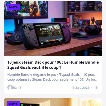
NEWS
10 jeux Steam Deck pour 10€ : Le Humble Bundle
Squad Goals vaut-il le coup ?
Humble Bundle dégaine le pack 'Squad Goals' : 10 jeux
coop optimisés Steam Deck pour seulement 10€. Un bon
plan…
R3mZ
15 July 2026
·
4 min
NEWS