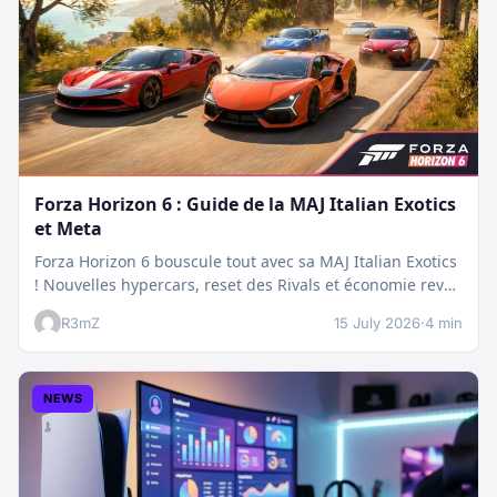
Forza Horizon 6 : Guide de la MAJ Italian Exotics
et Meta
Forza Horizon 6 bouscule tout avec sa MAJ Italian Exotics
! Nouvelles hypercars, reset des Rivals et économie revue
:…
R3mZ
15 July 2026
·
4 min
NEWS