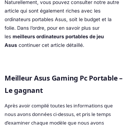
Naturellement, vous pouvez consulter notre autre
article qui sont également riches avec les
ordinateurs portables Asus, soit le budget et la
folie.
Dans l’ordre, pour en savoir plus sur
les
meilleurs ordinateurs portables de jeu
Asus
continuer cet article détaillé.
Meilleur Asus Gaming Pc Portable –
Le gagnant
Après avoir compilé toutes les informations que
nous avons données ci-dessus, et pris le temps
d’examiner chaque modèle que nous avons