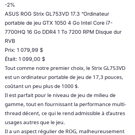
-2%
ASUS ROG Strix GL753VD 17.3 “Ordinateur
portable de jeu GTX 1050 4 Go Intel Core i7-
7700HQ 16 Go DDR4 1 To 7200 RPM Disque dur
RVB
Prix:
1 079,99 $
Était:
1 099,00 $
Tout comme notre premier choix, le Strix GL753VD
est un ordinateur portable de jeu de 17,3 pouces,
coûtant un peu plus de 1000 $.
Il est parfait pour le niveau de jeu de milieu de
gamme, tout en fournissant la performance multi-
thread décent, ce qui le rend admissible à d’autres
usages autres que le jeu.
Il a un aspect régulier de ROG, malheureusement