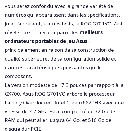
vous serez confondu avec la grande variété de
numéros qui apparaissent dans les spécifications.
Jusqu’à présent, sur nos tests, le ROG G701VO s’est
révélé être le meilleur parmi les
meilleurs
ordinateurs portables de jeu Asus
,
principalement en raison de sa construction de
qualité supérieure, de sa configuration solide et
d’autres caractéristiques puissantes qui le
composent.
La version modeste de 17,3 pouces par rapport à la
GX700, Asus ROG G701VO arbore le processeur
Factory Overclocked.
Intel Core i76820HK avec une
vitesse de 2,7 GHz est accompagné de 32 Go de
RAM qui peut aller jusqu’à 64 Go, et 516 Go de
disque dur PCIE.