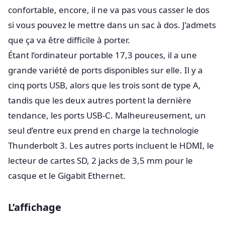
confortable, encore, il ne va pas vous casser le dos
si vous pouvez le mettre dans un sac à dos.
J’admets
que ça va être difficile à porter.
Étant l’ordinateur portable 17,3 pouces, il a une
grande variété de ports disponibles sur elle.
Il y a
cinq ports USB, alors que les trois sont de type A,
tandis que les deux autres portent la dernière
tendance, les ports USB-C.
Malheureusement, un
seul d’entre eux prend en charge la technologie
Thunderbolt 3.
Les autres ports incluent le HDMI, le
lecteur de cartes SD, 2 jacks de 3,5 mm pour le
casque et le Gigabit Ethernet.
L’affichage