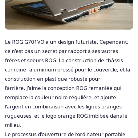
Le ROG G701VO a un design futuriste.
Cependant,
ce n’est pas un secret par rapport à ses ‘autres
frères et soeurs ROG.
La construction de châssis
combine l’aluminium brossé pour le couvercle, et la
construction en plastique robuste pour
l’arrière.
J’aime la conception ROG remaniée qui
remplace la couleur noire régulière, et ajoute
l’argent en combinaison avec les lignes oranges
rugueuses, et le logo orange ROG imbibée dans le
milieu.
Le processus d’ouverture de l’ordinateur portable