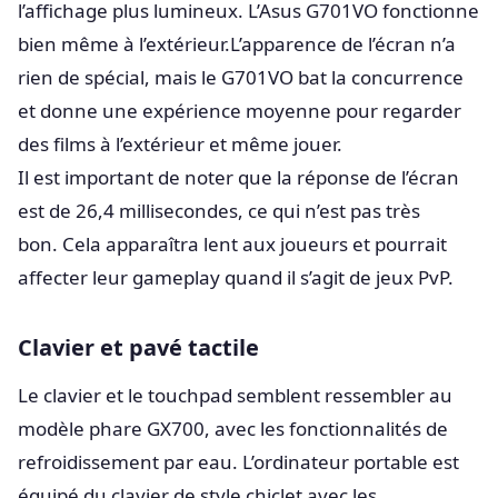
l’affichage plus lumineux.
L’Asus G701VO fonctionne
bien même à l’extérieur.
L’apparence de l’écran n’a
rien de spécial, mais le G701VO bat la concurrence
et donne une expérience moyenne pour regarder
des films à l’extérieur et même jouer.
Il est important de noter que la réponse de l’écran
est de 26,4 millisecondes, ce qui n’est pas très
bon.
Cela apparaîtra lent aux joueurs et pourrait
affecter leur gameplay quand il s’agit de jeux PvP.
Clavier et pavé tactile
Le clavier et le touchpad semblent ressembler au
modèle phare GX700, avec les fonctionnalités de
refroidissement par eau.
L’ordinateur portable est
équipé du clavier de style chiclet avec les