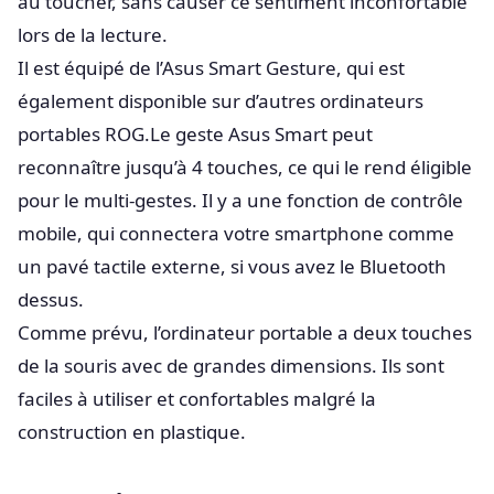
au toucher, sans causer ce sentiment inconfortable
lors de la lecture.
Il est équipé de l’Asus Smart Gesture, qui est
également disponible sur d’autres ordinateurs
portables ROG.
Le geste Asus Smart peut
reconnaître jusqu’à 4 touches, ce qui le rend éligible
pour le multi-gestes.
Il y a une fonction de contrôle
mobile, qui connectera votre smartphone comme
un pavé tactile externe, si vous avez le Bluetooth
dessus.
Comme prévu, l’ordinateur portable a deux touches
de la souris avec de grandes dimensions.
Ils sont
faciles à utiliser et confortables malgré la
construction en plastique.