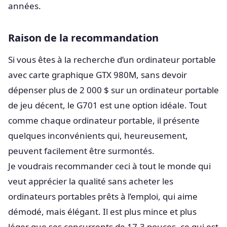
années.
Raison de la recommandation
Si vous êtes à la recherche d’un ordinateur portable
avec carte graphique GTX 980M, sans devoir
dépenser plus de 2 000 $ sur un ordinateur portable
de jeu décent, le G701 est une option idéale.
Tout
comme chaque ordinateur portable, il présente
quelques inconvénients qui, heureusement,
peuvent facilement être surmontés.
Je voudrais recommander ceci à tout le monde qui
veut apprécier la qualité sans acheter les
ordinateurs portables prêts à l’emploi, qui aime
démodé, mais élégant.
Il est plus mince et plus
léger que ses concurrents de 17,3 pouces, ce qui est