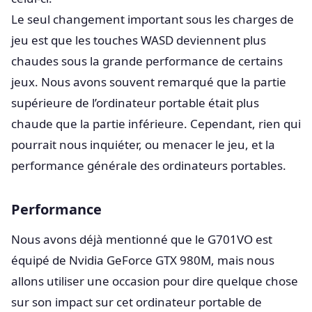
Le seul changement important sous les charges de
jeu est que les touches WASD deviennent plus
chaudes sous la grande performance de certains
jeux.
Nous avons souvent remarqué que la partie
supérieure de l’ordinateur portable était plus
chaude que la partie inférieure.
Cependant, rien qui
pourrait nous inquiéter, ou menacer le jeu, et la
performance générale des ordinateurs portables.
Performance
Nous avons déjà mentionné que le G701VO est
équipé de Nvidia GeForce GTX 980M, mais nous
allons utiliser une occasion pour dire quelque chose
sur son impact sur cet ordinateur portable de