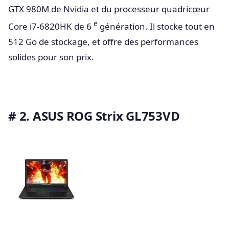
GTX 980M de Nvidia et du processeur quadricœur
e
Core i7-6820HK de 6
génération.
Il stocke tout en
512 Go de stockage, et offre des performances
solides pour son prix.
# 2.
ASUS ROG Strix GL753VD