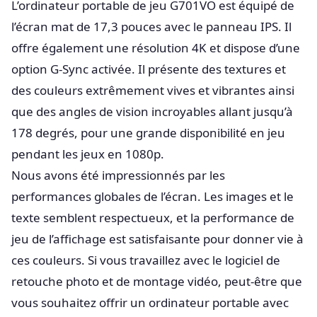
L’ordinateur portable de jeu G701VO est équipé de
l’écran mat de 17,3 pouces avec le panneau IPS.
Il
offre également une résolution 4K et dispose d’une
option G-Sync activée.
Il présente des textures et
des couleurs extrêmement vives et vibrantes ainsi
que des angles de vision incroyables allant jusqu’à
178 degrés, pour une grande disponibilité en jeu
pendant les jeux en 1080p.
Nous avons été impressionnés par les
performances globales de l’écran.
Les images et le
texte semblent respectueux, et la performance de
jeu de l’affichage est satisfaisante pour donner vie à
ces couleurs.
Si vous travaillez avec le logiciel de
retouche photo et de montage vidéo, peut-être que
vous souhaitez offrir un ordinateur portable avec