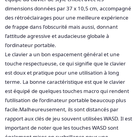
dimensions données par 37 x 10,5 cm, accompagné
des rétroéclairages pour une meilleure expérience
de frappe dans l’obscurité mais aussi, donnant
l’attitude agressive et audacieuse globale à
l’ordinateur portable.
Le clavier a un bon espacement général et une
touche respectueuse, ce qui signifie que le clavier
est doux et pratique pour une utilisation à long
terme.
La bonne caractéristique est que le clavier
est équipé de quelques touches macro qui rendent
l’utilisation de l’ordinateur portable beaucoup plus
facile.
Malheureusement, ils sont distancés par
rapport aux clés de jeu souvent utilisées WASD.
Il est
important de noter que les touches WASD sont
également mises en surbrillance pour une