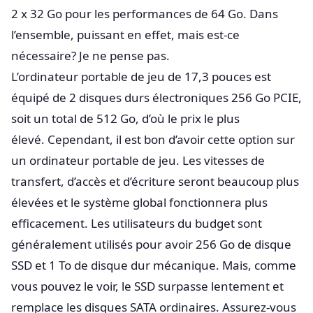
2 x 32 Go pour les performances de 64 Go.
Dans
l’ensemble, puissant en effet, mais est-ce
nécessaire?
Je ne pense pas.
L’ordinateur portable de jeu de 17,3 pouces est
équipé de 2 disques durs électroniques 256 Go PCIE,
soit un total de 512 Go, d’où le prix le plus
élevé.
Cependant, il est bon d’avoir cette option sur
un ordinateur portable de jeu.
Les vitesses de
transfert, d’accès et d’écriture seront beaucoup plus
élevées et le système global fonctionnera plus
efficacement.
Les utilisateurs du budget sont
généralement utilisés pour avoir 256 Go de disque
SSD et 1 To de disque dur mécanique.
Mais, comme
vous pouvez le voir, le SSD surpasse lentement et
remplace les disques SATA ordinaires.
Assurez-vous