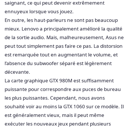
saignant, ce qui peut devenir extrêmement
ennuyeux lorsque vous jouez.
En outre, les haut-parleurs ne sont pas beaucoup
mieux.
Lenovo a principalement amélioré la qualité
de la sortie audio.
Mais, malheureusement, Asus ne
peut tout simplement pas faire ce pas.
La distorsion
est remarquée tout en augmentant le volume, et
l’absence du subwoofer séparé est légèrement
décevante.
La carte graphique GTX 980M est suffisamment
puissante pour correspondre aux puces de bureau
les plus puissantes.
Cependant, nous avons
souhaité voir au moins la GTX 1060 sur ce modèle.
Il
est généralement vieux, mais il peut même
exécuter les nouveaux jeux pendant plusieurs