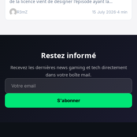
de la licence vient de désigner l'épisode ayant la…
R3mZ
15 July 2026
·
4 min
Restez informé
Recevez les dernières news gaming et tech directement
dans votre boîte mail.
S'abonner