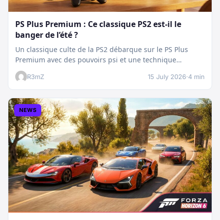
PS Plus Premium : Ce classique PS2 est-il le
banger de l’été ?
Un classique culte de la PS2 débarque sur le PS Plus
Premium avec des pouvoirs psi et une technique
boostée.…
R3mZ
15 July 2026
·
4 min
NEWS