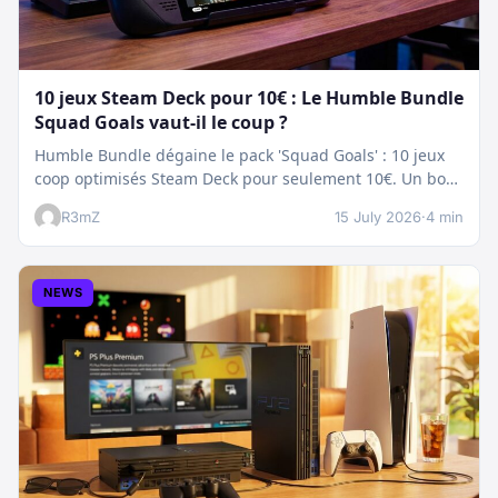
10 jeux Steam Deck pour 10€ : Le Humble Bundle
Squad Goals vaut-il le coup ?
Humble Bundle dégaine le pack 'Squad Goals' : 10 jeux
coop optimisés Steam Deck pour seulement 10€. Un bon
plan…
R3mZ
15 July 2026
·
4 min
NEWS