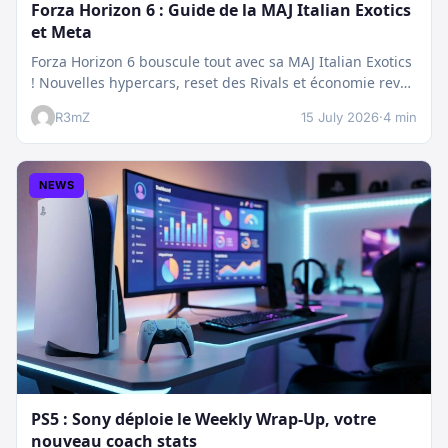
Forza Horizon 6 : Guide de la MAJ Italian Exotics
et Meta
Forza Horizon 6 bouscule tout avec sa MAJ Italian Exotics
! Nouvelles hypercars, reset des Rivals et économie revue
:…
R3mZ
15 July 2026
·
4 min
NEWS
PS5 : Sony déploie le Weekly Wrap-Up, votre
nouveau coach stats