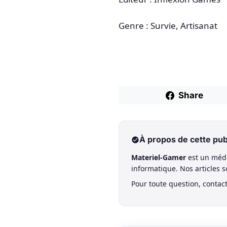
Genre : Survie, Artisanat
Share
À propos de cette pub
Materiel-Gamer
est un médi
informatique. Nos articles 
Pour toute question, contac