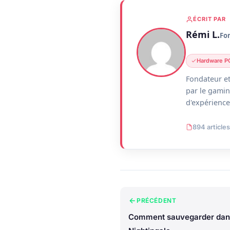
ÉCRIT PAR
Rémi L.
Fo
Hardware P
Fondateur et
par le gamin
d'expérience 
894 articles
PRÉCÉDENT
Comment sauvegarder dan