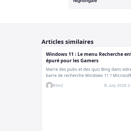
Nightingale
Articles similaires
Windows 11 : Le menu Recherche en
épuré pour les Gamers
Marre des pubs et des quiz Bing dans votr
barre de recherche Windows 11 ? Microsof
prépare enfin un nettoyage…
R3mZ
15 July 2026
·
3