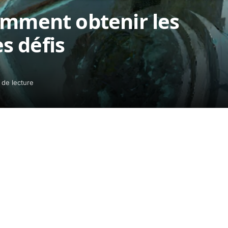
omment obtenir les
s défis
 de lecture