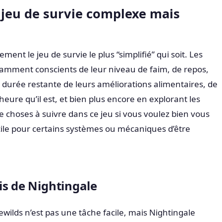
 jeu de survie complexe mais
ment le jeu de survie le plus “simplifié” qui soit. Les
tamment conscients de leur niveau de faim, de repos,
a durée restante de leurs améliorations alimentaires, de
’heure qu’il est, et bien plus encore en explorant les
e choses à suivre dans ce jeu si vous voulez bien vous
 facile pour certains systèmes ou mécaniques d’être
is de Nightingale
ewilds n’est pas une tâche facile, mais Nightingale