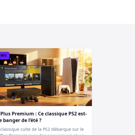
EWS
 Plus Premium : Ce classique PS2 est-
le banger de l’été ?
classique culte de la PS2 débarque sur le