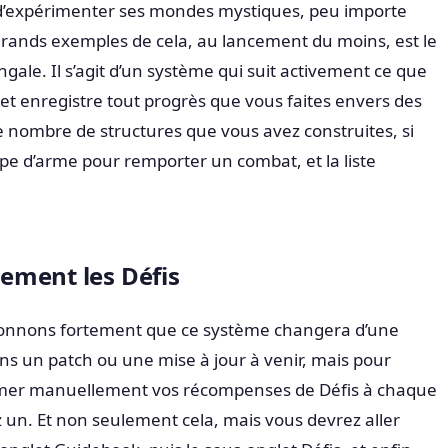
 d’expérimenter ses mondes mystiques, peu importe
grands exemples de cela, au lancement du moins, est le
gale. Il s’agit d’un système qui suit activement ce que
et enregistre tout progrès que vous faites envers des
le nombre de structures que vous avez construites, si
ype d’arme pour remporter un combat, et la liste
ement les Défis
nnons fortement que ce système changera d’une
s un patch ou une mise à jour à venir, mais pour
lamer manuellement vos récompenses de Défis à chaque
 un. Et non seulement cela, mais vous devrez aller