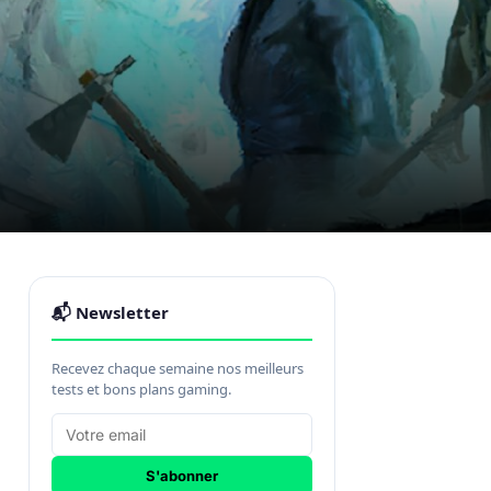
📬 Newsletter
Recevez chaque semaine nos meilleurs
tests et bons plans gaming.
S'abonner