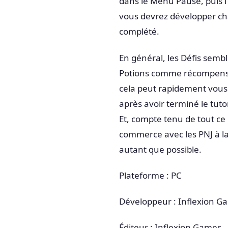
dans le Menu Pause, puis l’
vous devrez développer ch
complété.
En général, les Défis semb
Potions comme récompenses
cela peut rapidement vous 
après avoir terminé le tut
Et, compte tenu de tout ce 
commerce avec les PNJ à l
autant que possible.
Plateforme : PC
Développeur : Inflexion G
Éditeur : Inflexion Games