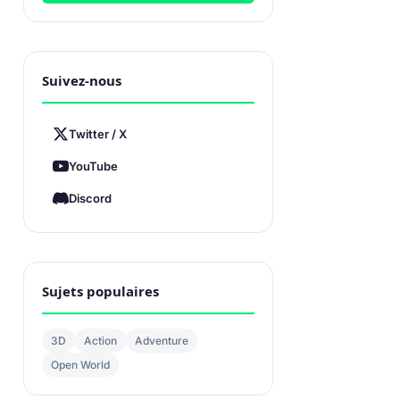
Suivez-nous
Twitter / X
YouTube
Discord
Sujets populaires
3D
Action
Adventure
Open World