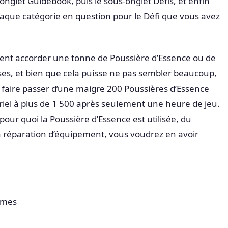
onglet Guidebook, puis le sous-onglet Défis, et enfin
aque catégorie en question pour le Défi que vous avez
lent accorder une tonne de Poussière d’Essence ou de
, et bien que cela puisse ne pas sembler beaucoup,
faire passer d’une maigre 200 Poussières d’Essence
oriel à plus de 1 500 après seulement une heure de jeu.
pour quoi la Poussière d’Essence est utilisée, du
a réparation d’équipement, vous voudrez en avoir
ames