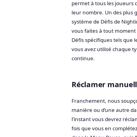
permet à tous les joueurs
leur nombre. Un des plus 
système de Défis de Nightin
vous faites à tout moment 
Défis spécifiques tels que 
vous avez utilisé chaque t
continue.
Réclamer manuell
Franchement, nous soupço
manière ou d’une autre dan
l’instant vous devrez réc
fois que vous en complétez