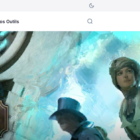
os Outils