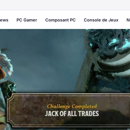
ews
PC Gamer
Composant PC
Console de Jeux
N