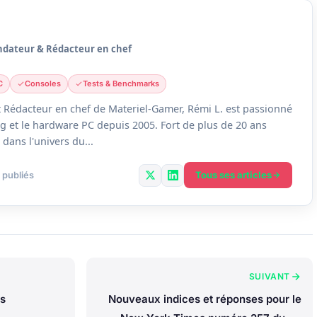
ndateur & Rédacteur en chef
C
Consoles
Tests & Benchmarks
 Rédacteur en chef de Materiel-Gamer, Rémi L. est passionné
g et le hardware PC depuis 2005. Fort de plus de 20 ans
dans l'univers du...
Tous ses articles
 publiés
SUIVANT
s
Nouveaux indices et réponses pour le