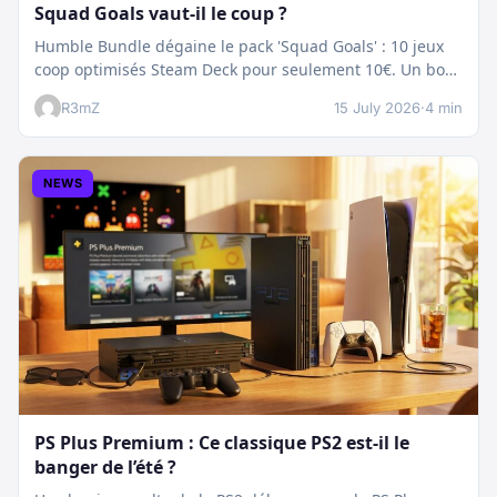
Squad Goals vaut-il le coup ?
Humble Bundle dégaine le pack 'Squad Goals' : 10 jeux
coop optimisés Steam Deck pour seulement 10€. Un bon
plan…
R3mZ
15 July 2026
·
4 min
NEWS
PS Plus Premium : Ce classique PS2 est-il le
banger de l’été ?