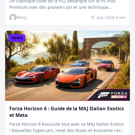
Un classique culte de la PS2 débarque sur le PS Plus
Premium avec des pouvoirs psi et une technique
boostée.…
R3mZ
15 July 2026
·
4 min
NEWS
Forza Horizon 6 : Guide de la MAJ Italian Exotics
et Meta
Forza Horizon 6 bouscule tout avec sa MAJ Italian Exotics
! Nouvelles hypercars, reset des Rivals et économie revue