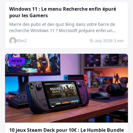
Windows 11 : Le menu Recherche enfin épuré
pour les Gamers
Marre des pubs et des quiz Bing dans votre barre de
recherche Windows 11 ? Microsoft prépare enfin un
nettoyage…
R3mZ
15 July 2026
·
3 min
NEWS
10 jeux Steam Deck pour 10€ : Le Humble Bundle