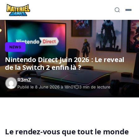
NEWS
Nintendo Direct Juin 2026 : Le reveal
de la Switch 2 enfin là ?
R3mZ
Publié le 8 June 2026 à 18h01
3 min de lecture
Le rendez-vous que tout le monde