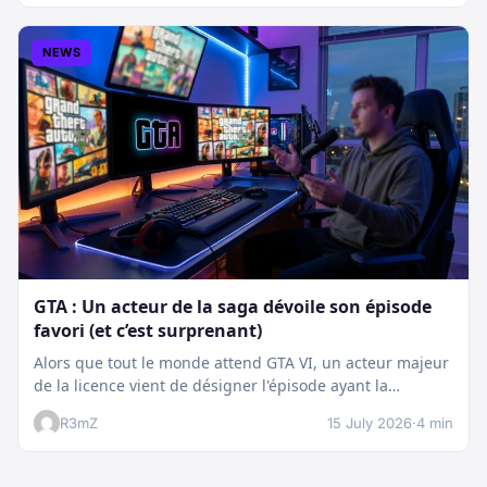
NEWS
GTA : Un acteur de la saga dévoile son épisode
favori (et c’est surprenant)
Alors que tout le monde attend GTA VI, un acteur majeur
de la licence vient de désigner l'épisode ayant la…
R3mZ
15 July 2026
·
4 min