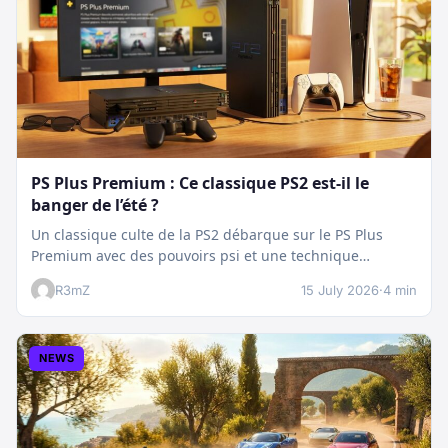
PS Plus Premium : Ce classique PS2 est-il le
banger de l’été ?
Un classique culte de la PS2 débarque sur le PS Plus
Premium avec des pouvoirs psi et une technique
boostée.…
R3mZ
15 July 2026
·
4 min
NEWS