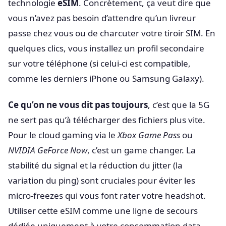
technologie
eSIM
. Concrètement, ça veut dire que
vous n’avez pas besoin d’attendre qu’un livreur
passe chez vous ou de charcuter votre tiroir SIM. En
quelques clics, vous installez un profil secondaire
sur votre téléphone (si celui-ci est compatible,
comme les derniers iPhone ou Samsung Galaxy).
Ce qu’on ne vous dit pas toujours
, c’est que la 5G
ne sert pas qu’à télécharger des fichiers plus vite.
Pour le cloud gaming via le
Xbox Game Pass
ou
NVIDIA GeForce Now
, c’est un game changer. La
stabilité du signal et la réduction du jitter (la
variation du ping) sont cruciales pour éviter les
micro-freezes qui vous font rater votre headshot.
Utiliser cette eSIM comme une ligne de secours
dédiée uniquement à votre consommation data