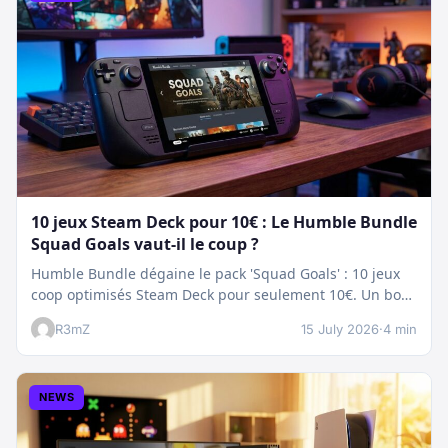
10 jeux Steam Deck pour 10€ : Le Humble Bundle
Squad Goals vaut-il le coup ?
Humble Bundle dégaine le pack 'Squad Goals' : 10 jeux
coop optimisés Steam Deck pour seulement 10€. Un bon
plan…
R3mZ
15 July 2026
·
4 min
NEWS