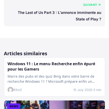
SUIVANT
The Last of Us Part 3 : L'annonce imminente au
State of Play ?
Articles similaires
Windows 11 : Le menu Recherche enfin épuré
pour les Gamers
Marre des pubs et des quiz Bing dans votre barre de
recherche Windows 11 ? Microsoft prépare enfin un
nettoyage…
R3mZ
15 July 2026
·
3 min
NEWS