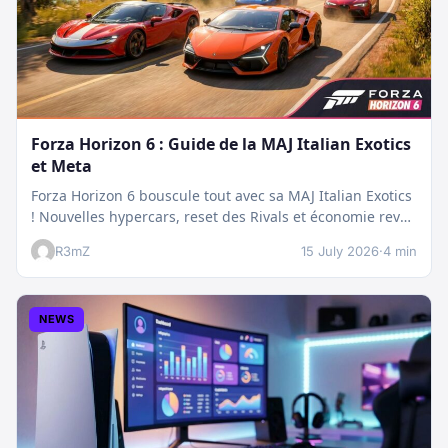
Forza Horizon 6 : Guide de la MAJ Italian Exotics
et Meta
Forza Horizon 6 bouscule tout avec sa MAJ Italian Exotics
! Nouvelles hypercars, reset des Rivals et économie revue
:…
R3mZ
15 July 2026
·
4 min
NEWS