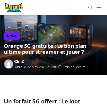
NEWS
Orange 5G gratuite : Le bon plan
ultime pour streamer et jouer ?
R3mZ
Publié le 22 May 2026 à 18h01
3 min de lecture
Un forfait 5G offert : Le loot