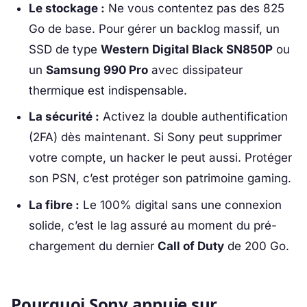
Le stockage :
Ne vous contentez pas des 825
Go de base. Pour gérer un backlog massif, un
SSD de type
Western Digital Black SN850P
ou
un
Samsung 990 Pro
avec dissipateur
thermique est indispensable.
La sécurité :
Activez la double authentification
(2FA) dès maintenant. Si Sony peut supprimer
votre compte, un hacker le peut aussi. Protéger
son PSN, c’est protéger son patrimoine gaming.
La fibre :
Le 100% digital sans une connexion
solide, c’est le lag assuré au moment du pré-
chargement du dernier
Call of Duty
de 200 Go.
Pourquoi Sony appuie sur