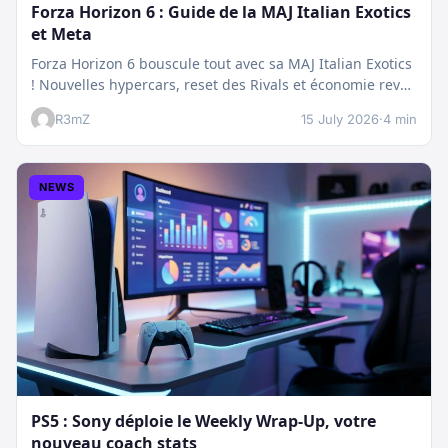
Forza Horizon 6 : Guide de la MAJ Italian Exotics
et Meta
Forza Horizon 6 bouscule tout avec sa MAJ Italian Exotics
! Nouvelles hypercars, reset des Rivals et économie revue
:…
R3mZ
15 July 2026
·
4 min
NEWS
PS5 : Sony déploie le Weekly Wrap-Up, votre
nouveau coach stats