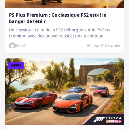
PS Plus Premium : Ce classique PS2 est-il le
banger de l’été ?
Un classique culte de la PS2 débarque sur le PS Plus
Premium avec des pouvoirs psi et une technique
boostée.…
R3mZ
15 July 2026
·
4 min
NEWS