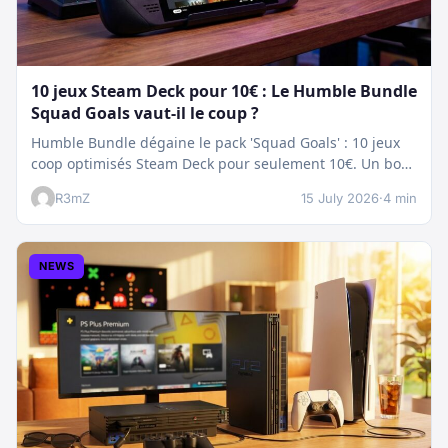
10 jeux Steam Deck pour 10€ : Le Humble Bundle
Squad Goals vaut-il le coup ?
Humble Bundle dégaine le pack 'Squad Goals' : 10 jeux
coop optimisés Steam Deck pour seulement 10€. Un bon
plan…
R3mZ
15 July 2026
·
4 min
NEWS