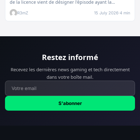
de la licence vient de désigner l'épisode ayant la…
R3mZ
15 July 2026
·
4 min
Restez informé
Recevez les dernières news gaming et tech directement
dans votre boîte mail.
S'abonner