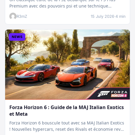
Premium avec des pouvoirs psi et une technique
boostée.…
R3mZ
15 July 2026
·
4 min
NEWS
Forza Horizon 6 : Guide de la MAJ Italian Exotics
et Meta
Forza Horizon 6 bouscule tout avec sa MAJ Italian Exotics
! Nouvelles hypercars, reset des Rivals et économie revue