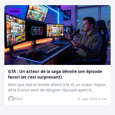
NEWS
GTA : Un acteur de la saga dévoile son épisode
favori (et c’est surprenant)
Alors que tout le monde attend GTA VI, un acteur majeur
de la licence vient de désigner l'épisode ayant la…
R3mZ
15 July 2026
·
4 min