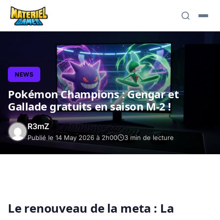
NEWS
Pokémon Champions : Gengar et
Gallade gratuits en saison M-2 !
R3mZ
Publié le 14 May 2026 à 2h00
3 min de lecture
Le renouveau de la meta : La