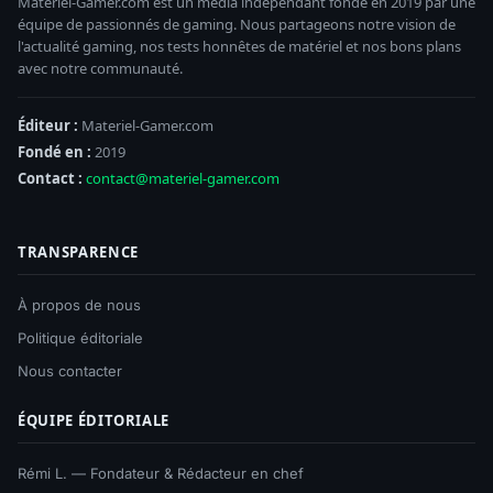
Materiel-Gamer.com est un média indépendant fondé en 2019 par une
équipe de passionnés de gaming. Nous partageons notre vision de
l'actualité gaming, nos tests honnêtes de matériel et nos bons plans
avec notre communauté.
Éditeur :
Materiel-Gamer.com
Fondé en :
2019
Contact :
contact@materiel-gamer.com
TRANSPARENCE
À propos de nous
Politique éditoriale
Nous contacter
ÉQUIPE ÉDITORIALE
Rémi L. — Fondateur & Rédacteur en chef