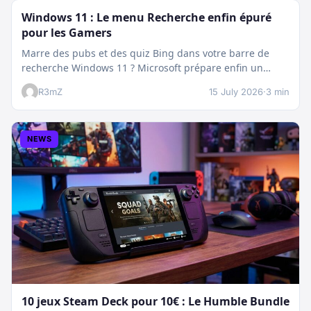
Windows 11 : Le menu Recherche enfin épuré
pour les Gamers
Marre des pubs et des quiz Bing dans votre barre de
recherche Windows 11 ? Microsoft prépare enfin un
nettoyage…
R3mZ
15 July 2026
·
3 min
NEWS
10 jeux Steam Deck pour 10€ : Le Humble Bundle