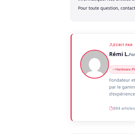
Pour toute question, contac
ÉCRIT PAR
Rémi L.
Fo
Hardware P
Fondateur et
par le gamin
d'expérience 
894 articles