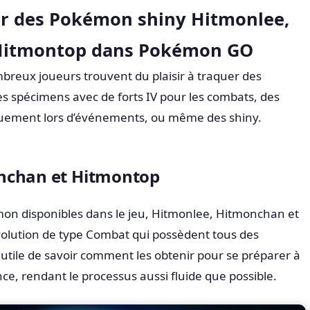
r des Pokémon shiny Hitmonlee,
Hitmontop dans Pokémon GO
eux joueurs trouvent du plaisir à traquer des
s spécimens avec de forts IV pour les combats, des
uement lors d’événements, ou même des shiny.
nchan et Hitmontop
n disponibles dans le jeu, Hitmonlee, Hitmonchan et
lution de type Combat qui possèdent tous des
c utile de savoir comment les obtenir pour se préparer à
nce, rendant le processus aussi fluide que possible.