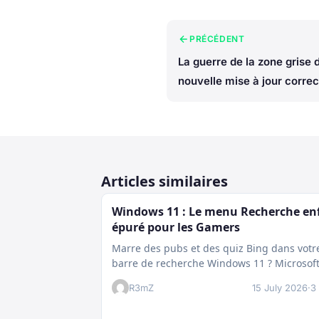
PRÉCÉDENT
La guerre de la zone grise 
nouvelle mise à jour correc
Articles similaires
Windows 11 : Le menu Recherche en
épuré pour les Gamers
Marre des pubs et des quiz Bing dans votr
barre de recherche Windows 11 ? Microsof
prépare enfin un nettoyage…
R3mZ
15 July 2026
·
3