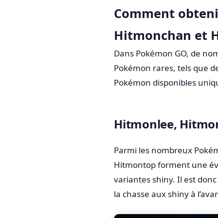
Comment obteni
Hitmonchan et 
Dans Pokémon GO, de nombr
Pokémon rares, tels que de
Pokémon disponibles uniq
Hitmonlee, Hitmo
Parmi les nombreux Pokémo
Hitmontop forment une évo
variantes shiny. Il est don
la chasse aux shiny à l’ava