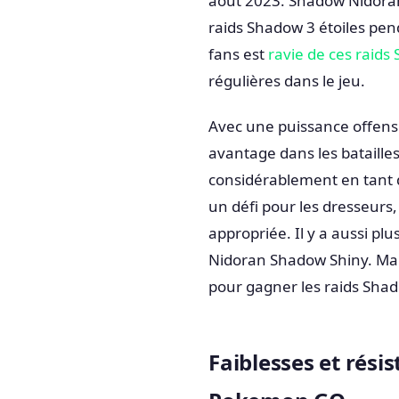
août 2023. Shadow Nidoran
raids Shadow 3 étoiles pe
fans est
ravie de ces raids
régulières dans le jeu.
Avec une puissance offens
avantage dans les bataille
considérablement en tant 
un défi pour les dresseurs,
appropriée. Il y a aussi p
Nidoran Shadow Shiny. Ma
pour gagner les raids Shado
Faiblesses et rés