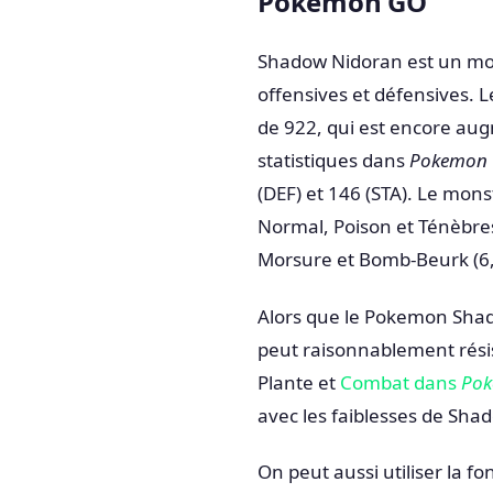
Pokemon GO
Shadow Nidoran est un mon
offensives et défensives.
de 922, qui est encore aug
statistiques dans
Pokemon
(DEF) et 146 (STA). Le mo
Normal, Poison et Ténèbre
Morsure et Bomb-Beurk (6,
Alors que le Pokemon Shado
peut raisonnablement rési
Plante et
Combat dans
Po
avec les faiblesses de Shado
On peut aussi utiliser la 