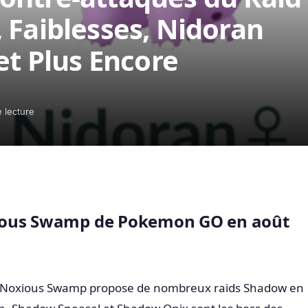
 Faiblesses, Nidoran
et Plus Encore
 lecture
ious Swamp de Pokemon GO en août
Noxious Swamp propose de nombreux raids Shadow en