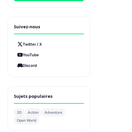
Suivez-nous
Twitter / X
YouTube
Discord
Sujets populaires
3D
Action
Adventure
Open World