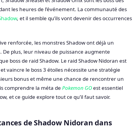
, Shadow Sneasel et Shadow Onix sont les boss des
ndant les heures de l’événement. La communauté des
 Shadow
, et il semble qu’ils vont devenir des occurrences
ive renforcée, les monstres Shadow ont déjà un
s. De plus, leur niveau de puissance augmente
que boss de raid Shadow. Le raid Shadow Nidoran est
 et vaincre le boss 3 étoiles nécessite une stratégie
lusieurs bonus et même une chance de rencontrer un
is comprendre la méta de
Pokemon GO
est essentiel
w, et ce guide explore tout ce qu’il faut savoir.
istances de Shadow Nidoran dans