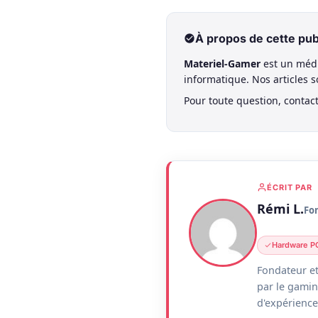
À propos de cette pub
Materiel-Gamer
est un médi
informatique. Nos articles 
Pour toute question, contac
ÉCRIT PAR
Rémi L.
Fo
Hardware P
Fondateur et
par le gamin
d'expérience 