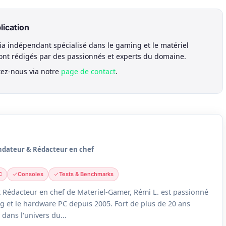
lication
a indépendant spécialisé dans le gaming et le matériel
sont rédigés par des passionnés et experts du domaine.
tez-nous via notre
page de contact
.
ndateur & Rédacteur en chef
C
Consoles
Tests & Benchmarks
 Rédacteur en chef de Materiel-Gamer, Rémi L. est passionné
g et le hardware PC depuis 2005. Fort de plus de 20 ans
dans l'univers du...