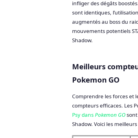
infliger des dégâts boosté
sont identiques, l’utilisat
augmentés au boss du raid.
mouvements potentiels STA
Shadow.
Meilleurs compteu
Pokemon GO
Comprendre les forces et l
compteurs efficaces. Les 
Psy dans
Pokemon GO
sont 
Shadow. Voici les meilleu