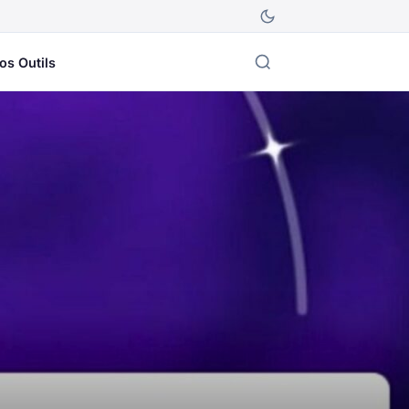
os Outils