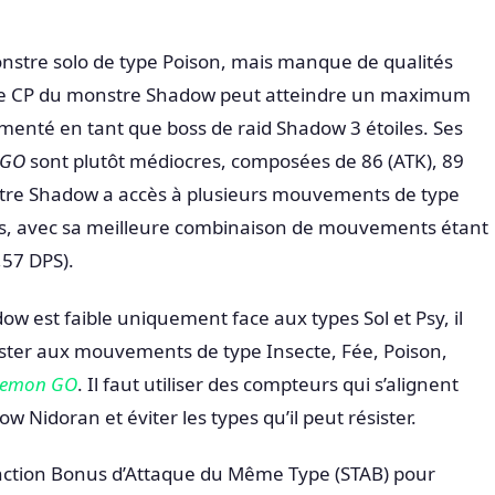
stre solo de type Poison, mais manque de qualités
 Le CP du monstre Shadow peut atteindre un maximum
menté en tant que boss de raid Shadow 3 étoiles. Ses
 GO
sont plutôt médiocres, composées de 86 (ATK), 89
nstre Shadow a accès à plusieurs mouvements de type
s, avec sa meilleure combinaison de mouvements étant
57 DPS).
w est faible uniquement face aux types Sol et Psy, il
ster aux mouvements de type Insecte, Fée, Poison,
kemon GO
. Il faut utiliser des compteurs qui s’alignent
w Nidoran et éviter les types qu’il peut résister.
fonction Bonus d’Attaque du Même Type (STAB) pour