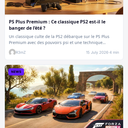
PS Plus Premium : Ce classique PS2 est-il le
banger de l’été ?
Un classique culte de la PS2 débarque sur le PS Plus
Premium avec des pouvoirs psi et une technique
boostée.…
R3mZ
15 July 2026
·
4 min
NEWS