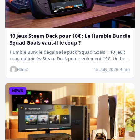
10 jeux Steam Deck pour 10€ : Le Humble Bundle
Squad Goals vaut-il le coup ?
Humble Bundle dégaine le pack 'Squad Goals' : 10 jeux
coop optimisés Steam Deck pour seulement 10€. Un bon
plan…
R3mZ
15 July 2026
·
4 min
NEWS