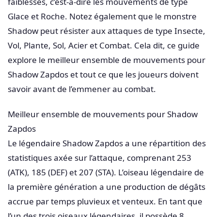
faiblesses, c’est-à-dire les mouvements de type
Glace et Roche. Notez également que le monstre
Shadow peut résister aux attaques de type Insecte,
Vol, Plante, Sol, Acier et Combat. Cela dit, ce guide
explore le meilleur ensemble de mouvements pour
Shadow Zapdos et tout ce que les joueurs doivent
savoir avant de l’emmener au combat.
Meilleur ensemble de mouvements pour Shadow
Zapdos
Le légendaire Shadow Zapdos a une répartition des
statistiques axée sur l’attaque, comprenant 253
(ATK), 185 (DEF) et 207 (STA). L’oiseau légendaire de
la première génération a une production de dégâts
accrue par temps pluvieux et venteux. En tant que
l’un des trois oiseaux légendaires, il possède 8