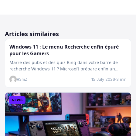
Articles similaires
Windows 11 : Le menu Recherche enfin épuré
pour les Gamers
Marre des pubs et des quiz Bing dans votre barre de
recherche Windows 11 ? Microsoft prépare enfin un
nettoyage…
R3mZ
15 July 2026
·
3 min
NEWS