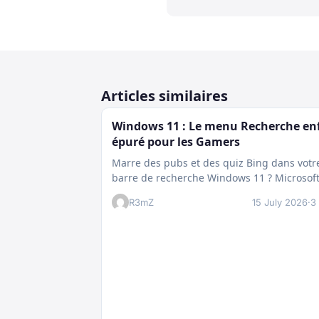
des Sept Mers"
Articles similaires
Windows 11 : Le menu Recherche en
épuré pour les Gamers
Marre des pubs et des quiz Bing dans votr
barre de recherche Windows 11 ? Microsof
prépare enfin un nettoyage…
R3mZ
15 July 2026
·
3