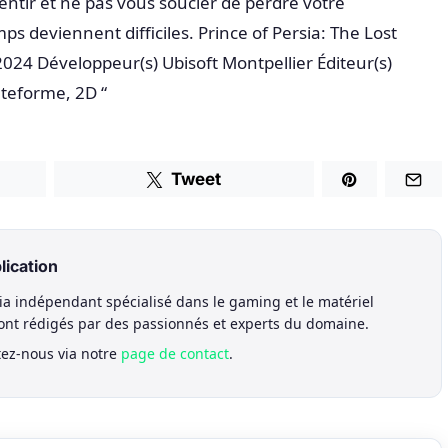
 sentir et ne pas vous soucier de perdre votre
ps deviennent difficiles. Prince of Persia: The Lost
2024 Développeur(s) Ubisoft Montpellier Éditeur(s)
ateforme, 2D “
Tweet
lication
a indépendant spécialisé dans le gaming et le matériel
sont rédigés par des passionnés et experts du domaine.
tez-nous via notre
page de contact
.