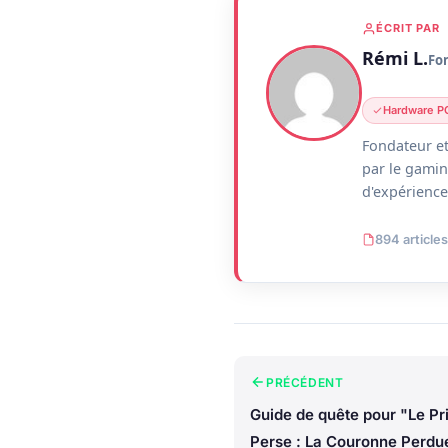
ÉCRIT PAR
Rémi L.
Fo
Hardware P
Fondateur et
par le gamin
d'expérience 
894 articles
PRÉCÉDENT
Guide de quête pour "Le Pr
Perse : La Couronne Perdue