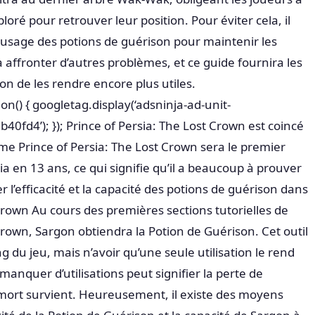
ploré pour retrouver leur position. Pour éviter cela, il
n usage des potions de guérison pour maintenir les
 affronter d’autres problèmes, et ce guide fournira les
çon de les rendre encore plus utiles.
n() { googletag.display(‘adsninja-ad-unit-
d4’); }); Prince of Persia: The Lost Crown est coincé
ume Prince of Persia: The Lost Crown sera le premier
a en 13 ans, ce qui signifie qu’il a beaucoup à prouver
r l’efficacité et la capacité des potions de guérison dans
Crown Au cours des premières sections tutorielles de
Crown, Sargon obtiendra la Potion de Guérison. Cet outil
g du jeu, mais n’avoir qu’une seule utilisation le rend
anquer d’utilisations peut signifier la perte de
mort survient. Heureusement, il existe des moyens