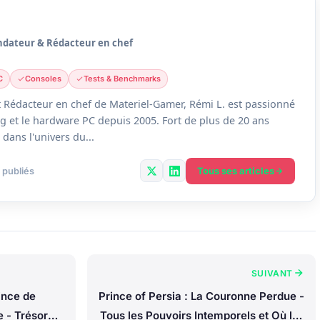
ndateur & Rédacteur en chef
C
Consoles
Tests & Benchmarks
 Rédacteur en chef de Materiel-Gamer, Rémi L. est passionné
g et le hardware PC depuis 2005. Fort de plus de 20 ans
dans l'univers du...
Tous ses articles
 publiés
SUIVANT
ince de
Prince of Persia : La Couronne Perdue -
 - Trésor
Tous les Pouvoirs Intemporels et Où les