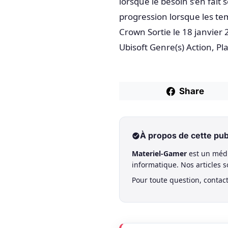
lorsque le besoin s’en fait
progression lorsque les tem
Crown Sortie le 18 janvier 
Ubisoft Genre(s) Action, Pl
Share
À propos de cette pub
Materiel-Gamer
est un médi
informatique. Nos articles 
Pour toute question, contac