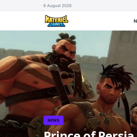
6 August 2026
N
NEWS
Prince of Persia