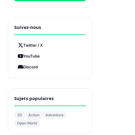
Suivez-nous
Twitter / X
YouTube
Discord
Sujets populaires
3D
Action
Adventure
Open World