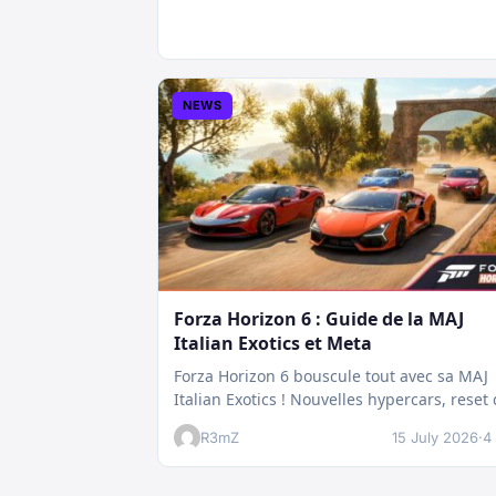
NEWS
Forza Horizon 6 : Guide de la MAJ
Italian Exotics et Meta
Forza Horizon 6 bouscule tout avec sa MAJ
Italian Exotics ! Nouvelles hypercars, reset
Rivals et économie revue :…
R3mZ
15 July 2026
·
4