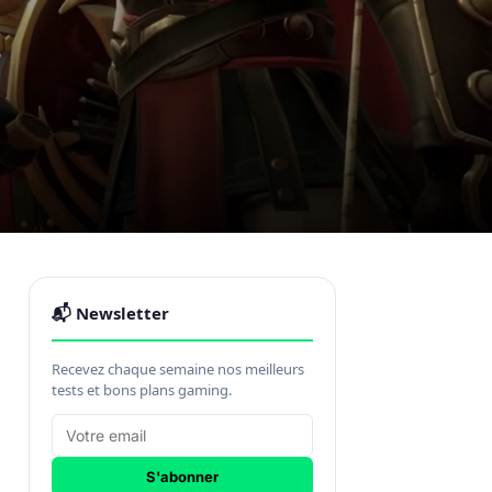
s
📬 Newsletter
Recevez chaque semaine nos meilleurs
tests et bons plans gaming.
S'abonner