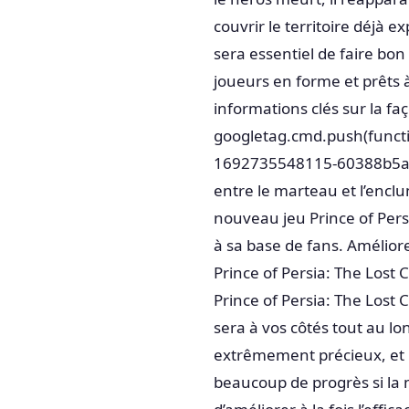
couvrir le territoire déjà ex
sera essentiel de faire bo
joueurs en forme et prêts à
informations clés sur la fa
googletag.cmd.push(functio
1692735548115-60388b5ab40f
entre le marteau et l’encl
nouveau jeu Prince of Persi
à sa base de fans. Améliore
Prince of Persia: The Lost 
Prince of Persia: The Lost 
sera à vos côtés tout au lon
extrêmement précieux, et m
beaucoup de progrès si la 