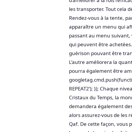
d’améliorer à la fois l’effi
les transporter. Tout cela
Rendez-vous à la tente, par
apparaître un menu qui affi
passant au menu suivant, 
qui peuvent être achetées
guérison pouvant être tran
L’autre améliorera la quant
pourra également être amél
googletag.cmd.push(functio
REPEAT2’); }); Chaque nive
Cristaux du Temps, la mon
demandera également des p
alors assurez-vous de les 
Qaf. De cette façon, vous 