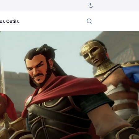
os Outils