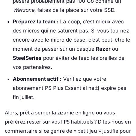
pèsera probablement pas 100 Go comme un
Warzone
, faites de la place sur votre SSD.
Préparez la team :
La coop, c’est mieux avec
des micros qui ne saturent pas. Si vous tournez
encore avec le micro de base, c’est peut-être le
moment de passer sur un casque
Razer
ou
SteelSeries
pour éviter de feed les oreilles de
vos partenaires.
Abonnement actif :
Vérifiez que votre
abonnement PS Plus Essential ne田 expire pas
fin juillet.
Alors, prêt à semer la zizanie en ligne ou vous
préférez rester sur vos FPS habituels ? Dites-nous en
commentaire si ce genre de « petit jeu » justifie pour