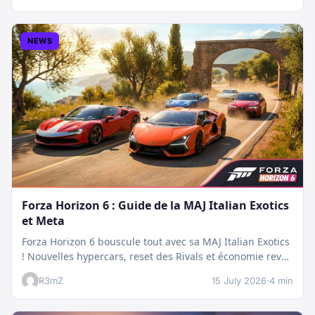
NEWS
Forza Horizon 6 : Guide de la MAJ Italian Exotics
et Meta
Forza Horizon 6 bouscule tout avec sa MAJ Italian Exotics
! Nouvelles hypercars, reset des Rivals et économie revue
:…
R3mZ
15 July 2026
·
4 min