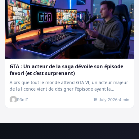
GTA : Un acteur de la saga dévoile son épisode
favori (et c’est surprenant)
Alors que tout le monde attend GTA VI, un acteur majeur
de la licence vient de désigner l'épisode ayant la…
R3mZ
15 July 2026
·
4 min