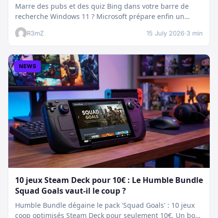
Marre des pubs et des quiz Bing dans votre barre de
recherche Windows 11 ? Microsoft prépare enfin un
nettoyage…
R3mZ
15 July 2026
·
3 min
NEWS
10 jeux Steam Deck pour 10€ : Le Humble Bundle
Squad Goals vaut-il le coup ?
Humble Bundle dégaine le pack 'Squad Goals' : 10 jeux
coop optimisés Steam Deck pour seulement 10€. Un bon