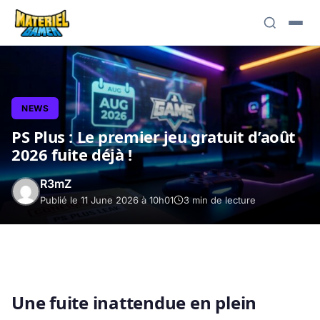
NEWS
PS Plus : Le premier jeu gratuit d’août
2026 fuite déjà !
R3mZ
Publié le 11 June 2026 à 10h01
3 min de lecture
Une fuite inattendue en plein