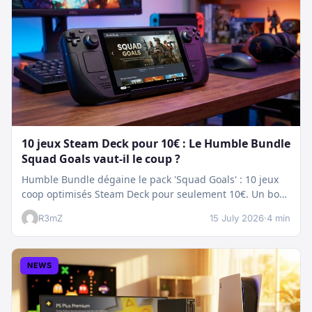
10 jeux Steam Deck pour 10€ : Le Humble Bundle
Squad Goals vaut-il le coup ?
Humble Bundle dégaine le pack 'Squad Goals' : 10 jeux
coop optimisés Steam Deck pour seulement 10€. Un bon
plan…
R3mZ
15 July 2026
·
4 min
NEWS