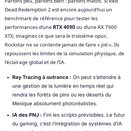
Parlons peu, parlons bien : parlons matos. Si Red
Dead Redemption 2 est encore aujourd’hui un
benchmark de référence pour tester les
performances d’une
RTX 4090
ou d’une RX 7900
XTX, imaginez ce que sera le troisième opus.
Rockstar ne se contente jamais de faire « joli ». Ils
repoussent les limites de la simulation physique, de
l’éclairage global et de l’IA.
Ray Tracing à outrance :
On peut s’attendre à
une gestion de la lumière en temps réel qui
rendra les forêts de pins ou les déserts du
Mexique absolument photoréalistes.
IA des PNJ :
Fini les scripts prévisibles. Le futur
du gaming, c’est l’intégration de systèmes d’IA