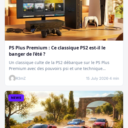
PS Plus Premium : Ce classique PS2 est-il le
banger de l’été ?
Un classique culte de la PS2 débarque sur le PS Plus
Premium avec des pouvoirs psi et une technique
boostée.…
R3mZ
15 July 2026
·
4 min
NEWS