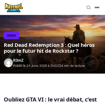
NEWS
Red Dead Redemption 3 : Quel héros
pour le futur hit de Rockstar ?
R3mZ
Publié le 24 June 2026 à 2h02
4 min de lecture
Oubliez GTA VI : le vrai débat, c’est