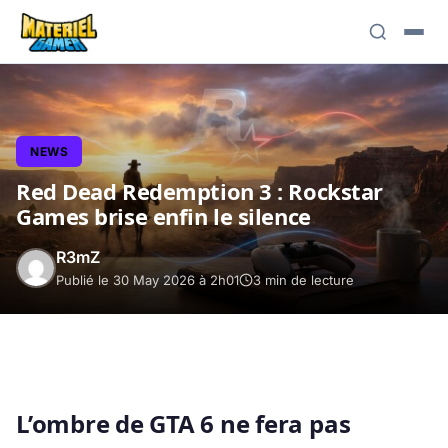
NEWS
Red Dead Redemption 3 : Rockstar
Games brise enfin le silence
R3mZ
Publié le 30 May 2026 à 2h01
3 min de lecture
L’ombre de GTA 6 ne fera pas