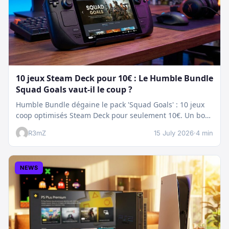
10 jeux Steam Deck pour 10€ : Le Humble Bundle
Squad Goals vaut-il le coup ?
Humble Bundle dégaine le pack 'Squad Goals' : 10 jeux
coop optimisés Steam Deck pour seulement 10€. Un bon
plan…
R3mZ
15 July 2026
·
4 min
NEWS