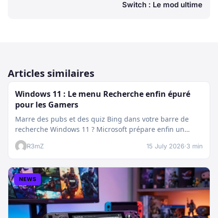
Switch : Le mod ultime
Articles similaires
Windows 11 : Le menu Recherche enfin épuré
pour les Gamers
Marre des pubs et des quiz Bing dans votre barre de
recherche Windows 11 ? Microsoft prépare enfin un
nettoyage…
R3mZ
15 July 2026
·
3 min
NEWS