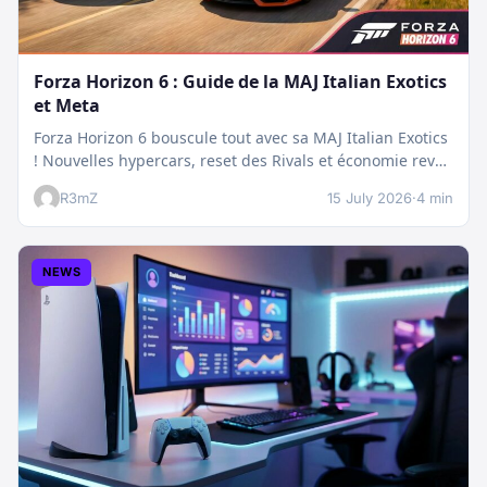
Forza Horizon 6 : Guide de la MAJ Italian Exotics
et Meta
Forza Horizon 6 bouscule tout avec sa MAJ Italian Exotics
! Nouvelles hypercars, reset des Rivals et économie revue
:…
R3mZ
15 July 2026
·
4 min
NEWS