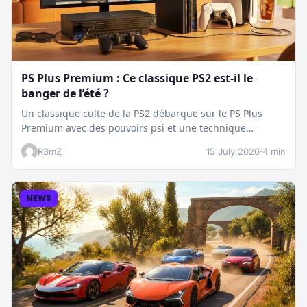
PS Plus Premium : Ce classique PS2 est-il le
banger de l’été ?
Un classique culte de la PS2 débarque sur le PS Plus
Premium avec des pouvoirs psi et une technique
boostée.…
R3mZ
15 July 2026
·
4 min
NEWS