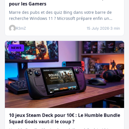
pour les Gamers
Marre des pubs et des quiz Bing dans votre barre de
recherche Windows 11 ? Microsoft prépare enfin un
nettoyage…
R3mZ
15 July 2026
·
3 min
NEWS
10 jeux Steam Deck pour 10€ : Le Humble Bundle
Squad Goals vaut-il le coup ?