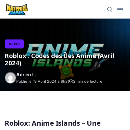
NEWS
Roblox : Codes des Îles Anime (Avril
2024)
Adrien L.
Publié le 19 April 2024 à 8h21
2 min de lecture
Roblox: Anime Islands – Une