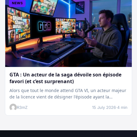
NEWS
GTA : Un acteur de la saga dévoile son épisode
favori (et c’est surprenant)
Alors que tout le monde attend GTA VI, un acteur majeur
de la licence vient de désigner l'épisode ayant la…
R3mZ
15 July 2026
·
4 min