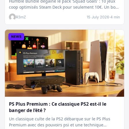
Humble Bundle dégaine le pack 'Squad Goals' : 10 jeux
coop optimisés Steam Deck pour seulement 10€. Un bon
plan…
R3mZ
15 July 2026
·
4 min
NEWS
PS Plus Premium : Ce classique PS2 est-il le
banger de l’été ?
Un classique culte de la PS2 débarque sur le PS Plus
Premium avec des pouvoirs psi et une technique