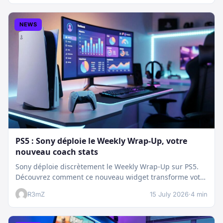
NEWS
PS5 : Sony déploie le Weekly Wrap-Up, votre
nouveau coach stats
Sony déploie discrètement le Weekly Wrap-Up sur PS5.
Découvrez comment ce nouveau widget transforme votre
dashboard et booste votre suivi…
R3mZ
15 July 2026
·
4 min