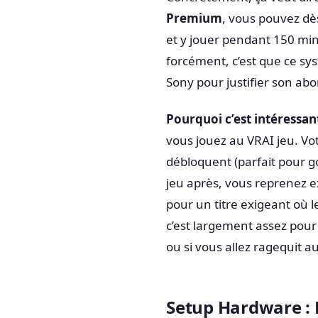
Premium
, vous pouvez dè
et y jouer pendant 150 mi
forcément, c’est que ce sy
Sony pour justifier son ab
Pourquoi c’est intéressan
vous jouez au VRAI jeu. Vo
débloquent (parfait pour go
jeu après, vous reprenez 
pour un titre exigeant où l
c’est largement assez pour 
ou si vous allez ragequit a
Setup Hardware : 