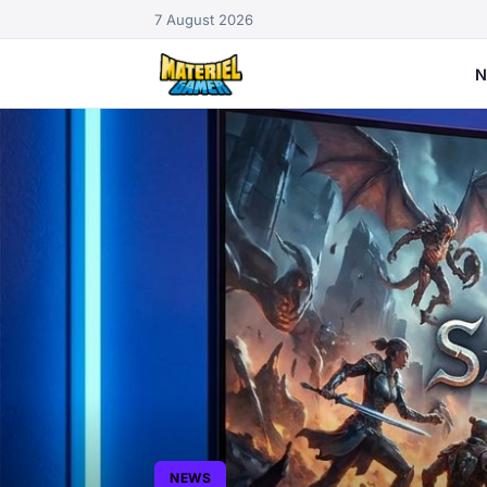
7 August 2026
N
NEWS