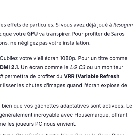
es effets de particules. Si vous avez déjà joué à
Resogun
z que votre
GPU
va transpirer. Pour profiter de Saros
ons, ne négligez pas votre installation.
Oubliez votre vieil écran 1080p. Pour un titre comme
DMI 2.1
. Un écran comme le
LG C3
ou un moniteur
t
permettra de profiter du
VRR (Variable Refresh
ur lisser les chutes d’images quand l’écran explose de
z bien que vos gâchettes adaptatives sont activées. Le
 généralement incroyable avec Housemarque, offrant
e les joueurs PC nous envient.