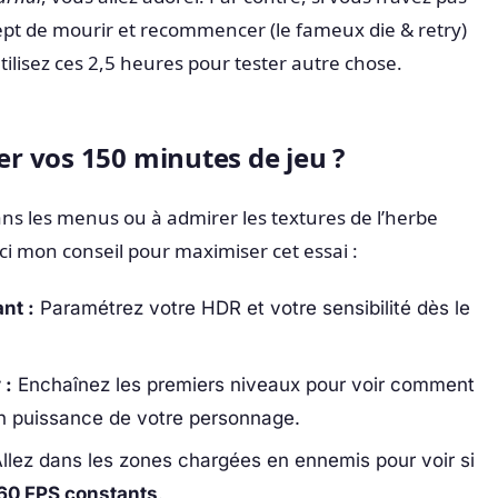
ept de mourir et recommencer (le fameux die & retry)
utilisez ces 2,5 heures pour tester autre chose.
 vos 150 minutes de jeu ?
s les menus ou à admirer les textures de l’herbe
ici mon conseil pour maximiser cet essai :
nt :
Paramétrez votre HDR et votre sensibilité dès le
 :
Enchaînez les premiers niveaux pour voir comment
en puissance de votre personnage.
llez dans les zones chargées en ennemis pour voir si
60 FPS constants
.