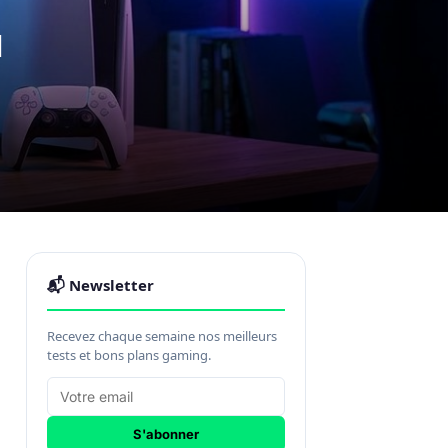
u
📬 Newsletter
Recevez chaque semaine nos meilleurs
tests et bons plans gaming.
S'abonner