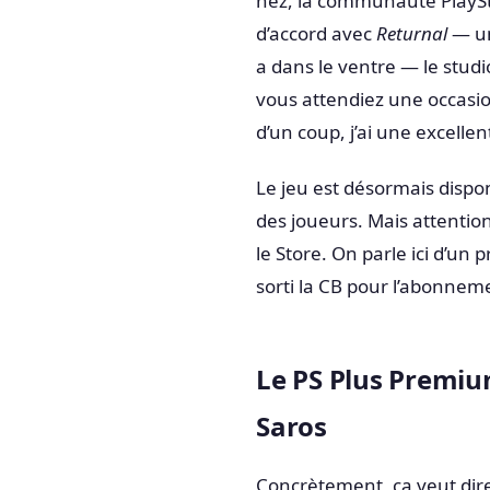
nez, la communauté PlaySta
d’accord avec
Returnal
— un
a dans le ventre — le stud
vous attendiez une occasio
d’un coup, j’ai une excelle
Le jeu est désormais dispo
des joueurs. Mais attention
le Store. On parle ici d’un 
sorti la CB pour l’abonnem
Le PS Plus Premium
Saros
Concrètement, ça veut dire