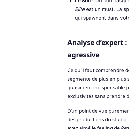
Le Son :
Un bon casqu
Elite
est un must. La sp
qui spawnent dans votre
Analyse d’expert :
agressive
Ce qu’il faut comprendre de
segmente de plus en plus 
quasiment indispensable p
exclusivités sans prendre d
D’un point de vue purement
des productions du studio :
avez aimé le feeling de
Ret