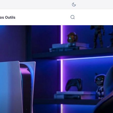
os Outils