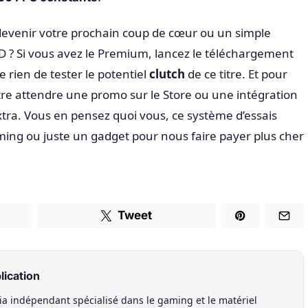
 devenir votre prochain coup de cœur ou un simple
SD ? Si vous avez le Premium, lancez le téléchargement
e rien de tester le potentiel
clutch
de ce titre. Et pour
être attendre une promo sur le Store ou une intégration
xtra. Vous en pensez quoi vous, ce système d’essais
gaming ou juste un gadget pour nous faire payer plus cher
Tweet
lication
a indépendant spécialisé dans le gaming et le matériel