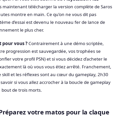
s maintenant télécharger la version complète de Saros
nutes montre en main. Ce qu’on ne vous dit pas
stème d’essai est devenu le nouveau fer de lance de
onnement le plus cher.
t pour vous ?
Contrairement à une démo scriptée,
tre progression est sauvegardée, vos trophées se
nfler votre profil PSN) et si vous décidez d’acheter le
exactement là où vous vous étiez arrêté. Franchement,
e skill et les réflexes sont au cœur du gameplay, 2h30
savoir si vous allez accrocher à la boucle de gameplay
u bout de trois morts.
Préparez votre matos pour la claque