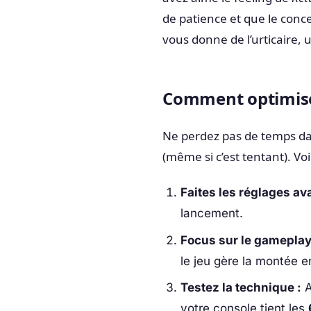
de patience et que le conc
vous donne de l’urticaire, 
Comment optimiser
Ne perdez pas de temps dan
(même si c’est tentant). Vo
Faites les réglages ava
lancement.
Focus sur le gameplay
le jeu gère la montée 
Testez la technique :
A
votre console tient les