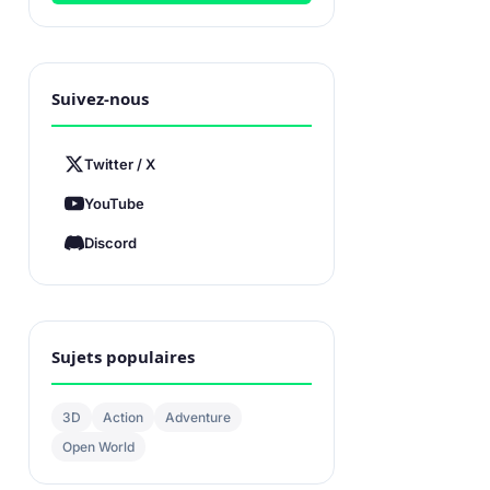
Suivez-nous
Twitter / X
YouTube
Discord
Sujets populaires
3D
Action
Adventure
Open World