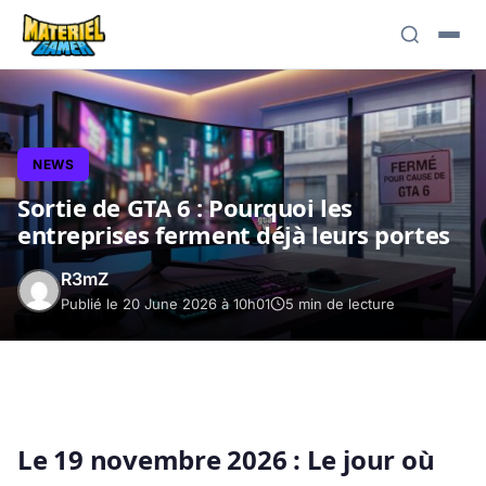
NEWS
Sortie de GTA 6 : Pourquoi les
entreprises ferment déjà leurs portes
R3mZ
Publié le 20 June 2026 à 10h01
5 min de lecture
Le 19 novembre 2026 : Le jour où