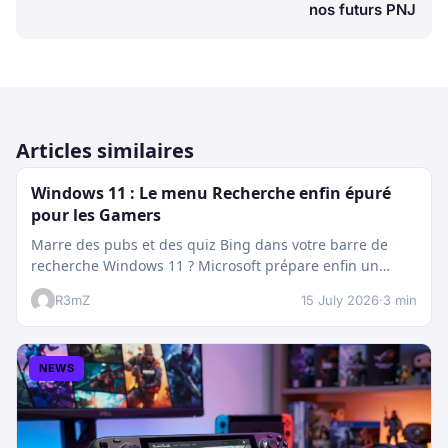
nos futurs PNJ
Articles similaires
Windows 11 : Le menu Recherche enfin épuré
pour les Gamers
Marre des pubs et des quiz Bing dans votre barre de
recherche Windows 11 ? Microsoft prépare enfin un
nettoyage…
R3mZ
15 July 2026
·
3 min
NEWS