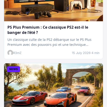
PS Plus Premium : Ce classique PS2 est-il le
banger de l’été ?
Un classique culte de la PS2 débarque sur le PS Plus
Premium avec des pouvoirs psi et une technique
boostée.…
R3mZ
15 July 2026
·
4 min
NEWS