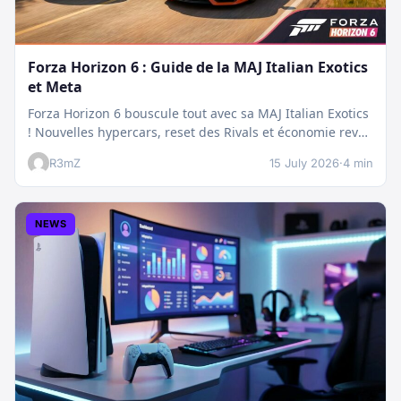
Forza Horizon 6 : Guide de la MAJ Italian Exotics
et Meta
Forza Horizon 6 bouscule tout avec sa MAJ Italian Exotics
! Nouvelles hypercars, reset des Rivals et économie revue
:…
R3mZ
15 July 2026
·
4 min
NEWS