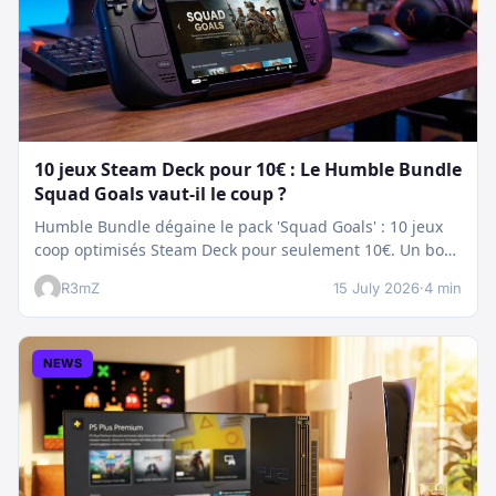
10 jeux Steam Deck pour 10€ : Le Humble Bundle
Squad Goals vaut-il le coup ?
Humble Bundle dégaine le pack 'Squad Goals' : 10 jeux
coop optimisés Steam Deck pour seulement 10€. Un bon
plan…
R3mZ
15 July 2026
·
4 min
NEWS