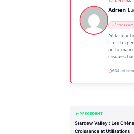
ÉCRIT PAR
Adrien L.
Écrans Gam
Rédacteur hi
L. est l'exp
performance.
casques, hau
634 articles
PRÉCÉDENT
Stardew Valley : Les Chêne
Croissance et Utilisations