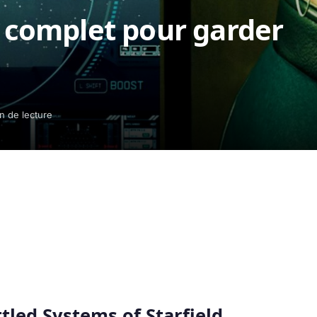
e complet pour garder
n de lecture
tled Systems of Starfield