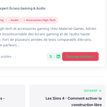
Expert Écrans Gaming & Audio
ing
Audio
Accessoires High-Tech
gh-tech et accessoires gaming chez Materiel-Gamer, Adrien
ert incontournable des écrans gaming et de l'audio haute
 Fort de plusieurs années de tests comparatifs d'écrans,
t-parleurs...
Tous ses articles
 publiés
SUIVANT
s -
Les Sims 4 : Comment activer la
construction libre