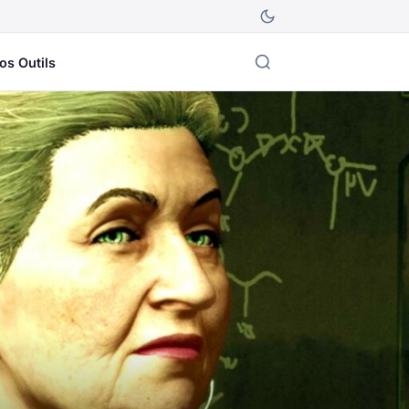
os Outils