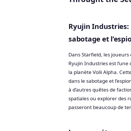
Ryujin Industries:
sabotage et l’espi
Dans Starfield, les joueurs 
Ryujin Industries est l’une 
la planète Volii Alpha. Cett
dans le sabotage et l’espi
à d’autres quêtes de factio
spatiales ou explorer des r
passeront beaucoup de temps