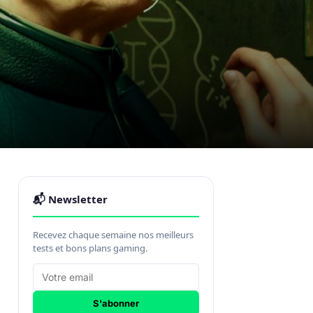
📬 Newsletter
Recevez chaque semaine nos meilleurs
tests et bons plans gaming.
S'abonner