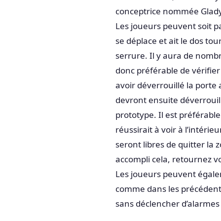
conceptrice nommée Gladys C
Les joueurs peuvent soit par
se déplace et ait le dos to
serrure. Il y aura de nombr
donc préférable de vérifier
avoir déverrouillé la porte
devront ensuite déverrouill
prototype. Il est préférabl
réussirait à voir à l’intéri
seront libres de quitter la
accompli cela, retournez v
Les joueurs peuvent égale
comme dans les précédentes
sans déclencher d’alarmes o