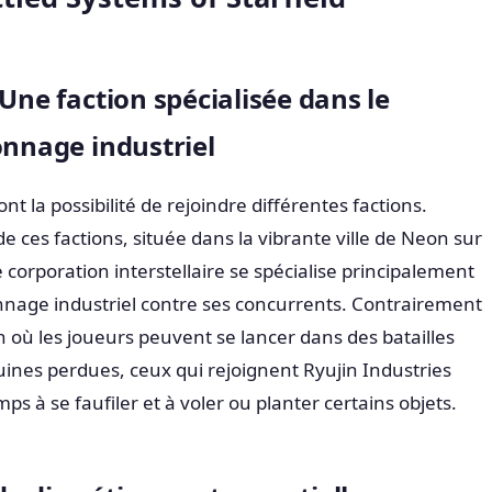
 Une faction spécialisée dans le
onnage industriel
ont la possibilité de rejoindre différentes factions.
de ces factions, située dans la vibrante ville de Neon sur
e corporation interstellaire se spécialise principalement
onnage industriel contre ses concurrents. Contrairement
n où les joueurs peuvent se lancer dans des batailles
uines perdues, ceux qui rejoignent Ryujin Industries
 à se faufiler et à voler ou planter certains objets.