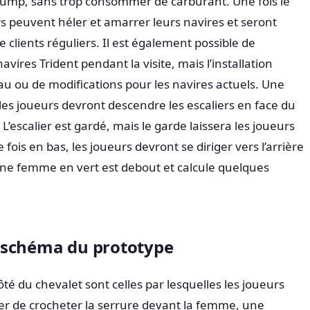
avjump, sans trop consommer de carburant. Une fois le
rs peuvent héler et amarrer leurs navires et seront
e clients réguliers. Il est également possible de
avires Trident pendant la visite, mais l’installation
au ou de modifications pour les navires actuels. Une
, les joueurs devront descendre les escaliers en face du
 L’escalier est gardé, mais le garde laissera les joueurs
 fois en bas, les joueurs devront se diriger vers l’arrière
une femme en vert est debout et calcule quelques
 schéma du prototype
té du chevalet sont celles par lesquelles les joueurs
er de crocheter la serrure devant la femme, une