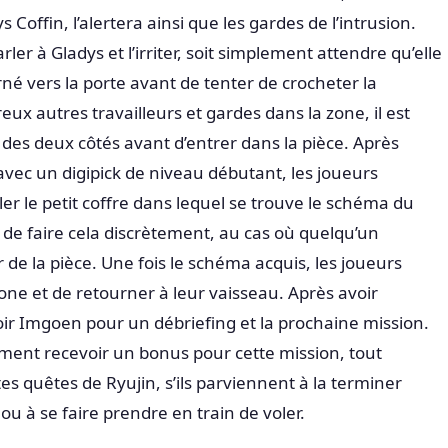
offin, l’alertera ainsi que les gardes de l’intrusion.
ler à Gladys et l’irriter, soit simplement attendre qu’elle
urné vers la porte avant de tenter de crocheter la
eux autres travailleurs et gardes dans la zone, il est
 des deux côtés avant d’entrer dans la pièce. Après
 avec un digipick de niveau débutant, les joueurs
er le petit coffre dans lequel se trouve le schéma du
e de faire cela discrètement, au cas où quelqu’un
eur de la pièce. Une fois le schéma acquis, les joueurs
 zone et de retourner à leur vaisseau. Après avoir
oir Imgoen pour un débriefing et la prochaine mission.
ment recevoir un bonus pour cette mission, tout
 quêtes de Ryujin, s’ils parviennent à la terminer
u à se faire prendre en train de voler.