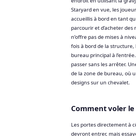
endroit en utilisant la gr
Staryard en vue, les joueu
accueillis à bord en tant qu
parcourir et d’acheter des n
n’offre pas de mises à nive
fois à bord de la structure
bureau principal à l’entrée.
passer sans les arrêter. Une
de la zone de bureau, où 
designs sur un chevalet.
Comment voler le
Les portes directement à cô
devront entrer, mais essay