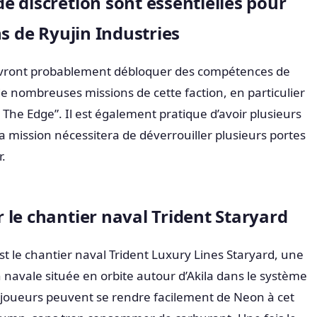
e discrétion sont essentielles pour
ns de Ryujin Industries
devront probablement débloquer des compétences de
de nombreuses missions de cette faction, en particulier
The Edge”. Il est également pratique d’avoir plusieurs
 la mission nécessitera de déverrouiller plusieurs portes
r.
 le chantier naval Trident Staryard
 est le chantier naval Trident Luxury Lines Staryard, une
n navale située en orbite autour d’Akila dans le système
 joueurs peuvent se rendre facilement de Neon à cet