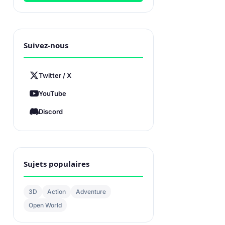
Suivez-nous
Twitter / X
YouTube
Discord
Sujets populaires
3D
Action
Adventure
Open World