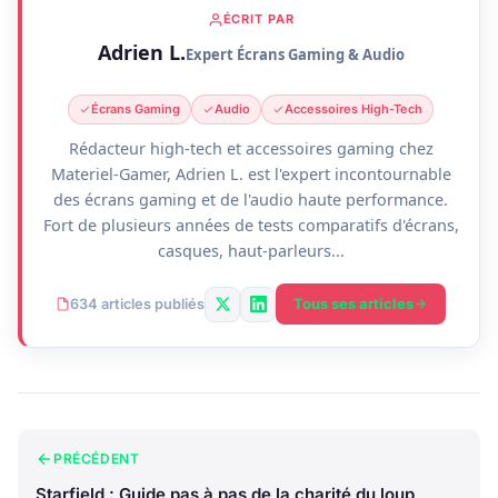
ÉCRIT PAR
Adrien L.
Expert Écrans Gaming & Audio
Écrans Gaming
Audio
Accessoires High-Tech
Rédacteur high-tech et accessoires gaming chez
Materiel-Gamer, Adrien L. est l'expert incontournable
des écrans gaming et de l'audio haute performance.
Fort de plusieurs années de tests comparatifs d'écrans,
casques, haut-parleurs...
Tous ses articles
634 articles publiés
PRÉCÉDENT
Starfield : Guide pas à pas de la charité du loup