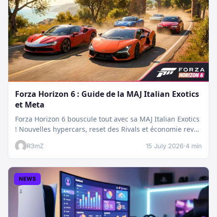
Forza Horizon 6 : Guide de la MAJ Italian Exotics
et Meta
Forza Horizon 6 bouscule tout avec sa MAJ Italian Exotics
! Nouvelles hypercars, reset des Rivals et économie revue
:…
R3mZ
15 July 2026
·
4 min
NEWS