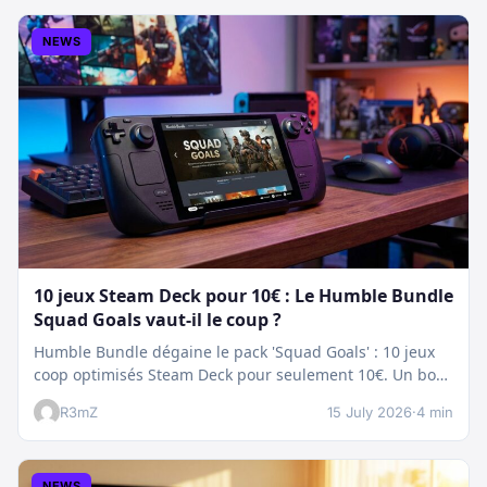
NEWS
10 jeux Steam Deck pour 10€ : Le Humble Bundle
Squad Goals vaut-il le coup ?
Humble Bundle dégaine le pack 'Squad Goals' : 10 jeux
coop optimisés Steam Deck pour seulement 10€. Un bon
plan…
R3mZ
15 July 2026
·
4 min
NEWS