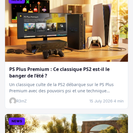
PS Plus Premium : Ce classique PS2 est-il le
banger de l’été ?
Un classique culte de la PS2 débarque sur le PS Plus
Premium avec des pouvoirs psi et une technique
boostée.…
R3mZ
15 July 2026
·
4 min
NEWS