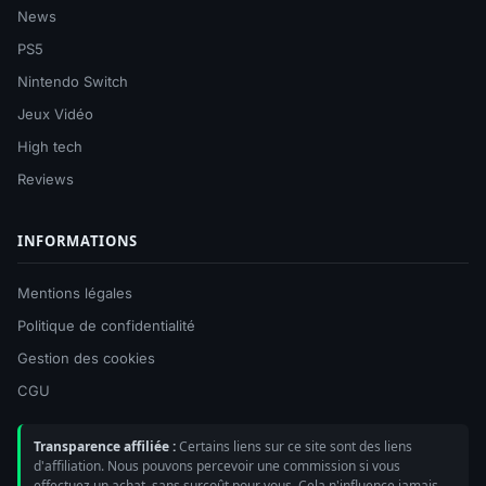
News
PS5
Nintendo Switch
Jeux Vidéo
High tech
Reviews
INFORMATIONS
Mentions légales
Politique de confidentialité
Gestion des cookies
CGU
Transparence affiliée :
Certains liens sur ce site sont des liens
d'affiliation. Nous pouvons percevoir une commission si vous
effectuez un achat, sans surcoût pour vous. Cela n'influence jamais